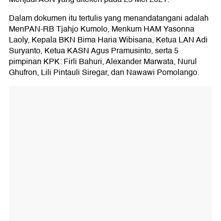
Dalam dokumen itu tertulis yang menandatangani adalah
MenPAN-RB Tjahjo Kumolo, Menkum HAM Yasonna
Laoly, Kepala BKN Bima Haria Wibisana, Ketua LAN Adi
Suryanto, Ketua KASN Agus Pramusinto, serta 5
pimpinan KPK: Firli Bahuri, Alexander Marwata, Nurul
Ghufron, Lili Pintauli Siregar, dan Nawawi Pomolango.