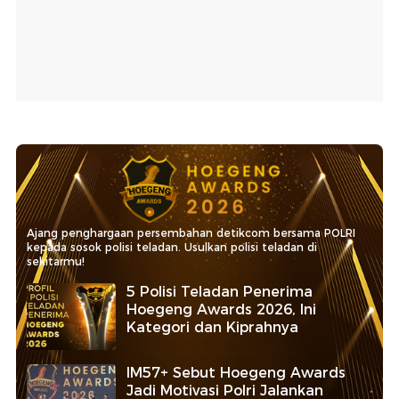
Ajang penghargaan persembahan detikcom bersama POLRI
kepada sosok polisi teladan. Usulkan polisi teladan di
sekitarmu!
5 Polisi Teladan Penerima
Hoegeng Awards 2026, Ini
Kategori dan Kiprahnya
IM57+ Sebut Hoegeng Awards
Jadi Motivasi Polri Jalankan