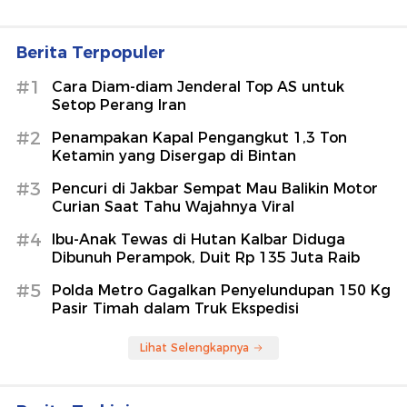
Berita Terpopuler
#1
Cara Diam-diam Jenderal Top AS untuk
Setop Perang Iran
#2
Penampakan Kapal Pengangkut 1,3 Ton
Ketamin yang Disergap di Bintan
#3
Pencuri di Jakbar Sempat Mau Balikin Motor
Curian Saat Tahu Wajahnya Viral
#4
Ibu-Anak Tewas di Hutan Kalbar Diduga
Dibunuh Perampok, Duit Rp 135 Juta Raib
#5
Polda Metro Gagalkan Penyelundupan 150 Kg
Pasir Timah dalam Truk Ekspedisi
Lihat Selengkapnya