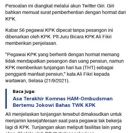
Persoalan ini diangkat melalui akun Twitter Giri. Giri
bahkan memuat surat pemberhentian dengan hormat dari
KPK.
Kabar 56 pegawai KPK dipecat tanpa pesangon ini
dibenarkan oleh KPK. Plt Juru Bicara KPK Ali Fikri
memberikan penjelasan.
"Pegawai KPK yang berhenti dengan hormat memang
tidak mendapatkan pesangon dan uang pensiun, namun
KPK memberikan tunjangan hari tua (THT) sebagai
pengganti manfaat pensiun," kata Ali Fikri kepada
wartawan, Selasa (21/9/2021).
Baca juga:
Asa Terakhir Komnas HAM-Ombudsman
Bertemu Jokowi Bahas TWK KPK
Ali menjelaskan tunjangan tersebut dimaksudkan untuk
menjamin kesejahteraan saat para pegawai tak bekerja
lagi di KPK. Tunjangan akan meliputi fasilitas lain yang