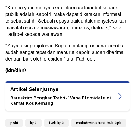
"Karena yang menyatakan informasi tersebut kepada
publik adalah Kapolri. Maka dapat dikatakan informasi
tersebut sahih. Sebuah upaya baik untuk menyelesaikan
masalah secara musyawarah, humanis, dialogis," kata
Fadjroel kepada wartawan.
"Saya pikir penjelasan Kapolri tentang rencana tersebut
sudah sangat tepat dan menurut Kapolri sudah diterima
dengan baik oleh presiden," ujar Fadjroel.
(idn/dhn)
Artikel Selanjutnya
Bareskrim Bongkar 'Pabrik' Vape Etomidate di
Kamar Kos Kemang
polri
kpk
twk kpk
maladministrasi twk kpk