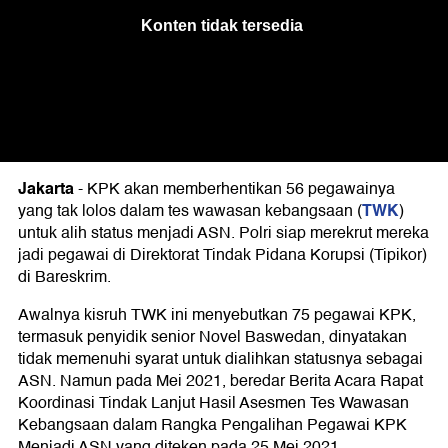
Jakarta
-
KPK akan memberhentikan 56 pegawainya
TWK
yang tak lolos dalam tes wawasan kebangsaan (
)
untuk alih status menjadi ASN. Polri siap merekrut mereka
jadi pegawai di Direktorat Tindak Pidana Korupsi (Tipikor)
di Bareskrim.
Awalnya kisruh TWK ini menyebutkan 75 pegawai KPK,
termasuk penyidik senior Novel Baswedan, dinyatakan
tidak memenuhi syarat untuk dialihkan statusnya sebagai
ASN. Namun pada Mei 2021, beredar Berita Acara Rapat
Koordinasi Tindak Lanjut Hasil Asesmen Tes Wawasan
Kebangsaan dalam Rangka Pengalihan Pegawai KPK
Menjadi ASN yang diteken pada 25 Mei 2021.