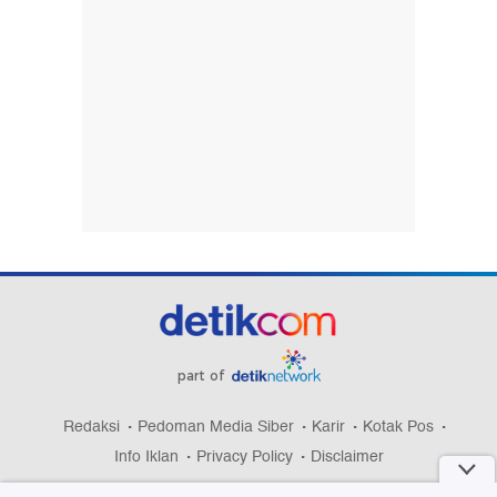
part of
Redaksi
Pedoman Media Siber
Karir
Kotak Pos
Info Iklan
Privacy Policy
Disclaimer