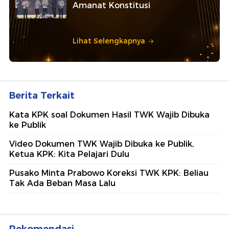
Amanat Konstitusi
Lihat Selengkapnya
Berita Terkait
Kata KPK soal Dokumen Hasil TWK Wajib Dibuka
ke Publik
Video Dokumen TWK Wajib Dibuka ke Publik,
Ketua KPK: Kita Pelajari Dulu
Pusako Minta Prabowo Koreksi TWK KPK: Beliau
Tak Ada Beban Masa Lalu