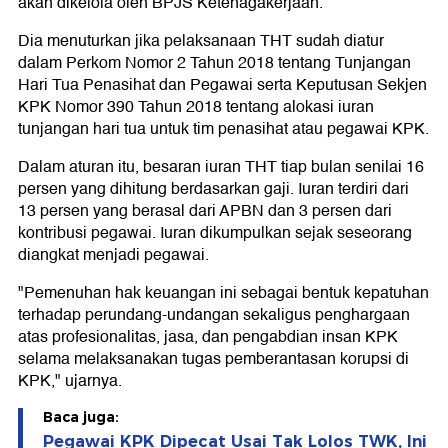
akan dikelola oleh BPJS Ketenagakerjaan.
Dia menuturkan jika pelaksanaan THT sudah diatur
dalam Perkom Nomor 2 Tahun 2018 tentang Tunjangan
Hari Tua Penasihat dan Pegawai serta Keputusan Sekjen
KPK Nomor 390 Tahun 2018 tentang alokasi iuran
tunjangan hari tua untuk tim penasihat atau pegawai KPK.
Dalam aturan itu, besaran iuran THT tiap bulan senilai 16
persen yang dihitung berdasarkan gaji. Iuran terdiri dari
13 persen yang berasal dari APBN dan 3 persen dari
kontribusi pegawai. Iuran dikumpulkan sejak seseorang
diangkat menjadi pegawai.
"Pemenuhan hak keuangan ini sebagai bentuk kepatuhan
terhadap perundang-undangan sekaligus penghargaan
atas profesionalitas, jasa, dan pengabdian insan KPK
selama melaksanakan tugas pemberantasan korupsi di
KPK," ujarnya.
Baca juga:
Pegawai KPK Dipecat Usai Tak Lolos TWK, Ini