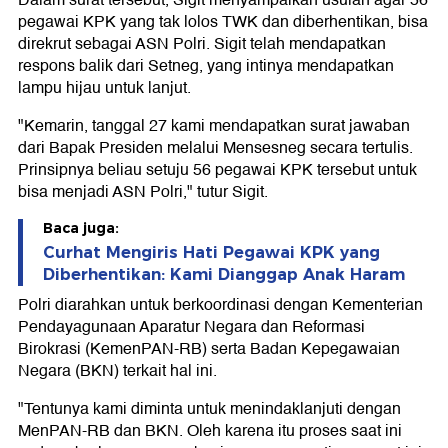
Dalam surat tersebut, Sigit menyampaikan usulan agar 56
pegawai KPK yang tak lolos TWK dan diberhentikan, bisa
direkrut sebagai ASN Polri. Sigit telah mendapatkan
respons balik dari Setneg, yang intinya mendapatkan
lampu hijau untuk lanjut.
"Kemarin, tanggal 27 kami mendapatkan surat jawaban
dari Bapak Presiden melalui Mensesneg secara tertulis.
Prinsipnya beliau setuju 56 pegawai KPK tersebut untuk
bisa menjadi ASN Polri," tutur Sigit.
Baca juga:
Curhat Mengiris Hati Pegawai KPK yang
Diberhentikan: Kami Dianggap Anak Haram
Polri diarahkan untuk berkoordinasi dengan Kementerian
Pendayagunaan Aparatur Negara dan Reformasi
Birokrasi (KemenPAN-RB) serta Badan Kepegawaian
Negara (BKN) terkait hal ini.
"Tentunya kami diminta untuk menindaklanjuti dengan
MenPAN-RB dan BKN. Oleh karena itu proses saat ini