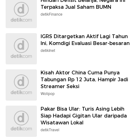
Hindari Defisit Belanja, Negara Ini
Terpaksa Jual Saham BUMN
detikFinance
IGRS Ditargetkan Aktif Lagi Tahun
Ini, Komdigi Evaluasi Besar-besaran
detikInet
Kisah Aktor China Cuma Punya
Tabungan Rp 12 Juta, Hampir Jadi
Streamer Seksi
Wolipop
Pakar Bisa Ular: Turis Asing Lebih
Siap Hadapi Gigitan Ular daripada
Wisatawan Lokal
detikTravel