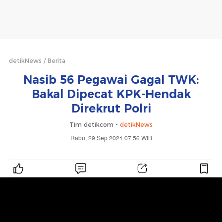
detikNews
Berita
Nasib 56 Pegawai Gagal TWK:
Bakal Dipecat KPK-Hendak
Direkrut Polri
Tim detikcom -
detikNews
Rabu, 29 Sep 2021 07:56 WIB