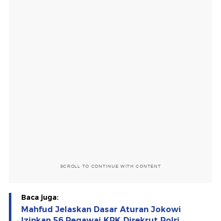
SCROLL TO CONTINUE WITH CONTENT
Baca juga:
Mahfud Jelaskan Dasar Aturan Jokowi
Izinkan 56 Pegawai KPK Direkrut Polri