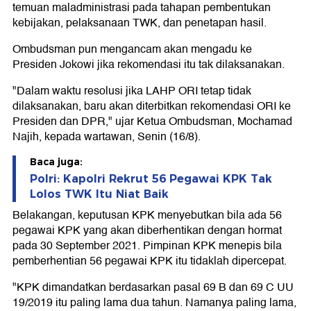
temuan maladministrasi pada tahapan pembentukan
kebijakan, pelaksanaan TWK, dan penetapan hasil.
Ombudsman pun mengancam akan mengadu ke
Presiden Jokowi jika rekomendasi itu tak dilaksanakan.
"Dalam waktu resolusi jika LAHP ORI tetap tidak
dilaksanakan, baru akan diterbitkan rekomendasi ORI ke
Presiden dan DPR," ujar Ketua Ombudsman, Mochamad
Najih, kepada wartawan, Senin (16/8).
Baca juga:
Polri: Kapolri Rekrut 56 Pegawai KPK Tak
Lolos TWK Itu Niat Baik
Belakangan, keputusan KPK menyebutkan bila ada 56
pegawai KPK yang akan diberhentikan dengan hormat
pada 30 September 2021. Pimpinan KPK menepis bila
pemberhentian 56 pegawai KPK itu tidaklah dipercepat.
"KPK dimandatkan berdasarkan pasal 69 B dan 69 C UU
19/2019 itu paling lama dua tahun. Namanya paling lama,