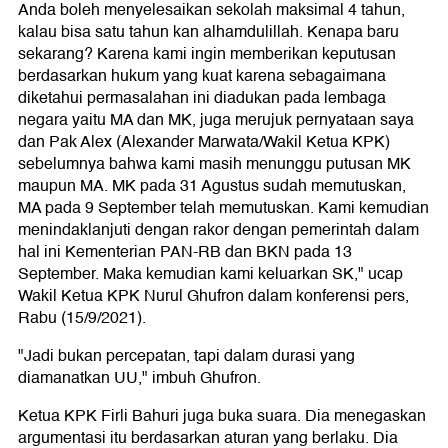
Anda boleh menyelesaikan sekolah maksimal 4 tahun,
kalau bisa satu tahun kan alhamdulillah. Kenapa baru
sekarang? Karena kami ingin memberikan keputusan
berdasarkan hukum yang kuat karena sebagaimana
diketahui permasalahan ini diadukan pada lembaga
negara yaitu MA dan MK, juga merujuk pernyataan saya
dan Pak Alex (Alexander Marwata/Wakil Ketua KPK)
sebelumnya bahwa kami masih menunggu putusan MK
maupun MA. MK pada 31 Agustus sudah memutuskan,
MA pada 9 September telah memutuskan. Kami kemudian
menindaklanjuti dengan rakor dengan pemerintah dalam
hal ini Kementerian PAN-RB dan BKN pada 13
September. Maka kemudian kami keluarkan SK," ucap
Wakil Ketua KPK Nurul Ghufron dalam konferensi pers,
Rabu (15/9/2021).
"Jadi bukan percepatan, tapi dalam durasi yang
diamanatkan UU," imbuh Ghufron.
Ketua KPK Firli Bahuri juga buka suara. Dia menegaskan
argumentasi itu berdasarkan aturan yang berlaku. Dia