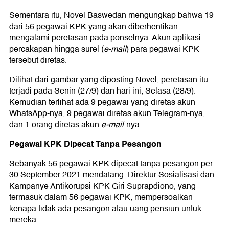
Sementara itu, Novel Baswedan mengungkap bahwa 19
dari 56 pegawai KPK yang akan diberhentikan
mengalami peretasan pada ponselnya. Akun aplikasi
percakapan hingga surel (
e-mail
) para pegawai KPK
tersebut diretas.
Dilihat dari gambar yang diposting Novel, peretasan itu
terjadi pada Senin (27/9) dan hari ini, Selasa (28/9).
Kemudian terlihat ada 9 pegawai yang diretas akun
WhatsApp-nya, 9 pegawai diretas akun Telegram-nya,
dan 1 orang diretas akun
e-mail
-nya.
Pegawai KPK Dipecat Tanpa Pesangon
Sebanyak 56 pegawai KPK dipecat tanpa pesangon per
30 September 2021 mendatang. Direktur Sosialisasi dan
Kampanye Antikorupsi KPK Giri Suprapdiono, yang
termasuk dalam 56 pegawai KPK, mempersoalkan
kenapa tidak ada pesangon atau uang pensiun untuk
mereka.