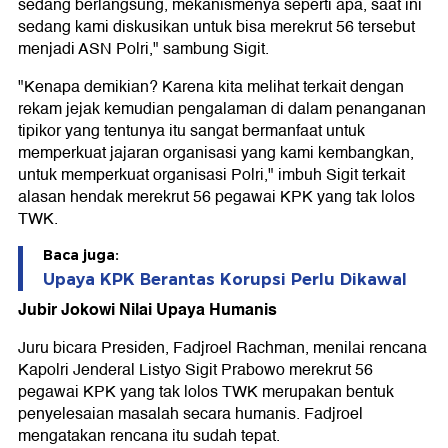
sedang berlangsung, mekanismenya seperti apa, saat ini
sedang kami diskusikan untuk bisa merekrut 56 tersebut
menjadi ASN Polri," sambung Sigit.
"Kenapa demikian? Karena kita melihat terkait dengan
rekam jejak kemudian pengalaman di dalam penanganan
tipikor yang tentunya itu sangat bermanfaat untuk
memperkuat jajaran organisasi yang kami kembangkan,
untuk memperkuat organisasi Polri," imbuh Sigit terkait
alasan hendak merekrut 56 pegawai KPK yang tak lolos
TWK.
Baca juga:
Upaya KPK Berantas Korupsi Perlu Dikawal
Jubir Jokowi Nilai Upaya Humanis
Juru bicara Presiden, Fadjroel Rachman, menilai rencana
Kapolri Jenderal Listyo Sigit Prabowo merekrut 56
pegawai KPK yang tak lolos TWK merupakan bentuk
penyelesaian masalah secara humanis. Fadjroel
mengatakan rencana itu sudah tepat.