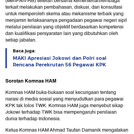
(MenPAN-RB) setelah bersama kementerian/lembaga
terkait melakukan pembahasan, diskusi, dan konsultasi
untuk memperoleh skema atau mekanisme terbaik yang
menjamin terlaksananya pengadaan pegawai negeri sipil
melalui penilaian yang objektif berdasarkan kompetensi
dan kualifikasi persyaratan lain yang dibutuhkan oleh
setiap jabatan.
Baca juga:
MAKI Apresiasi Jokowi dan Polri soal
Rencana Perekrutan 56 Pegawai KPK
Sorotan Komnas HAM
Komnas HAM buka-bukaan soal kecurigaan tentang
narasi di media sosial yang menyudutkan para pegawai
KPK tak lolos TWK. Komnas HAM juga menyebut sikap
Jokowi terhadap TWK bisa mempengaruhi penilaian
dunia terhadap Indonesia.
Ketua Komnas HAM Ahmad Taufan Damanik mengatakan