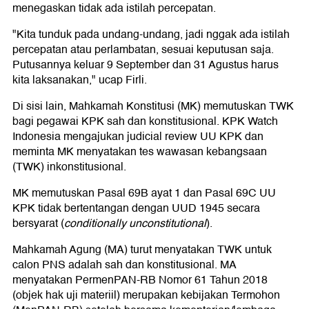
menegaskan tidak ada istilah percepatan.
"Kita tunduk pada undang-undang, jadi nggak ada istilah
percepatan atau perlambatan, sesuai keputusan saja.
Putusannya keluar 9 September dan 31 Agustus harus
kita laksanakan," ucap Firli.
Di sisi lain, Mahkamah Konstitusi (MK) memutuskan TWK
bagi pegawai KPK sah dan konstitusional. KPK Watch
Indonesia mengajukan judicial review UU KPK dan
meminta MK menyatakan tes wawasan kebangsaan
(TWK) inkonstitusional.
MK memutuskan Pasal 69B ayat 1 dan Pasal 69C UU
KPK tidak bertentangan dengan UUD 1945 secara
bersyarat (
conditionally unconstitutional
).
Mahkamah Agung (MA) turut menyatakan TWK untuk
calon PNS adalah sah dan konstitusional. MA
menyatakan PermenPAN-RB Nomor 61 Tahun 2018
(objek hak uji materiil) merupakan kebijakan Termohon