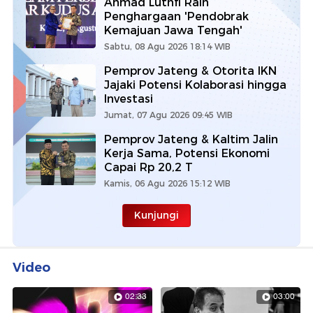
Ahmad Luthfi Raih
Penghargaan 'Pendobrak
Kemajuan Jawa Tengah'
Sabtu, 08 Agu 2026 18:14 WIB
Pemprov Jateng & Otorita IKN
Jajaki Potensi Kolaborasi hingga
Investasi
Jumat, 07 Agu 2026 09:45 WIB
Pemprov Jateng & Kaltim Jalin
Kerja Sama, Potensi Ekonomi
Capai Rp 20,2 T
Kamis, 06 Agu 2026 15:12 WIB
Kunjungi
Video
02:33
03:00