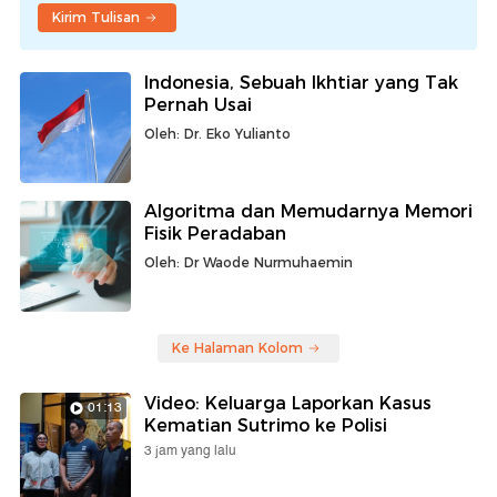
Kirim Tulisan
Indonesia, Sebuah Ikhtiar yang Tak
Pernah Usai
Oleh: Dr. Eko Yulianto
Algoritma dan Memudarnya Memori
Fisik Peradaban
Oleh: Dr Waode Nurmuhaemin
Ke Halaman Kolom
Video: Keluarga Laporkan Kasus
01:13
Kematian Sutrimo ke Polisi
3 jam yang lalu