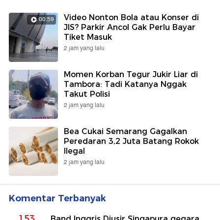
Video Nonton Bola atau Konser di
00:59
JIS? Parkir Ancol Gak Perlu Bayar
Tiket Masuk
2 jam yang lalu
Momen Korban Tegur Jukir Liar di
Tambora: Tadi Katanya Nggak
Takut Polisi
2 jam yang lalu
Bea Cukai Semarang Gagalkan
Peredaran 3,2 Juta Batang Rokok
Ilegal
2 jam yang lalu
Komentar Terbanyak
153
Band Inggris Diusir Singapura gegara