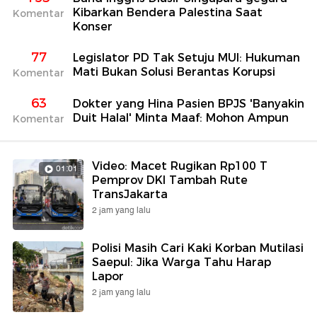
Kibarkan Bendera Palestina Saat
Komentar
Konser
77
Legislator PD Tak Setuju MUI: Hukuman
Mati Bukan Solusi Berantas Korupsi
Komentar
63
Dokter yang Hina Pasien BPJS 'Banyakin
Duit Halal' Minta Maaf: Mohon Ampun
Komentar
Video: Macet Rugikan Rp100 T
01:01
Pemprov DKI Tambah Rute
TransJakarta
2 jam yang lalu
Polisi Masih Cari Kaki Korban Mutilasi
Saepul: Jika Warga Tahu Harap
Lapor
2 jam yang lalu