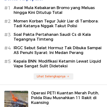
#1
Awal Mula Kebakaran Bromo yang Meluas
hingga Kini Ditutup Total
#2
Momen Korban Tegur Jukir Liar di Tambora:
Tadi Katanya Nggak Takut Polisi
#3
Soal Pakta Pertahanan Saudi Cs di Kala
Tegangnya Timteng
#4
IRGC Sebut Selat Hormuz Tak Dibuka Sampai
AS Penuhi Syarat: Ini Medan Perang
#5
Kepala BNN: Modifikasi Ketamin Lewat Liquid
Vape Sangat Sulit Dideteksi
Lihat Selengkapnya
Operasi PETI Kuantan Merah Putih,
Polda Riau Musnahkan 11 Rakit di
Kuansing