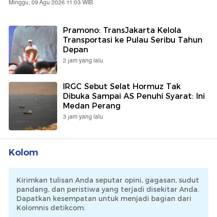
Minggu, 09 Agu 2026 11:03 WIB
Pramono: TransJakarta Kelola
Transportasi ke Pulau Seribu Tahun
Depan
2 jam yang lalu
IRGC Sebut Selat Hormuz Tak
Dibuka Sampai AS Penuhi Syarat: Ini
Medan Perang
3 jam yang lalu
Kolom
Kirimkan tulisan Anda seputar opini, gagasan, sudut
pandang, dan peristiwa yang terjadi disekitar Anda.
Dapatkan kesempatan untuk menjadi bagian dari
Kolomnis detikcom.