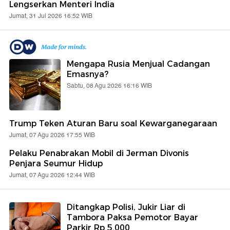
Lengserkan Menteri India
Jumat, 31 Jul 2026 16:52 WIB
Mengapa Rusia Menjual Cadangan
Emasnya?
Sabtu, 08 Agu 2026 16:16 WIB
Trump Teken Aturan Baru soal Kewarganegaraan
Jumat, 07 Agu 2026 17:55 WIB
Pelaku Penabrakan Mobil di Jerman Divonis
Penjara Seumur Hidup
Jumat, 07 Agu 2026 12:44 WIB
Ditangkap Polisi, Jukir Liar di
Tambora Paksa Pemotor Bayar
Parkir Rp 5.000