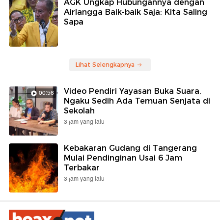
AGK Ungkap Hubungannya dengan
Airlangga Baik-baik Saja: Kita Saling
Sapa
Lihat Selengkapnya
Video Pendiri Yayasan Buka Suara,
00:56
Ngaku Sedih Ada Temuan Senjata di
Sekolah
3 jam yang lalu
Kebakaran Gudang di Tangerang
Mulai Pendinginan Usai 6 Jam
Terbakar
3 jam yang lalu