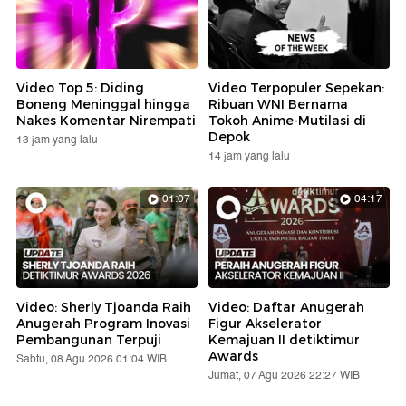
Video Top 5: Diding
Video Terpopuler Sepekan:
Boneng Meninggal hingga
Ribuan WNI Bernama
Nakes Komentar Nirempati
Tokoh Anime-Mutilasi di
Depok
13 jam yang lalu
14 jam yang lalu
01:07
04:17
Video: Sherly Tjoanda Raih
Video: Daftar Anugerah
Anugerah Program Inovasi
Figur Akselerator
Pembangunan Terpuji
Kemajuan II detiktimur
Awards
Sabtu, 08 Agu 2026 01:04 WIB
Jumat, 07 Agu 2026 22:27 WIB