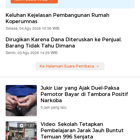
Keluhan Kejelasan Pembangunan Rumah
Koperumnas
Selasa, 04 Agu 2026 10:56 WIB
Dirugikan Karena Dana Diteruskan ke Penjual,
Barang Tidak Tahu Dimana
Senin, 03 Agu 2026 14:29 WIB
Ke Halaman Suara Pembaca
Jukir Liar yang Ajak Duel-Paksa
Pemotor Bayar di Tambora Positif
Narkoba
5 jam yang lalu
Video: Sekolah Tetapkan
01:27
Pembelajaran Jarak Jauh Buntut
Temuan 996 Senjata