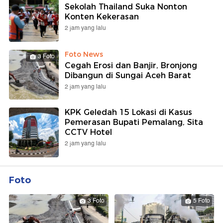
Sekolah Thailand Suka Nonton
Konten Kekerasan
2 jam yang lalu
Foto News
3 Foto
Cegah Erosi dan Banjir, Bronjong
Dibangun di Sungai Aceh Barat
2 jam yang lalu
KPK Geledah 15 Lokasi di Kasus
Pemerasan Bupati Pemalang, Sita
CCTV Hotel
2 jam yang lalu
Foto
3 Foto
5 Foto