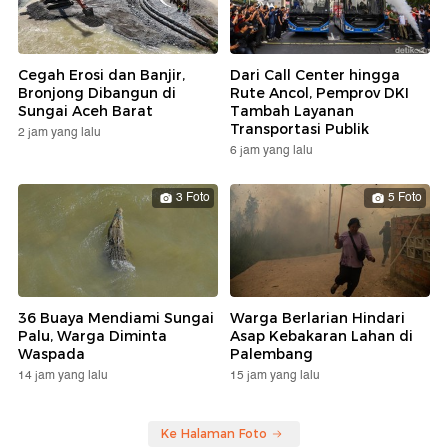
Cegah Erosi dan Banjir,
Dari Call Center hingga
Bronjong Dibangun di
Rute Ancol, Pemprov DKI
Sungai Aceh Barat
Tambah Layanan
Transportasi Publik
2 jam yang lalu
6 jam yang lalu
3 Foto
5 Foto
36 Buaya Mendiami Sungai
Warga Berlarian Hindari
Palu, Warga Diminta
Asap Kebakaran Lahan di
Waspada
Palembang
14 jam yang lalu
15 jam yang lalu
Ke Halaman Foto