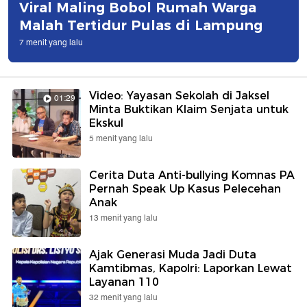
Viral Maling Bobol Rumah Warga
Malah Tertidur Pulas di Lampung
7 menit yang lalu
Video: Yayasan Sekolah di Jaksel
01:29
Minta Buktikan Klaim Senjata untuk
Ekskul
5 menit yang lalu
Cerita Duta Anti-bullying Komnas PA
Pernah Speak Up Kasus Pelecehan
Anak
13 menit yang lalu
Ajak Generasi Muda Jadi Duta
Kamtibmas, Kapolri: Laporkan Lewat
Layanan 110
32 menit yang lalu