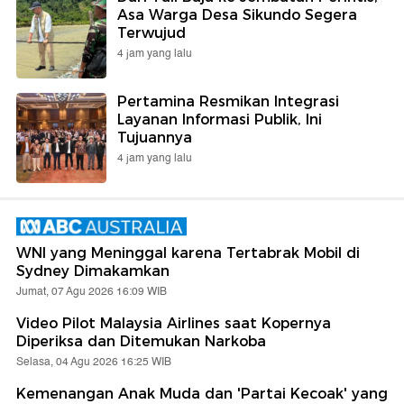
Asa Warga Desa Sikundo Segera
Terwujud
4 jam yang lalu
Pertamina Resmikan Integrasi
Layanan Informasi Publik, Ini
Tujuannya
4 jam yang lalu
WNI yang Meninggal karena Tertabrak Mobil di
Sydney Dimakamkan
Jumat, 07 Agu 2026 16:09 WIB
Video Pilot Malaysia Airlines saat Kopernya
Diperiksa dan Ditemukan Narkoba
Selasa, 04 Agu 2026 16:25 WIB
Kemenangan Anak Muda dan 'Partai Kecoak' yang