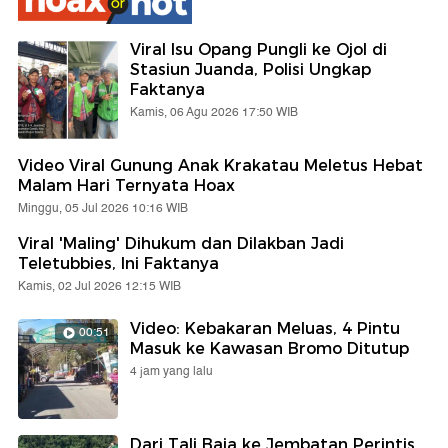
Viral Isu Opang Pungli ke Ojol di
Stasiun Juanda, Polisi Ungkap
Faktanya
Kamis, 06 Agu 2026 17:50 WIB
Video Viral Gunung Anak Krakatau Meletus Hebat
Malam Hari Ternyata Hoax
Minggu, 05 Jul 2026 10:16 WIB
Viral 'Maling' Dihukum dan Dilakban Jadi
Teletubbies, Ini Faktanya
Kamis, 02 Jul 2026 12:15 WIB
Video: Kebakaran Meluas, 4 Pintu
00:51
Masuk ke Kawasan Bromo Ditutup
4 jam yang lalu
Dari Tali Baja ke Jembatan Perintis,