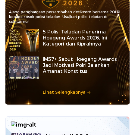
Ajang penghargaan persembahan detikcom bersama POLRI
kepada sosok polisi teladan. Usulkan polisi teladan di
sekitarmu!
5 Polisi Teladan Penerima
Hoegeng Awards 2026, Ini
Kategori dan Kiprahnya
IM57+ Sebut Hoegeng Awards
Jadi Motivasi Polri Jalankan
Amanat Konstitusi
Lihat Selengkapnya