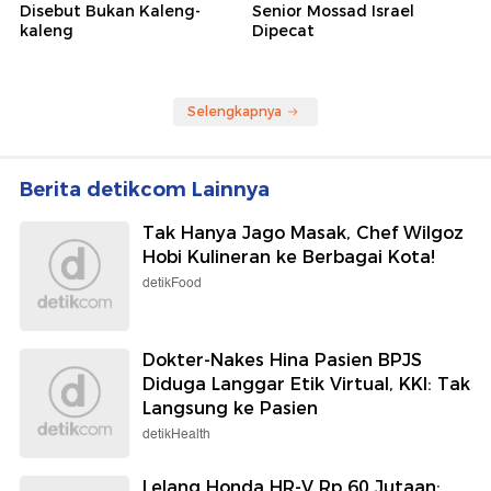
Disebut Bukan Kaleng-
Senior Mossad Israel
kaleng
Dipecat
Selengkapnya
Berita detikcom Lainnya
Tak Hanya Jago Masak, Chef Wilgoz
Hobi Kulineran ke Berbagai Kota!
detikFood
Dokter-Nakes Hina Pasien BPJS
Diduga Langgar Etik Virtual, KKI: Tak
Langsung ke Pasien
detikHealth
Lelang Honda HR-V Rp 60 Jutaan: