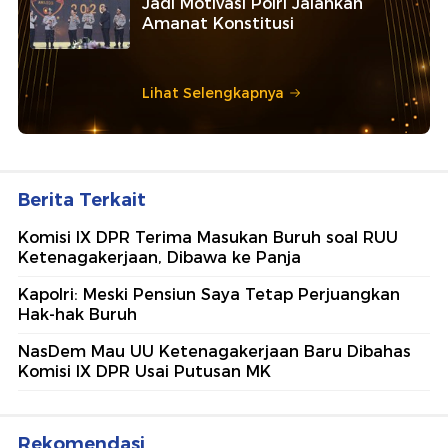
Jadi Motivasi Polri Jalankan
Amanat Konstitusi
Lihat Selengkapnya
Berita Terkait
Komisi IX DPR Terima Masukan Buruh soal RUU
Ketenagakerjaan, Dibawa ke Panja
Kapolri: Meski Pensiun Saya Tetap Perjuangkan
Hak-hak Buruh
NasDem Mau UU Ketenagakerjaan Baru Dibahas
Komisi IX DPR Usai Putusan MK
Rekomendasi