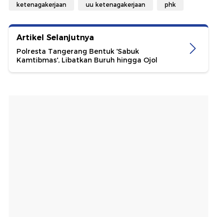
ketenagakerjaan
uu ketenagakerjaan
phk
Artikel Selanjutnya
Polresta Tangerang Bentuk 'Sabuk
Kamtibmas', Libatkan Buruh hingga Ojol