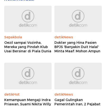
Sepakbola
detikNews
Oezil sampai Vozinha,
Dokter yang Hina Pasien
Mereka yang Pindah Klub
BPJS 'Banyakin Duit Halal'
Usai Bersinar di Piala Dunia
Minta Maaf: Mohon Ampun
detikHot
detikNews
Kemampuan Mengaji Indra
Gagal Gulingkan
Priawan, Suami Nikita Willy
Pemerintah Iran, 2 Pejabat