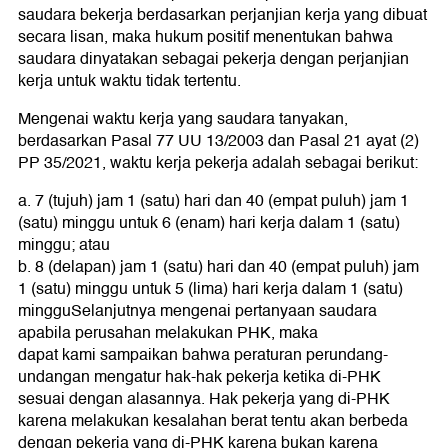
saudara bekerja berdasarkan perjanjian kerja yang dibuat
secara lisan, maka hukum positif menentukan bahwa
saudara dinyatakan sebagai pekerja dengan perjanjian
kerja untuk waktu tidak tertentu.
Mengenai waktu kerja yang saudara tanyakan,
berdasarkan Pasal 77 UU 13/2003 dan Pasal 21 ayat (2)
PP 35/2021, waktu kerja pekerja adalah sebagai berikut:
a. 7 (tujuh) jam 1 (satu) hari dan 40 (empat puluh) jam 1
(satu) minggu untuk 6 (enam) hari kerja dalam 1 (satu)
minggu; atau
b. 8 (delapan) jam 1 (satu) hari dan 40 (empat puluh) jam
1 (satu) minggu untuk 5 (lima) hari kerja dalam 1 (satu)
mingguSelanjutnya mengenai pertanyaan saudara
apabila perusahan melakukan PHK, maka
dapat kami sampaikan bahwa peraturan perundang-
undangan mengatur hak-hak pekerja ketika di-PHK
sesuai dengan alasannya. Hak pekerja yang di-PHK
karena melakukan kesalahan berat tentu akan berbeda
dengan pekerja yang di-PHK karena bukan karena