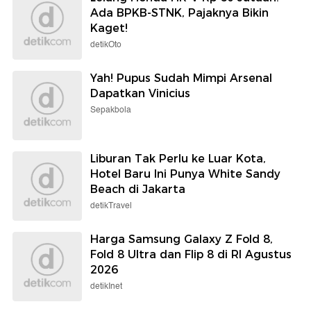
Ada BPKB-STNK, Pajaknya Bikin
Kaget!
detikOto
Yah! Pupus Sudah Mimpi Arsenal
Dapatkan Vinicius
Sepakbola
Liburan Tak Perlu ke Luar Kota,
Hotel Baru Ini Punya White Sandy
Beach di Jakarta
detikTravel
Harga Samsung Galaxy Z Fold 8,
Fold 8 Ultra dan Flip 8 di RI Agustus
2026
detikInet