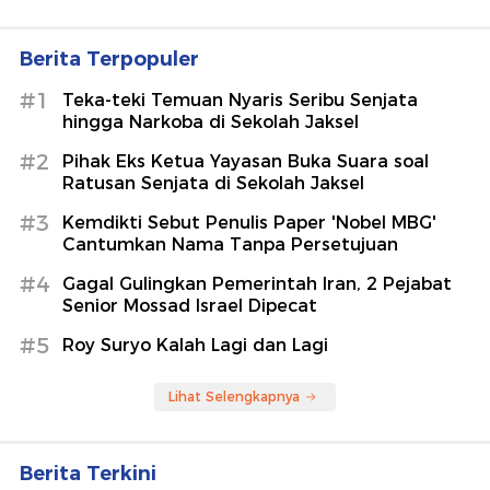
Berita Terpopuler
#1
Teka-teki Temuan Nyaris Seribu Senjata
hingga Narkoba di Sekolah Jaksel
#2
Pihak Eks Ketua Yayasan Buka Suara soal
Ratusan Senjata di Sekolah Jaksel
#3
Kemdikti Sebut Penulis Paper 'Nobel MBG'
Cantumkan Nama Tanpa Persetujuan
#4
Gagal Gulingkan Pemerintah Iran, 2 Pejabat
Senior Mossad Israel Dipecat
#5
Roy Suryo Kalah Lagi dan Lagi
Lihat Selengkapnya
Berita Terkini