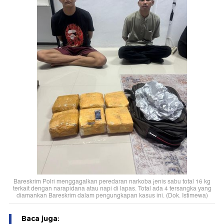
Bareskrim Polri menggagalkan peredaran narkoba jenis sabu total 16 kg
terkait dengan narapidana atau napi di lapas. Total ada 4 tersangka yang
diamankan Bareskrim dalam pengungkapan kasus ini. (Dok. Istimewa)
Baca juga: