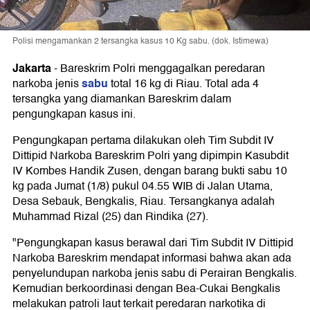
Polisi mengamankan 2 tersangka kasus 10 Kg sabu. (dok. Istimewa)
Jakarta
-
Bareskrim Polri menggagalkan peredaran
sabu
narkoba jenis
total 16 kg di Riau. Total ada 4
tersangka yang diamankan Bareskrim dalam
pengungkapan kasus ini.
Pengungkapan pertama dilakukan oleh Tim Subdit IV
Dittipid Narkoba Bareskrim Polri yang dipimpin Kasubdit
IV Kombes Handik Zusen, dengan barang bukti sabu 10
kg pada Jumat (1/8) pukul 04.55 WIB di Jalan Utama,
Desa Sebauk, Bengkalis, Riau. Tersangkanya adalah
Muhammad Rizal (25) dan Rindika (27).
"Pengungkapan kasus berawal dari Tim Subdit IV Dittipid
Narkoba Bareskrim mendapat informasi bahwa akan ada
penyelundupan narkoba jenis sabu di Perairan Bengkalis.
Kemudian berkoordinasi dengan Bea-Cukai Bengkalis
melakukan patroli laut terkait peredaran narkotika di