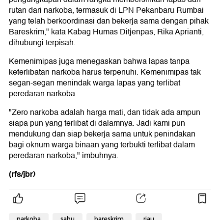
rutan dari narkoba, termasuk di LPN Pekanbaru Rumbai
yang telah berkoordinasi dan bekerja sama dengan pihak
Bareskrim," kata Kabag Humas Ditjenpas, Rika Aprianti,
dihubungi terpisah.
Kemenimipas juga menegaskan bahwa lapas tanpa
keterlibatan narkoba harus terpenuhi. Kemenimipas tak
segan-segan menindak warga lapas yang terlibat
peredaran narkoba.
"Zero narkoba adalah harga mati, dan tidak ada ampun
siapa pun yang terlibat di dalamnya. Jadi kami pun
mendukung dan siap bekerja sama untuk penindakan
bagi oknum warga binaan yang terbukti terlibat dalam
peredaran narkoba," imbuhnya.
(rfs/jbr)
narkoba
sabu
bareskrim
riau