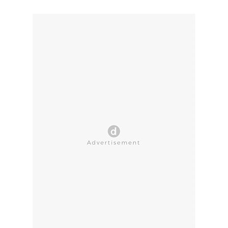
CLOSE AD