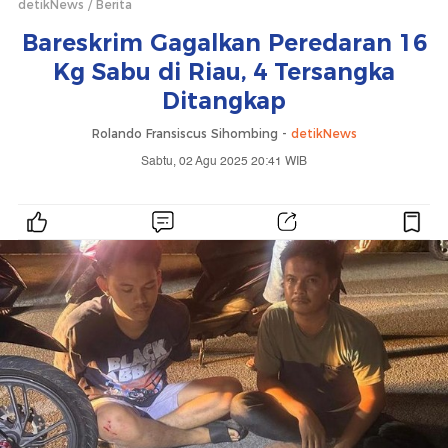
detikNews
Berita
Bareskrim Gagalkan Peredaran 16
Kg Sabu di Riau, 4 Tersangka
Ditangkap
Rolando Fransiscus Sihombing -
detikNews
Sabtu, 02 Agu 2025 20:41 WIB