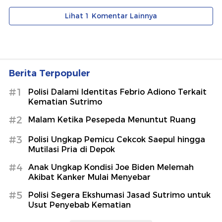
Berita Terpopuler
#1
Polisi Dalami Identitas Febrio Adiono Terkait
Kematian Sutrimo
#2
Malam Ketika Pesepeda Menuntut Ruang
#3
Polisi Ungkap Pemicu Cekcok Saepul hingga
Mutilasi Pria di Depok
#4
Anak Ungkap Kondisi Joe Biden Melemah
Akibat Kanker Mulai Menyebar
#5
Polisi Segera Ekshumasi Jasad Sutrimo untuk
Usut Penyebab Kematian