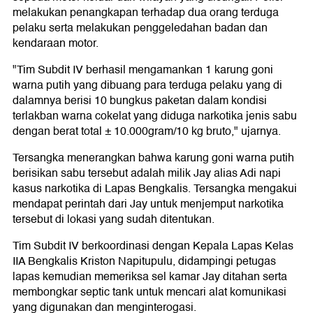
melakukan penangkapan terhadap dua orang terduga
pelaku serta melakukan penggeledahan badan dan
kendaraan motor.
"Tim Subdit IV berhasil mengamankan 1 karung goni
warna putih yang dibuang para terduga pelaku yang di
dalamnya berisi 10 bungkus paketan dalam kondisi
terlakban warna cokelat yang diduga narkotika jenis sabu
dengan berat total ± 10.000gram/10 kg bruto," ujarnya.
Tersangka menerangkan bahwa karung goni warna putih
berisikan sabu tersebut adalah milik Jay alias Adi napi
kasus narkotika di Lapas Bengkalis. Tersangka mengakui
mendapat perintah dari Jay untuk menjemput narkotika
tersebut di lokasi yang sudah ditentukan.
Tim Subdit IV berkoordinasi dengan Kepala Lapas Kelas
IIA Bengkalis Kriston Napitupulu, didampingi petugas
lapas kemudian memeriksa sel kamar Jay ditahan serta
membongkar septic tank untuk mencari alat komunikasi
yang digunakan dan menginterogasi.