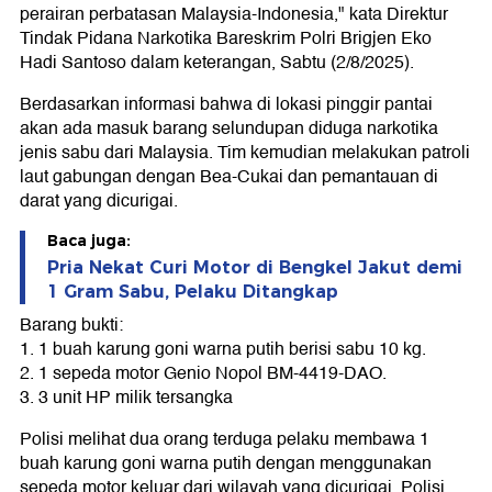
perairan perbatasan Malaysia-Indonesia," kata Direktur
Tindak Pidana Narkotika Bareskrim Polri Brigjen Eko
Hadi Santoso dalam keterangan, Sabtu (2/8/2025).
Berdasarkan informasi bahwa di lokasi pinggir pantai
akan ada masuk barang selundupan diduga narkotika
jenis sabu dari Malaysia. Tim kemudian melakukan patroli
laut gabungan dengan Bea-Cukai dan pemantauan di
darat yang dicurigai.
Baca juga:
Pria Nekat Curi Motor di Bengkel Jakut demi
1 Gram Sabu, Pelaku Ditangkap
Barang bukti:
1. 1 buah karung goni warna putih berisi sabu 10 kg.
2. 1 sepeda motor Genio Nopol BM-4419-DAO.
3. 3 unit HP milik tersangka
Polisi melihat dua orang terduga pelaku membawa 1
buah karung goni warna putih dengan menggunakan
sepeda motor keluar dari wilayah yang dicurigai. Polisi