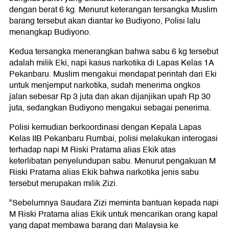
dengan berat 6 kg. Menurut keterangan tersangka Muslim
barang tersebut akan diantar ke Budiyono, Polisi lalu
menangkap Budiyono.
Kedua tersangka menerangkan bahwa sabu 6 kg tersebut
adalah milik Eki, napi kasus narkotika di Lapas Kelas 1A
Pekanbaru. Muslim mengakui mendapat perintah dari Eki
untuk menjemput narkotika, sudah menerima ongkos
jalan sebesar Rp 3 juta dan akan dijanjikan upah Rp 30
juta, sedangkan Budiyono mengakui sebagai penerima.
Polisi kemudian berkoordinasi dengan Kepala Lapas
Kelas IIB Pekanbaru Rumbai, polisi melakukan interogasi
terhadap napi M Riski Pratama alias Ekik atas
keterlibatan penyelundupan sabu. Menurut pengakuan M
Riski Pratama alias Ekik bahwa narkotika jenis sabu
tersebut merupakan milik Zizi.
"Sebelumnya Saudara Zizi meminta bantuan kepada napi
M Riski Pratama alias Ekik untuk mencarikan orang kapal
yang dapat membawa barang dari Malaysia ke