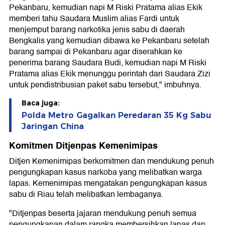
Pekanbaru, kemudian napi M Riski Pratama alias Ekik
memberi tahu Saudara Muslim alias Fardi untuk
menjemput barang narkotika jenis sabu di daerah
Bengkalis yang kemudian dibawa ke Pekanbaru setelah
barang sampai di Pekanbaru agar diserahkan ke
penerima barang Saudara Budi, kemudian napi M Riski
Pratama alias Ekik menunggu perintah dari Saudara Zizi
untuk pendistribusian paket sabu tersebut," imbuhnya.
Baca juga:
Polda Metro Gagalkan Peredaran 35 Kg Sabu
Jaringan China
Komitmen Ditjenpas Kemenimipas
Ditjen Kemenimipas berkomitmen dan mendukung penuh
pengungkapan kasus narkoba yang melibatkan warga
lapas. Kemenimipas mengatakan pengungkapan kasus
sabu di Riau telah melibatkan lembaganya.
"Ditjenpas beserta jajaran mendukung penuh semua
pengungkapan dalam rangka membersihkan lapas dan