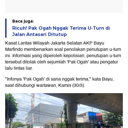
Baca juga:
Ricuh! Pak Ogah Nggak Terima U-Turn di
Jalan Antasari Ditutup
Kasat Lantas Wilayah Jakarta Selatan AKP Bayu
Marfindo membenarkan soal penolakan penutupan u-turn
ini. Informasi yang diperoleh kepolisian, penutupan u-turn
tersebut ditolak oleh sejumlah 'Pak Ogah' atau pengatur
lalu lintas liar.
"Infonya 'Pak Ogah' di sana nggak terima," kata Bayu,
saat dihubungi wartawan, Kamis (30/3).