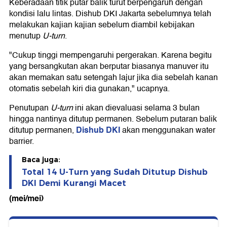
Keberadaan titik putar balik turut berpengaruh dengan
kondisi lalu lintas. Dishub DKI Jakarta sebelumnya telah
melakukan kajian kajian sebelum diambil kebijakan
menutup
U-turn
.
"Cukup tinggi mempengaruhi pergerakan. Karena begitu
yang bersangkutan akan berputar biasanya manuver itu
akan memakan satu setengah lajur jika dia sebelah kanan
otomatis sebelah kiri dia gunakan," ucapnya.
Penutupan
U-turn
ini akan dievaluasi selama 3 bulan
hingga nantinya ditutup permanen. Sebelum putaran balik
Dishub DKI
ditutup permanen,
akan menggunakan water
barrier.
Baca juga:
Total 14 U-Turn yang Sudah Ditutup Dishub
DKI Demi Kurangi Macet
(mei/mei)