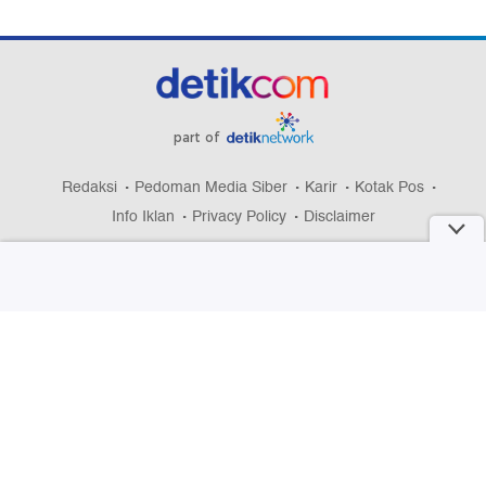
part of
Redaksi
Pedoman Media Siber
Karir
Kotak Pos
Info Iklan
Privacy Policy
Disclaimer
Download aplikasi detikcom
Copyright @ 2026 detikcom, All right reserved