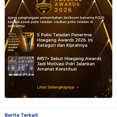
Ajang penghargaan persembahan detikcom bersama POLRI
kepada sosok polisi teladan. Usulkan polisi teladan di
sekitarmu!
5 Polisi Teladan Penerima
Hoegeng Awards 2026, Ini
Kategori dan Kiprahnya
IM57+ Sebut Hoegeng Awards
Jadi Motivasi Polri Jalankan
Amanat Konstitusi
Lihat Selengkapnya
Berita Terkait