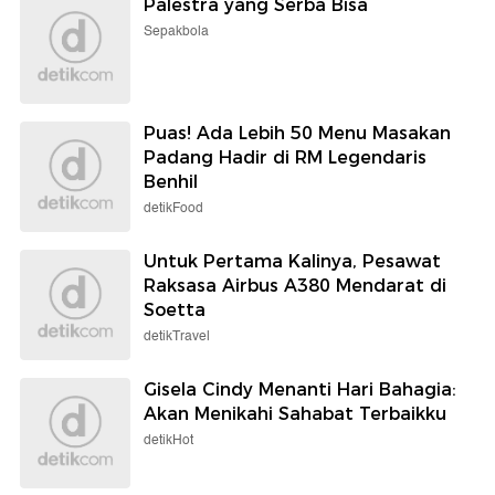
Palestra yang Serba Bisa
Sepakbola
Puas! Ada Lebih 50 Menu Masakan
Padang Hadir di RM Legendaris
Benhil
detikFood
Untuk Pertama Kalinya, Pesawat
Raksasa Airbus A380 Mendarat di
Soetta
detikTravel
Gisela Cindy Menanti Hari Bahagia:
Akan Menikahi Sahabat Terbaikku
detikHot