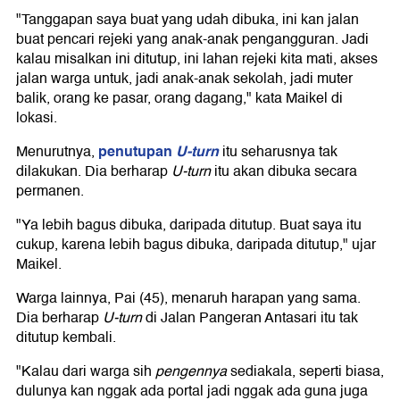
"Tanggapan saya buat yang udah dibuka, ini kan jalan
buat pencari rejeki yang anak-anak pengangguran. Jadi
kalau misalkan ini ditutup, ini lahan rejeki kita mati, akses
jalan warga untuk, jadi anak-anak sekolah, jadi muter
balik, orang ke pasar, orang dagang," kata Maikel di
lokasi.
penutupan
U-turn
Menurutnya,
itu seharusnya tak
dilakukan. Dia berharap
U-turn
itu akan dibuka secara
permanen.
"Ya lebih bagus dibuka, daripada ditutup. Buat saya itu
cukup, karena lebih bagus dibuka, daripada ditutup," ujar
Maikel.
Warga lainnya, Pai (45), menaruh harapan yang sama.
Dia berharap
U-turn
di Jalan Pangeran Antasari itu tak
ditutup kembali.
"Kalau dari warga sih
pengennya
sediakala, seperti biasa,
dulunya kan nggak ada portal jadi nggak ada guna juga