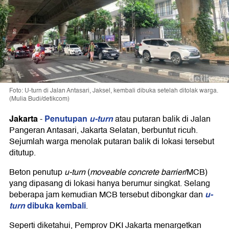
Foto: U-turn di Jalan Antasari, Jaksel, kembali dibuka setelah ditolak warga.
(Mulia Budi/detikcom)
Jakarta
Penutupan
u-turn
-
atau putaran balik di Jalan
Pangeran Antasari, Jakarta Selatan, berbuntut ricuh.
Sejumlah warga menolak putaran balik di lokasi tersebut
ditutup.
Beton penutup
u-turn
(
moveable concrete barrier
/MCB)
yang dipasang di lokasi hanya berumur singkat. Selang
u-
beberapa jam kemudian MCB tersebut dibongkar dan
turn
dibuka kembali
.
Seperti diketahui, Pemprov DKI Jakarta menargetkan