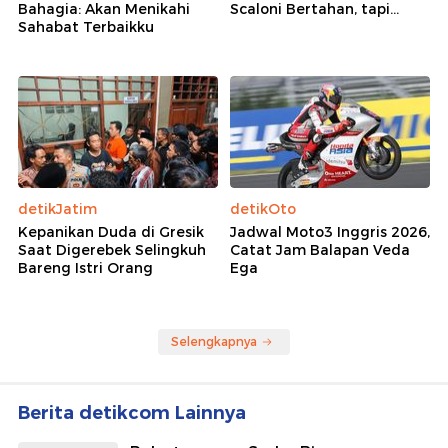
Bahagia: Akan Menikahi
Scaloni Bertahan, tapi...
Sahabat Terbaikku
detikJatim
detikOto
Kepanikan Duda di Gresik
Jadwal Moto3 Inggris 2026,
Saat Digerebek Selingkuh
Catat Jam Balapan Veda
Bareng Istri Orang
Ega
Selengkapnya
Berita detikcom Lainnya