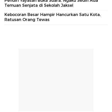
Pendiri Yayasan Buka Suara, Ngaku Sedih Ada
Temuan Senjata di Sekolah Jaksel
Kebocoran Besar Hampir Hancurkan Satu Kota,
Ratusan Orang Tewas