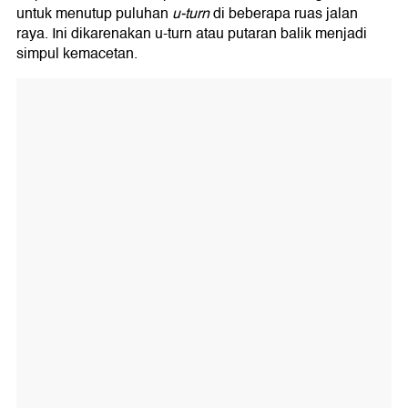
untuk menutup puluhan
u-turn
di beberapa ruas jalan
raya. Ini dikarenakan u-turn atau putaran balik menjadi
simpul kemacetan.