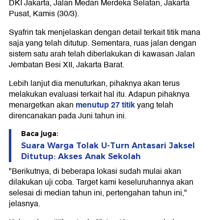
DKI Jakarta, Jalan Medan Merdeka Selatan, Jakarta
Pusat, Kamis (30/3).
Syafrin tak menjelaskan dengan detail terkait titik mana
saja yang telah ditutup. Sementara, ruas jalan dengan
sistem satu arah telah diberlakukan di kawasan Jalan
Jembatan Besi XII, Jakarta Barat.
Lebih lanjut dia menuturkan, pihaknya akan terus
melakukan evaluasi terkait hal itu. Adapun pihaknya
menutup 27 titik
menargetkan akan
yang telah
direncanakan pada Juni tahun ini.
Baca juga:
Suara Warga Tolak U-Turn Antasari Jaksel
Ditutup: Akses Anak Sekolah
"Berikutnya, di beberapa lokasi sudah mulai akan
dilakukan uji coba. Target kami keseluruhannya akan
selesai di median tahun ini, pertengahan tahun ini,"
jelasnya.