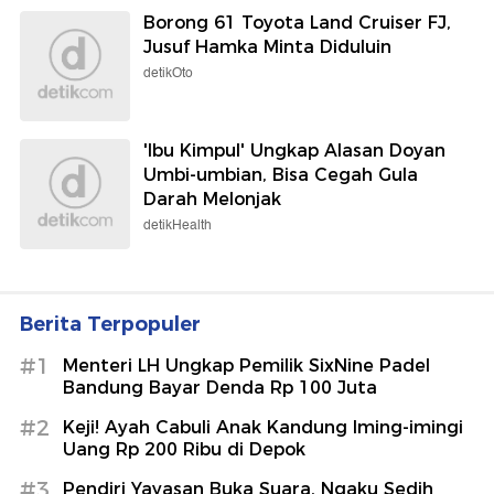
Borong 61 Toyota Land Cruiser FJ,
Jusuf Hamka Minta Diduluin
detikOto
'Ibu Kimpul' Ungkap Alasan Doyan
Umbi-umbian, Bisa Cegah Gula
Darah Melonjak
detikHealth
Berita Terpopuler
#1
Menteri LH Ungkap Pemilik SixNine Padel
Bandung Bayar Denda Rp 100 Juta
#2
Keji! Ayah Cabuli Anak Kandung Iming-imingi
Uang Rp 200 Ribu di Depok
#3
Pendiri Yayasan Buka Suara, Ngaku Sedih