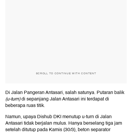
SCROLL TO CONTINUE WITH CONTENT
Di Jalan Pangeran Antasari, salah satunya. Putaran balik
(u-turn)
di sepanjang Jalan Antasari ini terdapat di
beberapa ruas titik.
Namun, upaya Dishub DKI menutup u-turn di Jalan
Antasari tidak berjalan mulus. Hanya berselang tiga jam
setelah ditutup pada Kamis (30/3), beton separator