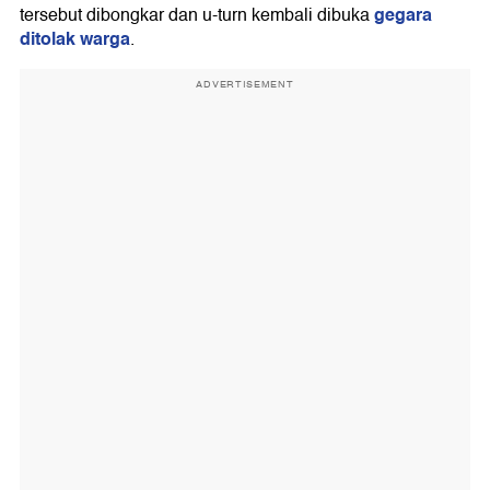
gegara
tersebut dibongkar dan u-turn kembali dibuka
ditolak warga
.
ADVERTISEMENT