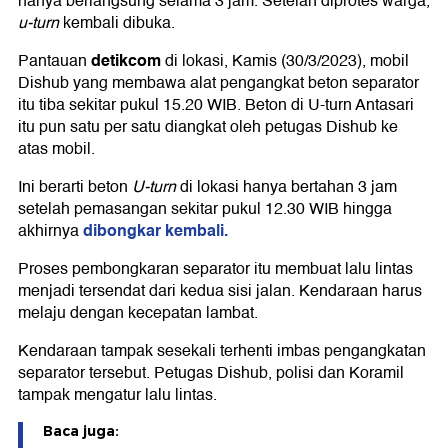
hanya berlangsung selama 3 jam. Setelah diprotes warga,
u-turn
kembali dibuka.
detikcom
Pantauan
di lokasi, Kamis (30/3/2023), mobil
Dishub yang membawa alat pengangkat beton separator
itu tiba sekitar pukul 15.20 WIB. Beton di U-turn Antasari
itu pun satu per satu diangkat oleh petugas Dishub ke
atas mobil.
Ini berarti beton
U-turn
di lokasi hanya bertahan 3 jam
setelah pemasangan sekitar pukul 12.30 WIB hingga
dibongkar kembali.
akhirnya
Proses pembongkaran separator itu membuat lalu lintas
menjadi tersendat dari kedua sisi jalan. Kendaraan harus
melaju dengan kecepatan lambat.
Kendaraan tampak sesekali terhenti imbas pengangkatan
separator tersebut. Petugas Dishub, polisi dan Koramil
tampak mengatur lalu lintas.
Baca juga: