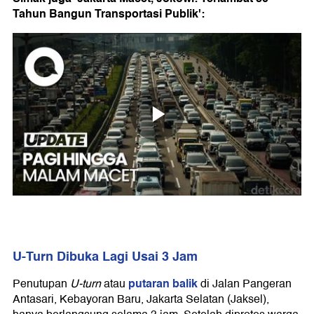
Tahun Bangun Transportasi Publik':
U-Turn Dibuka Lagi Usai 3 Jam
putaran balik
Penutupan
U-turn
atau
di Jalan Pangeran
Antasari, Kebayoran Baru, Jakarta Selatan (Jaksel),