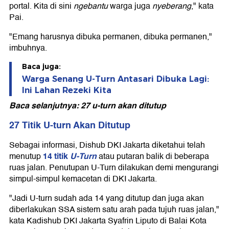
portal. Kita di sini
ngebantu
warga juga
nyeberang
," kata
Pai.
"Emang harusnya dibuka permanen, dibuka permanen,"
imbuhnya.
Baca juga:
Warga Senang U-Turn Antasari Dibuka Lagi:
Ini Lahan Rezeki Kita
Baca selanjutnya: 27 u-turn akan ditutup
27 Titik U-turn Akan Ditutup
Sebagai informasi, Dishub DKI Jakarta diketahui telah
14 titik
U-Turn
menutup
atau putaran balik di beberapa
ruas jalan. Penutupan U-Turn dilakukan demi mengurangi
simpul-simpul kemacetan di DKI Jakarta.
"Jadi U-turn sudah ada 14 yang ditutup dan juga akan
diberlakukan SSA sistem satu arah pada tujuh ruas jalan,"
kata Kadishub DKI Jakarta Syafrin Liputo di Balai Kota