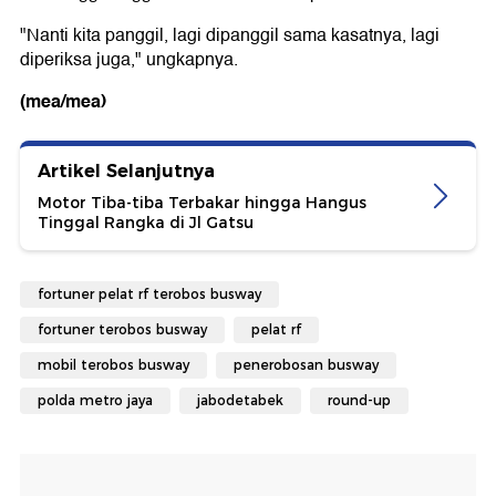
"Nanti kita panggil, lagi dipanggil sama kasatnya, lagi
diperiksa juga," ungkapnya.
(mea/mea)
Artikel Selanjutnya
Motor Tiba-tiba Terbakar hingga Hangus
Tinggal Rangka di Jl Gatsu
fortuner pelat rf terobos busway
fortuner terobos busway
pelat rf
mobil terobos busway
penerobosan busway
polda metro jaya
jabodetabek
round-up