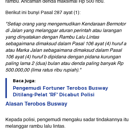
rambu. Ancaman denda maksimal Rp 500 ribu.
Berikut ini bunyi Pasal 287 ayat (1):
"Setiap orang yang mengemudikan Kendaraan Bermotor
di Jalan yang melanggar aturan perintah atau larangan
yang dinyatakan dengan Rambu Lalu Lintas
sebagaimana dimaksud dalam Pasal 106 ayat (4) huruf a
atau Marka Jalan sebagaimana dimaksud dalam Pasal
106 ayat (4) huruf b dipidana dengan pidana kurungan
paling lama 2 (dua) bulan atau denda paling banyak Rp
500.000,00 (lima ratus ribu rupiah)."
Baca juga:
Pengemudi Fortuner Terobos Busway
Ditilang-Pelat 'RF' Dicabut Polisi
Alasan Terobos Busway
Kepada polisi, pengemudi mengaku sadar tindakannya itu
melanggar rambu lalu lintas.