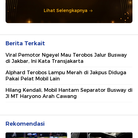
Lihat Selengkapnya
Berita Terkait
Viral Pemotor Ngeyel Mau Terobos Jalur Busway
di Jakbar, Ini Kata Transjakarta
Alphard Terobos Lampu Merah di Jakpus Diduga
Pakai Pelat Mobil Lain
Hilang Kendali, Mobil Hantam Separator Busway di
Jl MT Haryono Arah Cawang
Rekomendasi