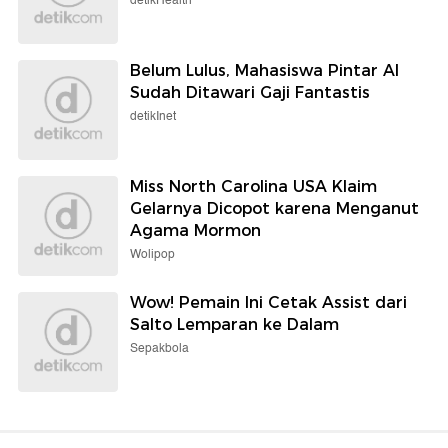
detikHealth
Belum Lulus, Mahasiswa Pintar AI
Sudah Ditawari Gaji Fantastis
detikInet
Miss North Carolina USA Klaim
Gelarnya Dicopot karena Menganut
Agama Mormon
Wolipop
Wow! Pemain Ini Cetak Assist dari
Salto Lemparan ke Dalam
Sepakbola