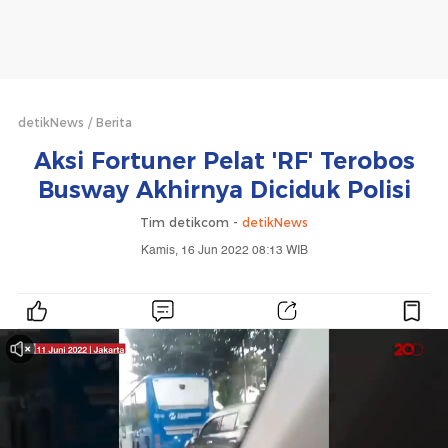
detikNews
Berita
Aksi Fortuner Pelat 'RF' Terobos
Busway Akhirnya Diciduk Polisi
Tim detikcom -
detikNews
Kamis, 16 Jun 2022 08:13 WIB