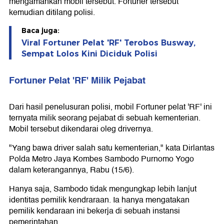
mengamankan mobil tersebut. Fortuner tersebut
kemudian ditilang polisi.
Baca juga:
Viral Fortuner Pelat 'RF' Terobos Busway,
Sempat Lolos Kini Diciduk Polisi
Fortuner Pelat 'RF' Milik Pejabat
Dari hasil penelusuran polisi, mobil Fortuner pelat 'RF' ini
ternyata milik seorang pejabat di sebuah kementerian.
Mobil tersebut dikendarai oleg drivernya.
"Yang bawa driver salah satu kementerian," kata Dirlantas
Polda Metro Jaya Kombes Sambodo Purnomo Yogo
dalam keterangannya, Rabu (15/6).
Hanya saja, Sambodo tidak mengungkap lebih lanjut
identitas pemilik kendraraan. Ia hanya mengatakan
pemilik kendaraan ini bekerja di sebuah instansi
pemerintahan.