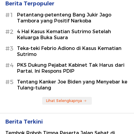
Berita Terpopuler
#1
Petantang-petenteng Bang Jukir Jago
Tambora yang Positif Narkoba
#2
4 Hal Kasus Kematian Sutrimo Setelah
Keluarga Buka Suara
#3
Teka-teki Febrio Adiono di Kasus Kematian
Sutrimo
#4
PKS Dukung Pejabat Kabinet Tak Harus dari
Partai, Ini Respons PDIP
#5
Tentang Kanker Joe Biden yang Menyebar ke
Tulang-tulang
Lihat Selengkapnya
Berita Terkini
Tembok Roboh Timpa Peserta Jalan Sehat di