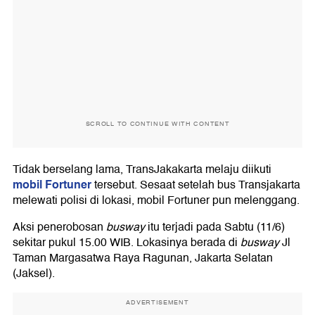
SCROLL TO CONTINUE WITH CONTENT
Tidak berselang lama, TransJakakarta melaju diikuti
mobil Fortuner
tersebut. Sesaat setelah bus Transjakarta
melewati polisi di lokasi, mobil Fortuner pun melenggang.
Aksi penerobosan
busway
itu terjadi pada Sabtu (11/6)
sekitar pukul 15.00 WIB. Lokasinya berada di
busway
Jl
Taman Margasatwa Raya Ragunan, Jakarta Selatan
(Jaksel).
ADVERTISEMENT