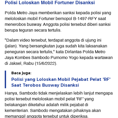
Polisi Loloskan Mobil Fortuner Disanksi
Polda Metro Jaya memberikan sanksi kepada polisi yang
meloloskan mobil Fortuner bernopol B-1497-RFY saat
menerobos busway. Anggota polisi tersebut diberi sanksi
berupa teguran secara tertulis.
"Dalam video tersebut, terdapat anggota di ujung ini
(jalan). Yang bersangkutan juga sudah kita laksanakan
peneguran secara tertulis," kata Dirlantas Polda Metro
Jaya Kombes Sambodo Purnomo Yogo kepada wartawan
di Jaksel, Rabu (15/6/2022).
Baca juga:
Polisi yang Loloskan Mobil Pejabat Pelat 'RF'
Saat Terobos Busway Disanksi
Hanya, Sambodo tidak menjelaskan lebih lanjut mengapa
polisi tersebut meloloskan mobil pelat 'RF' yang
belakangan diketahui adalah milik pejabat di
kementerian. Sambodo mengatakan pihaknya akan
memanggil anggota tersebut untuk diperiksa.