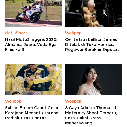
detikSport
Wolipop
Hasil Moto3 Inggris 2026:
Cerita Istri LeBron James
Almansa Juara, Veda Ega
Ditolak di Toko Hermes,
Finis ke-9
Pegawai Berakhir Dipecat
Wolipop
Wolipop
Sultan Brunei Cabut Gelar
8 Gaya Adinda Thomas di
Kerajaan Menantu karena
Maternity Shoot Terbaru,
Perilaku Tak Pantas
Seksi Pakai Dress
Menerawang