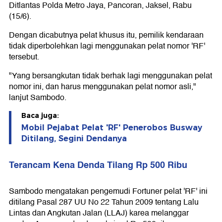
Ditlantas Polda Metro Jaya, Pancoran, Jaksel, Rabu
(15/6).
Dengan dicabutnya pelat khusus itu, pemilik kendaraan
tidak diperbolehkan lagi menggunakan pelat nomor 'RF'
tersebut.
"Yang bersangkutan tidak berhak lagi menggunakan pelat
nomor ini, dan harus menggunakan pelat nomor asli,"
lanjut Sambodo.
Baca juga:
Mobil Pejabat Pelat 'RF' Penerobos Busway
Ditilang, Segini Dendanya
Terancam Kena Denda Tilang Rp 500 Ribu
Sambodo mengatakan pengemudi Fortuner pelat 'RF' ini
ditilang Pasal 287 UU No 22 Tahun 2009 tentang Lalu
Lintas dan Angkutan Jalan (LLAJ) karea melanggar