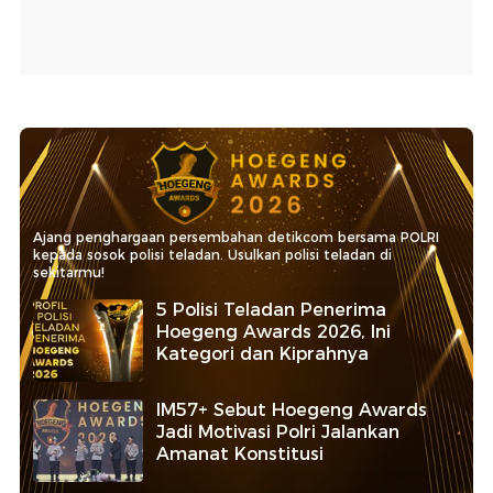
Ajang penghargaan persembahan detikcom bersama POLRI
kepada sosok polisi teladan. Usulkan polisi teladan di
sekitarmu!
5 Polisi Teladan Penerima
Hoegeng Awards 2026, Ini
Kategori dan Kiprahnya
IM57+ Sebut Hoegeng Awards
Jadi Motivasi Polri Jalankan
Amanat Konstitusi