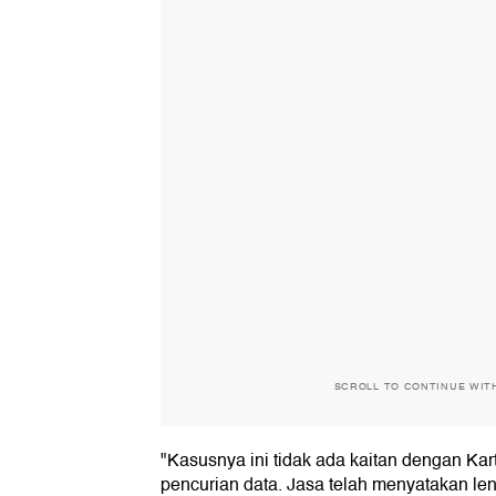
SCROLL TO CONTINUE WIT
"Kasusnya ini tidak ada kaitan dengan Karti
pencurian data. Jasa telah menyatakan le