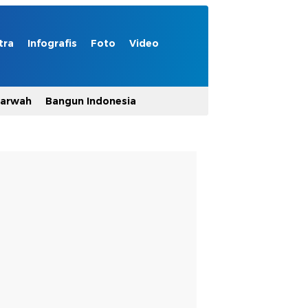
tra
Infografis
Foto
Video
Marwah
Bangun Indonesia