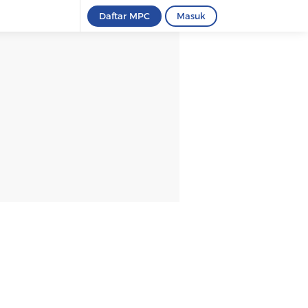
Daftar MPC
Masuk