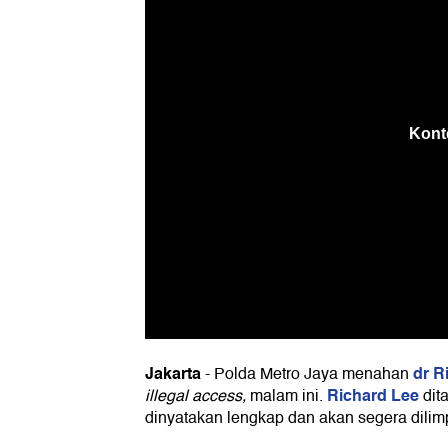
Jakarta
dr R
-
Polda Metro Jaya menahan
Richard Lee
illegal access,
malam ini.
dit
dinyatakan lengkap dan akan segera dilim