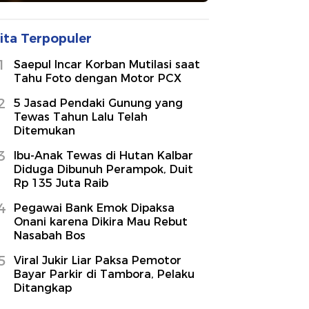
ita Terpopuler
1
Saepul Incar Korban Mutilasi saat
Tahu Foto dengan Motor PCX
2
5 Jasad Pendaki Gunung yang
Tewas Tahun Lalu Telah
Ditemukan
3
Ibu-Anak Tewas di Hutan Kalbar
Diduga Dibunuh Perampok, Duit
Rp 135 Juta Raib
4
Pegawai Bank Emok Dipaksa
Onani karena Dikira Mau Rebut
Nasabah Bos
5
Viral Jukir Liar Paksa Pemotor
Bayar Parkir di Tambora, Pelaku
Ditangkap