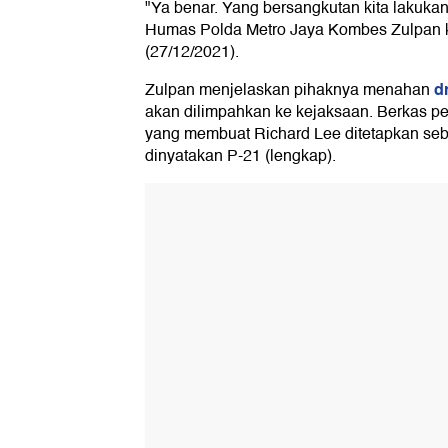
"Ya benar. Yang bersangkutan kita lakuka
Humas Polda Metro Jaya Kombes Zulpan
(27/12/2021).
dr
Zulpan menjelaskan pihaknya menahan
akan dilimpahkan ke kejaksaan. Berkas pe
yang membuat Richard Lee ditetapkan seb
dinyatakan P-21 (lengkap).