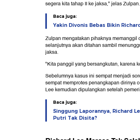
segera kita tahap II ke jaksa," jelas Zulpan.
Baca juga:
Yakin Divonis Bebas Bikin Richar
Zulpan mengatakan pihaknya memanggil d
selanjutnya akan ditahan sambil menunggu
jaksa.
"Kita panggil yang bersangkutan, karena k
Sebelumnya kasus ini sempat menjadi soro
sempat memprotes penangkapan dirinya ole
Lee kemudian dipulangkan setelah pemeri
Baca juga:
Singgung Laporannya, Richard L
Putri Tak Disita?