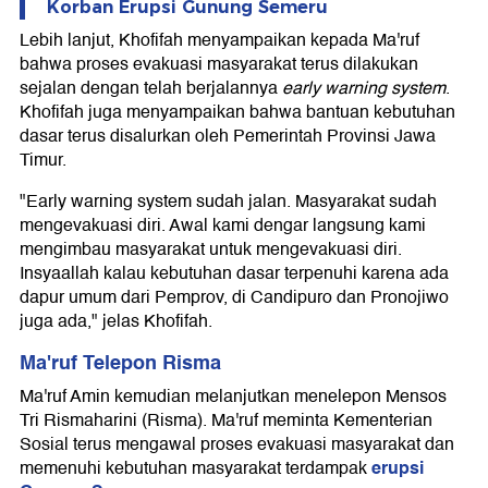
Korban Erupsi Gunung Semeru
Lebih lanjut, Khofifah menyampaikan kepada Ma'ruf
bahwa proses evakuasi masyarakat terus dilakukan
sejalan dengan telah berjalannya
early warning system
.
Khofifah juga menyampaikan bahwa bantuan kebutuhan
dasar terus disalurkan oleh Pemerintah Provinsi Jawa
Timur.
"Early warning system sudah jalan. Masyarakat sudah
mengevakuasi diri. Awal kami dengar langsung kami
mengimbau masyarakat untuk mengevakuasi diri.
Insyaallah kalau kebutuhan dasar terpenuhi karena ada
dapur umum dari Pemprov, di Candipuro dan Pronojiwo
juga ada," jelas Khofifah.
Ma'ruf Telepon Risma
Ma'ruf Amin kemudian melanjutkan menelepon Mensos
Tri Rismaharini (Risma). Ma'ruf meminta Kementerian
Sosial terus mengawal proses evakuasi masyarakat dan
erupsi
memenuhi kebutuhan masyarakat terdampak