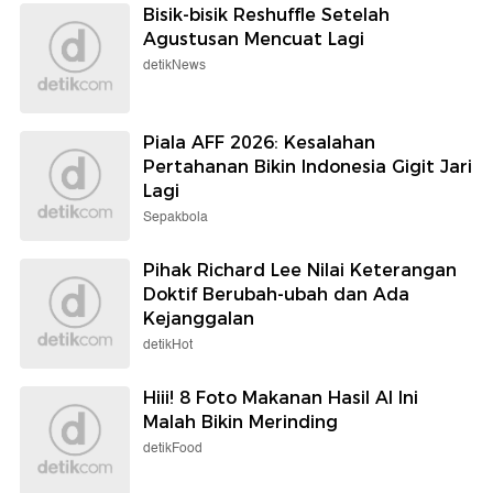
Bisik-bisik Reshuffle Setelah
Agustusan Mencuat Lagi
detikNews
Piala AFF 2026: Kesalahan
Pertahanan Bikin Indonesia Gigit Jari
Lagi
Sepakbola
Pihak Richard Lee Nilai Keterangan
Doktif Berubah-ubah dan Ada
Kejanggalan
detikHot
Hiii! 8 Foto Makanan Hasil AI Ini
Malah Bikin Merinding
detikFood