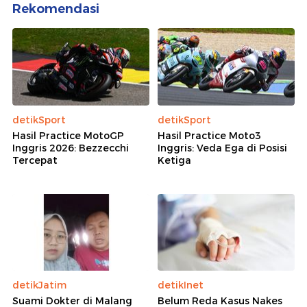
Rekomendasi
detikSport
detikSport
Hasil Practice MotoGP
Hasil Practice Moto3
Inggris 2026: Bezzecchi
Inggris: Veda Ega di Posisi
Tercepat
Ketiga
detikJatim
detikInet
Suami Dokter di Malang
Belum Reda Kasus Nakes