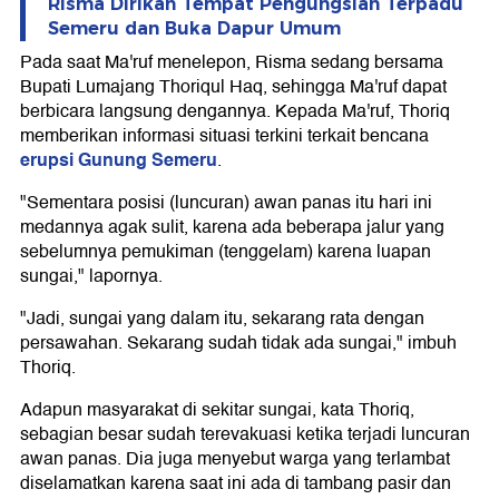
Risma Dirikan Tempat Pengungsian Terpadu
Semeru dan Buka Dapur Umum
Pada saat Ma'ruf menelepon, Risma sedang bersama
Bupati Lumajang Thoriqul Haq, sehingga Ma'ruf dapat
berbicara langsung dengannya. Kepada Ma'ruf, Thoriq
memberikan informasi situasi terkini terkait bencana
erupsi Gunung Semeru
.
"Sementara posisi (luncuran) awan panas itu hari ini
medannya agak sulit, karena ada beberapa jalur yang
sebelumnya pemukiman (tenggelam) karena luapan
sungai," lapornya.
"Jadi, sungai yang dalam itu, sekarang rata dengan
persawahan. Sekarang sudah tidak ada sungai," imbuh
Thoriq.
Adapun masyarakat di sekitar sungai, kata Thoriq,
sebagian besar sudah terevakuasi ketika terjadi luncuran
awan panas. Dia juga menyebut warga yang terlambat
diselamatkan karena saat ini ada di tambang pasir dan