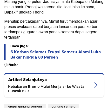
Malang yang terputus. Jadi saya minta Kabupaten Malang
minta bantu Pronojiwo karena kita tidak bisa ke sana,
Bapak," ungkap Thoriq.
Menutup percakapannya, Ma'ruf turut mendoakan agar
proses evakuasi dapat berjalan lancar dan para korban
terdampak guguran awan panas Semeru dapat segera
tertangani.
Baca juga:
6 Korban Selamat Erupsi Semeru Alami Luka
Bakar hingga 80 Persen
(lir/imk)
Artikel Selanjutnya
Kebakaran Bromo Mulai Menjalar ke Wisata
Puncak B29
erupsi gunung semeru
gunung semeru