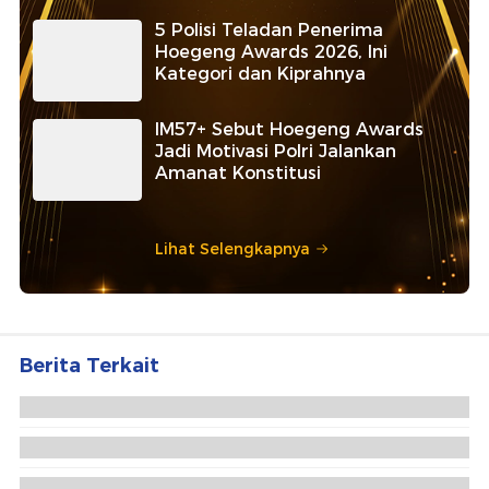
5 Polisi Teladan Penerima
Hoegeng Awards 2026, Ini
Kategori dan Kiprahnya
IM57+ Sebut Hoegeng Awards
Jadi Motivasi Polri Jalankan
Amanat Konstitusi
Lihat Selengkapnya
Berita Terkait
Perkara Kartel Narkoba: Trump Menggertak,
Meksiko Melunak
Trump: Serangan Darat terhadap Kartel Narkoba