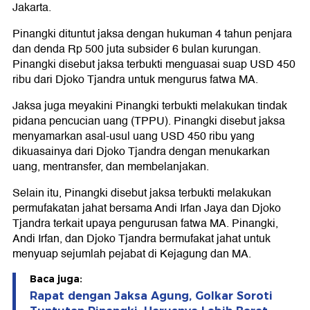
Jakarta.
Pinangki dituntut jaksa dengan hukuman 4 tahun penjara
dan denda Rp 500 juta subsider 6 bulan kurungan.
Pinangki disebut jaksa terbukti menguasai suap USD 450
ribu dari Djoko Tjandra untuk mengurus fatwa MA.
Jaksa juga meyakini Pinangki terbukti melakukan tindak
pidana pencucian uang (TPPU). Pinangki disebut jaksa
menyamarkan asal-usul uang USD 450 ribu yang
dikuasainya dari Djoko Tjandra dengan menukarkan
uang, mentransfer, dan membelanjakan.
Selain itu, Pinangki disebut jaksa terbukti melakukan
permufakatan jahat bersama Andi Irfan Jaya dan Djoko
Tjandra terkait upaya pengurusan fatwa MA. Pinangki,
Andi Irfan, dan Djoko Tjandra bermufakat jahat untuk
menyuap sejumlah pejabat di Kejagung dan MA.
Baca juga:
Rapat dengan Jaksa Agung, Golkar Soroti