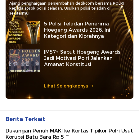
Ajang penghargaan persembahan detikcom bersama POLRI
kepada sosok polisi teladan. Usulkan polisi teladan di
sekitarmu!
5 Polisi Teladan Penerima
Hoegeng Awards 2026, Ini
Kategori dan Kiprahnya
IM57+ Sebut Hoegeng Awards
Jadi Motivasi Polri Jalankan
Amanat Konstitusi
Lihat Selengkapnya
Berita Terkait
Dukungan Penuh MAKI ke Kortas Tipikor Polri Usut
Korupsi Batu Bara Rp 5 T