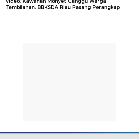
Video: Kawanan Monyet Ganggu Warga
Tembilahan, BBKSDA Riau Pasang Perangkap