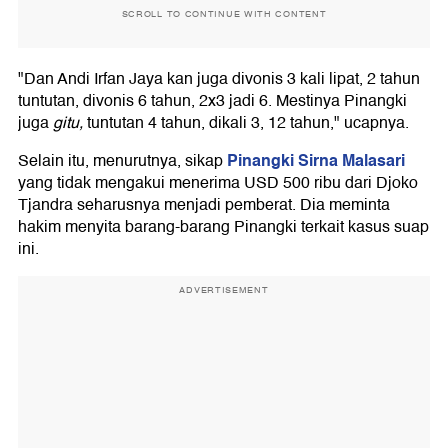
SCROLL TO CONTINUE WITH CONTENT
"Dan Andi Irfan Jaya kan juga divonis 3 kali lipat, 2 tahun
tuntutan, divonis 6 tahun, 2x3 jadi 6. Mestinya Pinangki
juga
gitu,
tuntutan 4 tahun, dikali 3, 12 tahun," ucapnya.
Pinangki Sirna Malasari
Selain itu, menurutnya, sikap
yang tidak mengakui menerima USD 500 ribu dari Djoko
Tjandra seharusnya menjadi pemberat. Dia meminta
hakim menyita barang-barang Pinangki terkait kasus suap
ini.
ADVERTISEMENT