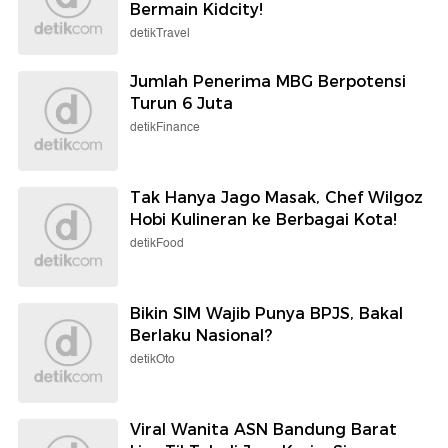
Bermain Kidcity!
detikTravel
Jumlah Penerima MBG Berpotensi
Turun 6 Juta
detikFinance
Tak Hanya Jago Masak, Chef Wilgoz
Hobi Kulineran ke Berbagai Kota!
detikFood
Bikin SIM Wajib Punya BPJS, Bakal
Berlaku Nasional?
detikOto
Viral Wanita ASN Bandung Barat