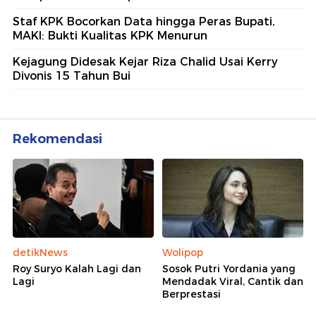
Staf KPK Bocorkan Data hingga Peras Bupati,
MAKI: Bukti Kualitas KPK Menurun
Kejagung Didesak Kejar Riza Chalid Usai Kerry
Divonis 15 Tahun Bui
Rekomendasi
detikNews
Wolipop
Roy Suryo Kalah Lagi dan
Sosok Putri Yordania yang
Lagi
Mendadak Viral, Cantik dan
Berprestasi