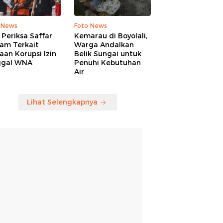
 News
Foto News
Periksa Saffar
Kemarau di Boyolali,
am Terkait
Warga Andalkan
an Korupsi Izin
Belik Sungai untuk
ggal WNA
Penuhi Kebutuhan
Air
Lihat Selengkapnya