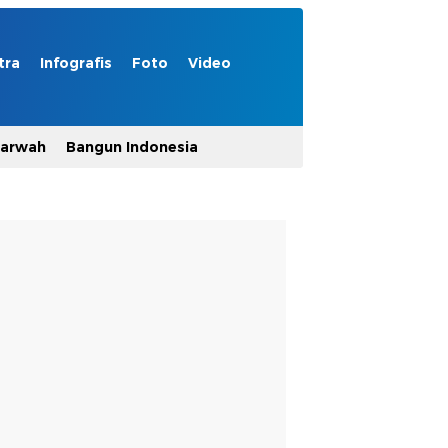
tra
Infografis
Foto
Video
Marwah
Bangun Indonesia