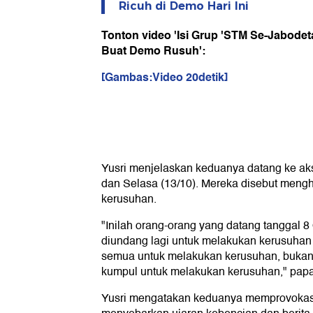
Ricuh di Demo Hari Ini
Tonton video 'Isi Grup 'STM Se-Jabodet
Buat Demo Rusuh':
[Gambas:Video 20detik]
Yusri menjelaskan keduanya datang ke ak
dan Selasa (13/10). Mereka disebut meng
kerusuhan.
"Inilah orang-orang yang datang tanggal 8 
diundang lagi untuk melakukan kerusuhan 
semua untuk melakukan kerusuhan, bukan 
kumpul untuk melakukan kerusuhan," papa
Yusri mengatakan keduanya memprovokas