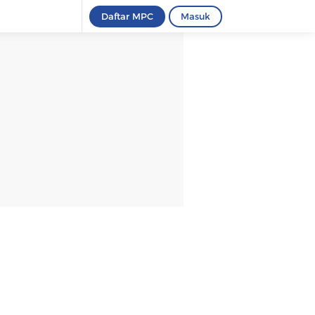
Daftar MPC
Masuk