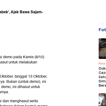
abek', Ajak Bawa Sajam-
Fo
si demo pada Kamis (8/10)
hasut untuk melakukan
Foto
Duk
Gaz
Oktober, tanggal 13 Oktober,
Sat
ya. Bukan (untuk demo), ini
Dim
Ber
demo, ini dihasut untuk
rnya.
i dan menghasut serta