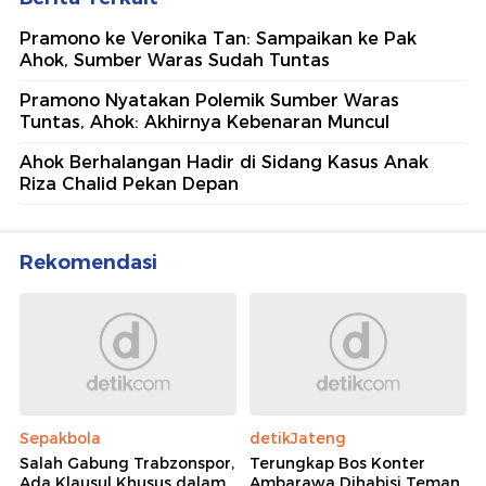
Pramono ke Veronika Tan: Sampaikan ke Pak
Ahok, Sumber Waras Sudah Tuntas
Pramono Nyatakan Polemik Sumber Waras
Tuntas, Ahok: Akhirnya Kebenaran Muncul
Ahok Berhalangan Hadir di Sidang Kasus Anak
Riza Chalid Pekan Depan
Rekomendasi
Sepakbola
detikJateng
Salah Gabung Trabzonspor,
Terungkap Bos Konter
Ada Klausul Khusus dalam
Ambarawa Dihabisi Teman