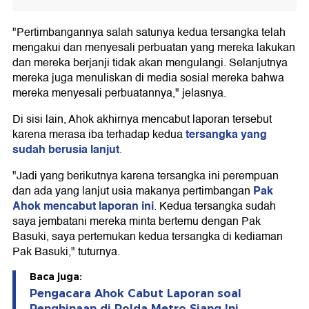
"Pertimbangannya salah satunya kedua tersangka telah
mengakui dan menyesali perbuatan yang mereka lakukan
dan mereka berjanji tidak akan mengulangi. Selanjutnya
mereka juga menuliskan di media sosial mereka bahwa
mereka menyesali perbuatannya," jelasnya.
Di sisi lain, Ahok akhirnya mencabut laporan tersebut
tersangka yang
karena merasa iba terhadap kedua
sudah berusia lanjut
.
"Jadi yang berikutnya karena tersangka ini perempuan
Pak
dan ada yang lanjut usia makanya pertimbangan
Ahok mencabut laporan ini
. Kedua tersangka sudah
saya jembatani mereka minta bertemu dengan Pak
Basuki, saya pertemukan kedua tersangka di kediaman
Pak Basuki," tuturnya.
Baca juga:
Pengacara Ahok Cabut Laporan soal
Penghinaan di Polda Metro Siang Ini