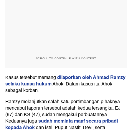
SCROLL TO CONTINUE WITH CONTENT
dilaporkan oleh Ahmad Ramzy
Kasus tersebut memang
selaku kuasa hukum
Ahok. Dalam kasus itu, Ahok
sebagai korban.
Ramzy melanjutkan salah satu pertimbangan pihaknya
mencabut laporan tersebut adalah kedua tersangka, EJ
(67) dan KS (47), sudah mengakui perbuatannya.
sudah meminta maaf secara pribadi
Keduanya juga
kepada Ahok
dan istri, Puput Nastiti Devi, serta