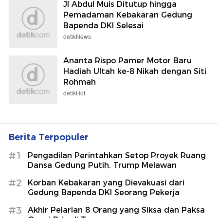
Jl Abdul Muis Ditutup hingga
Pemadaman Kebakaran Gedung
Bapenda DKI Selesai
detikNews
Ananta Rispo Pamer Motor Baru
Hadiah Ultah ke-8 Nikah dengan Siti
Rohmah
detikHot
Berita Terpopuler
#1
Pengadilan Perintahkan Setop Proyek Ruang
Dansa Gedung Putih, Trump Melawan
#2
Korban Kebakaran yang Dievakuasi dari
Gedung Bapenda DKI Seorang Pekerja
#3
Akhir Pelarian 8 Orang yang Siksa dan Paksa