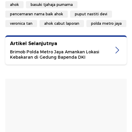
ahok
basuki tjahaja purnama
pencemaran nama baik ahok
puput nastiti devi
veronica tan
ahok cabut laporan
polda metro jaya
Artikel Selanjutnya
Brimob Polda Metro Jaya Amankan Lokasi
Kebakaran di Gedung Bapenda DKI