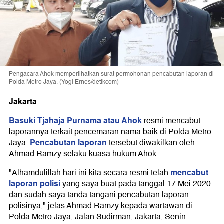
Pengacara Ahok memperlihatkan surat permohonan pencabutan laporan di
Polda Metro Jaya. (Yogi Ernes/detikcom)
Jakarta
-
Basuki Tjahaja Purnama atau Ahok
resmi mencabut
laporannya terkait pencemaran nama baik di Polda Metro
Pencabutan laporan
Jaya.
tersebut diwakilkan oleh
Ahmad Ramzy selaku kuasa hukum Ahok.
mencabut
"Alhamdulillah hari ini kita secara resmi telah
laporan polisi
yang saya buat pada tanggal 17 Mei 2020
dan sudah saya tanda tangani pencabutan laporan
polisinya," jelas Ahmad Ramzy kepada wartawan di
Polda Metro Jaya, Jalan Sudirman, Jakarta, Senin