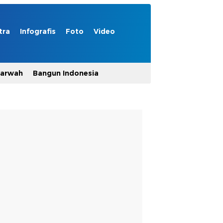
tra
Infografis
Foto
Video
Marwah
Bangun Indonesia