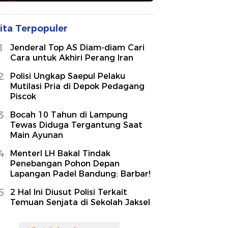
ita Terpopuler
1
Jenderal Top AS Diam-diam Cari
Cara untuk Akhiri Perang Iran
2
Polisi Ungkap Saepul Pelaku
Mutilasi Pria di Depok Pedagang
Piscok
3
Bocah 10 Tahun di Lampung
Tewas Diduga Tergantung Saat
Main Ayunan
4
MenterI LH Bakal Tindak
Penebangan Pohon Depan
Lapangan Padel Bandung: Barbar!
5
2 Hal Ini Diusut Polisi Terkait
Temuan Senjata di Sekolah Jaksel