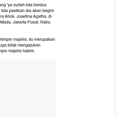
ng 'ya sudah kita berdoa
kita pastikan dia akan begini
ra Ahok, Josefina Agatha, di
h Mada, Jakarta Pusat, Rabu
impin majelis, itu merupakan
ga tidak mengajukan
pin majelis hakim.