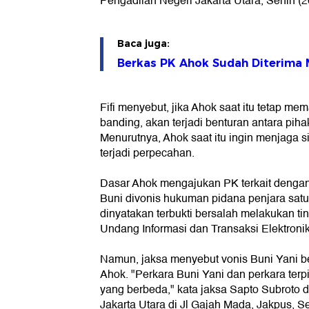
Pengadilan Negeri Jakarta Utara, Senin (2
Baca juga:
Berkas PK Ahok Sudah Diterima
Fifi menyebut, jika Ahok saat itu tetap m
banding, akan terjadi benturan antara piha
Menurutnya, Ahok saat itu ingin menjaga si
terjadi perpecahan.
Dasar Ahok mengajukan PK terkait dengan
Buni divonis hukuman pidana penjara sat
dinyatakan terbukti bersalah melakukan ti
Undang Informasi dan Transaksi Elektronik
Namun, jaksa menyebut vonis Buni Yani b
Ahok. "Perkara Buni Yani dan perkara terpi
yang berbeda," kata jaksa Sapto Subroto 
Jakarta Utara di Jl Gajah Mada, Jakpus, Se