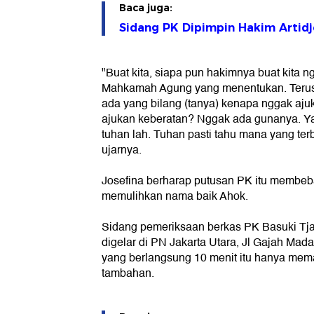
Baca juga:
Sidang PK Dipimpin Hakim Artid
"Buat kita, siapa pun hakimnya buat kita n
Mahkamah Agung yang menentukan. Terus
ada yang bilang (tanya) kenapa nggak aj
ajukan keberatan? Nggak ada gunanya. Y
tuhan lah. Tuhan pasti tahu mana yang ter
ujarnya.
Josefina berharap putusan PK itu membeba
memulihkan nama baik Ahok.
Sidang pemeriksaan berkas PK Basuki Tj
digelar di PN Jakarta Utara, Jl Gajah Mada
yang berlangsung 10 menit itu hanya mema
tambahan.