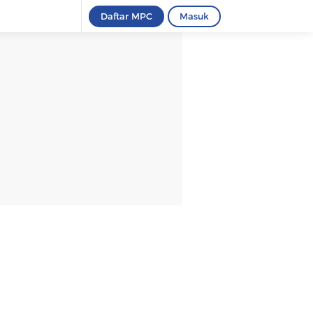
Daftar MPC
Masuk