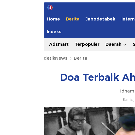
Home
Berita
Jabodetabek
Intern
Indeks
Adsmart
Terpopuler
Daerah
detikNews
Berita
Doa Terbaik Ah
Idham 
Kamis,