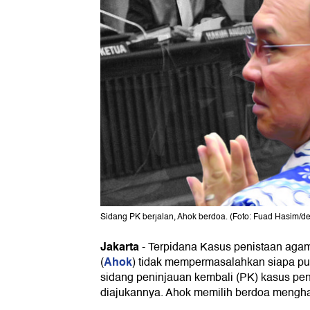
Sidang PK berjalan, Ahok berdoa. (Foto: Fuad Hasim/de
Jakarta
-
Terpidana Kasus penistaan aga
Ahok
(
) tidak mempermasalahkan siapa p
sidang peninjauan kembali (PK) kasus p
diajukannya. Ahok memilih berdoa menghad