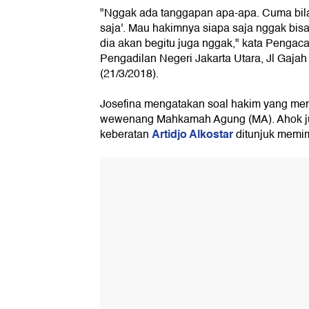
"Nggak ada tanggapan apa-apa. Cuma bila
saja'. Mau hakimnya siapa saja nggak bisa 
dia akan begitu juga nggak," kata Pengaca
Pengadilan Negeri Jakarta Utara, Jl Gaja
(21/3/2018).
Josefina mengatakan soal hakim yang mem
wewenang Mahkamah Agung (MA). Ahok ju
Artidjo Alkostar
keberatan
ditunjuk memim