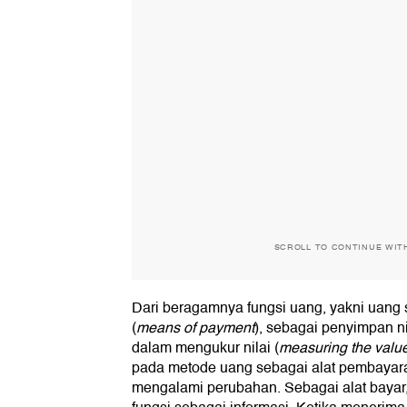
SCROLL TO CONTINUE WIT
Dari beragamnya fungsi uang, yakni uan
(
means
of payment
), sebagai penyimpan nil
dalam mengukur nilai (
measuring the valu
pada metode uang sebagai alat pembayara
mengalami perubahan. Sebagai alat bayar, 