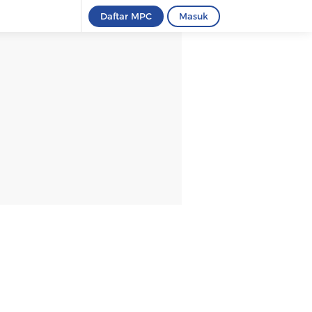
Daftar MPC
Masuk