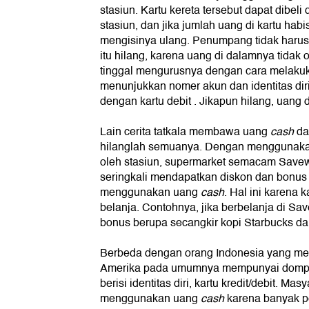
stasiun. Kartu kereta tersebut dapat dibeli 
stasiun, dan jika jumlah uang di kartu ha
mengisinya ulang. Penumpang tidak harus k
itu hilang, karena uang di dalamnya tidak 
tinggal mengurusnya dengan cara melakuk
menunjukkan nomer akun dan identitas diri
dengan kartu debit . Jikapun hilang, uang 
Lain cerita tatkala membawa uang
cash
da
hilanglah semuanya. Dengan menggunakan
oleh stasiun, supermarket semacam Save
seringkali mendapatkan diskon dan bonus 
menggunakan uang
cash
. Hal ini karena 
belanja. Contohnya, jika berbelanja di 
bonus berupa secangkir kopi Starbucks da
Berbeda dengan orang Indonesia yang me
Amerika pada umumnya mempunyai dompet
berisi identitas diri, kartu kredit/debit. Mas
menggunakan uang
cash
karena banyak p