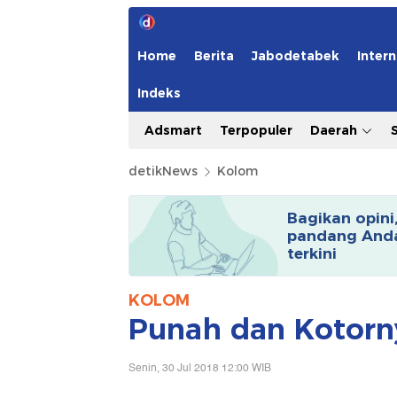
Home
Berita
Jabodetabek
Intern
Indeks
Adsmart
Terpopuler
Daerah
detikNews
Kolom
Bagikan opini
pandang Anda
terkini
KOLOM
Punah dan Kotorn
Senin, 30 Jul 2018 12:00 WIB