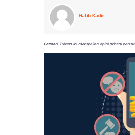
Hatib Kadir
Catatan:
Tulisan ini merupakan opini pribadi penu