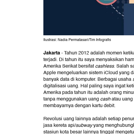
Ilustrasi: Nadia Permatasari/Tim Infografis
Jakarta
-
Tahun 2012 adalah momen ketika
terjadi. Di tahun itu saya menyaksikan ham
Amerika Serikat bersifat
cashless
. Salah 
Apple mengeluarkan sistem iCloud yang 
banyak data di komputer. Berbagai usaha
digitalisasi uang. Hal paling saya ingat ket
Amerika pada tahun itu adalah orang minu
tanpa menggunakan uang
cash
atau uang 
membayarnya dengan kartu debit.
Revolusi uang lainnya adalah setiap pe
jasa kereta api/
subway
yang menghubungka
stasiun kota besar lainnya tinggal menget