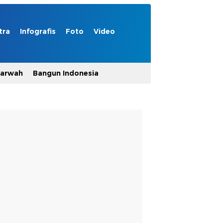
tra
Infografis
Foto
Video
Marwah
Bangun Indonesia