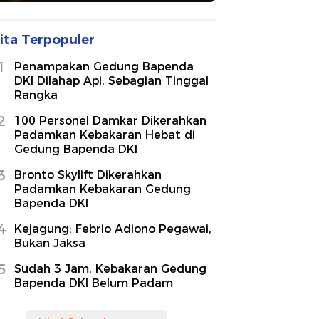
ita Terpopuler
1
Penampakan Gedung Bapenda
DKI Dilahap Api, Sebagian Tinggal
Rangka
2
100 Personel Damkar Dikerahkan
Padamkan Kebakaran Hebat di
Gedung Bapenda DKI
3
Bronto Skylift Dikerahkan
Padamkan Kebakaran Gedung
Bapenda DKI
4
Kejagung: Febrio Adiono Pegawai,
Bukan Jaksa
5
Sudah 3 Jam, Kebakaran Gedung
Bapenda DKI Belum Padam