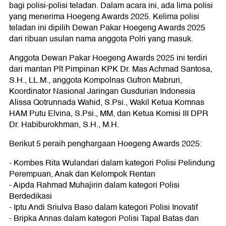
bagi polisi-polisi teladan. Dalam acara ini, ada lima polisi
yang menerima Hoegeng Awards 2025. Kelima polisi
teladan ini dipilih Dewan Pakar Hoegeng Awards 2025
dari ribuan usulan nama anggota Polri yang masuk.
Anggota Dewan Pakar Hoegeng Awards 2025 ini terdiri
dari mantan Plt Pimpinan KPK Dr. Mas Achmad Santosa,
S.H., LL.M., anggota Kompolnas Gufron Mabruri,
Koordinator Nasional Jaringan Gusdurian Indonesia
Alissa Qotrunnada Wahid, S.Psi., Wakil Ketua Komnas
HAM Putu Elvina, S.Psi., MM, dan Ketua Komisi III DPR
Dr. Habiburokhman, S.H., M.H.
Berikut 5 peraih penghargaan Hoegeng Awards 2025:
- Kombes Rita Wulandari dalam kategori Polisi Pelindung
Perempuan, Anak dan Kelompok Rentan
- Aipda Rahmad Muhajirin dalam kategori Polisi
Berdedikasi
- Iptu Andi Sriulva Baso dalam kategori Polisi Inovatif
- Bripka Annas dalam kategori Polisi Tapal Batas dan