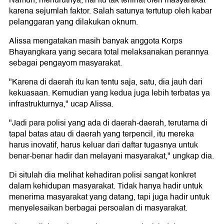
Namun, menurutnya, hal itu tak terlihat oleh masyarakat
karena sejumlah faktor. Salah satunya tertutup oleh kabar
pelanggaran yang dilakukan oknum.
Alissa mengatakan masih banyak anggota Korps
Bhayangkara yang secara total melaksanakan perannya
sebagai pengayom masyarakat.
"Karena di daerah itu kan tentu saja, satu, dia jauh dari
kekuasaan. Kemudian yang kedua juga lebih terbatas ya
infrastrukturnya," ucap Alissa.
"Jadi para polisi yang ada di daerah-daerah, terutama di
tapal batas atau di daerah yang terpencil, itu mereka
harus inovatif, harus keluar dari daftar tugasnya untuk
benar-benar hadir dan melayani masyarakat," ungkap dia.
Di situlah dia melihat kehadiran polisi sangat konkret
dalam kehidupan masyarakat. Tidak hanya hadir untuk
menerima masyarakat yang datang, tapi juga hadir untuk
menyelesaikan berbagai persoalan di masyarakat.