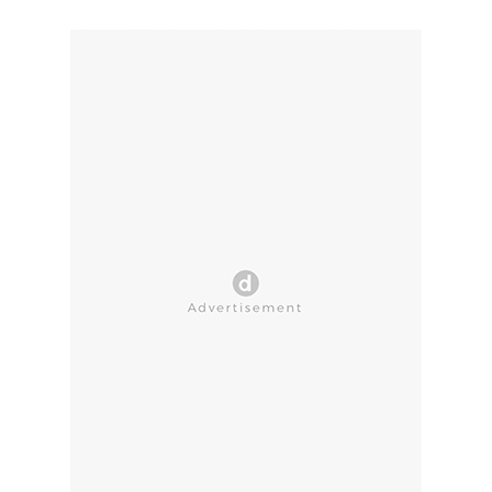
CLOSE AD