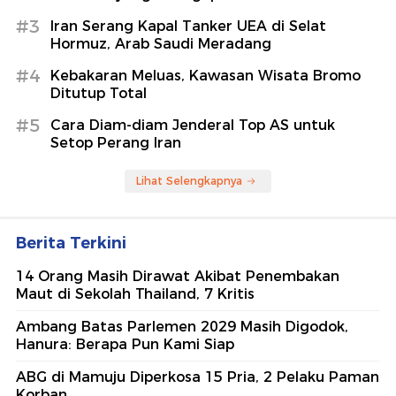
#3
Iran Serang Kapal Tanker UEA di Selat
Hormuz, Arab Saudi Meradang
#4
Kebakaran Meluas, Kawasan Wisata Bromo
Ditutup Total
#5
Cara Diam-diam Jenderal Top AS untuk
Setop Perang Iran
Lihat Selengkapnya
Berita Terkini
14 Orang Masih Dirawat Akibat Penembakan
Maut di Sekolah Thailand, 7 Kritis
Ambang Batas Parlemen 2029 Masih Digodok,
Hanura: Berapa Pun Kami Siap
ABG di Mamuju Diperkosa 15 Pria, 2 Pelaku Paman
Korban