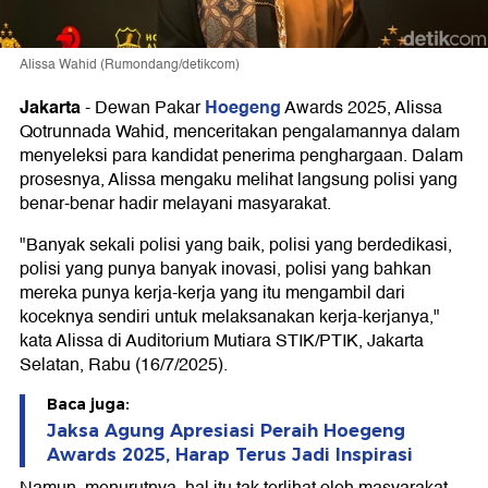
Alissa Wahid (Rumondang/detikcom)
Jakarta
Hoegeng
-
Dewan Pakar
Awards 2025, Alissa
Qotrunnada Wahid, menceritakan pengalamannya dalam
menyeleksi para kandidat penerima penghargaan. Dalam
prosesnya, Alissa mengaku melihat langsung polisi yang
benar-benar hadir melayani masyarakat.
"Banyak sekali polisi yang baik, polisi yang berdedikasi,
polisi yang punya banyak inovasi, polisi yang bahkan
mereka punya kerja-kerja yang itu mengambil dari
koceknya sendiri untuk melaksanakan kerja-kerjanya,"
kata Alissa di Auditorium Mutiara STIK/PTIK, Jakarta
Selatan, Rabu (16/7/2025).
Baca juga:
Jaksa Agung Apresiasi Peraih Hoegeng
Awards 2025, Harap Terus Jadi Inspirasi