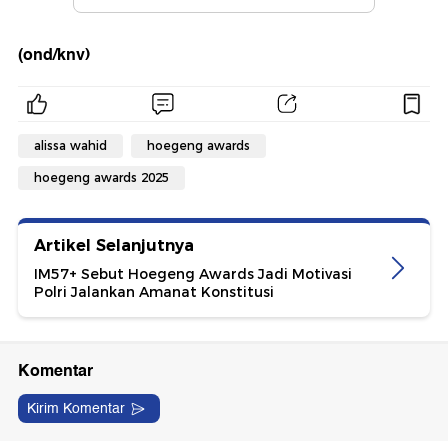
(ond/knv)
alissa wahid
hoegeng awards
hoegeng awards 2025
Artikel Selanjutnya
IM57+ Sebut Hoegeng Awards Jadi Motivasi
Polri Jalankan Amanat Konstitusi