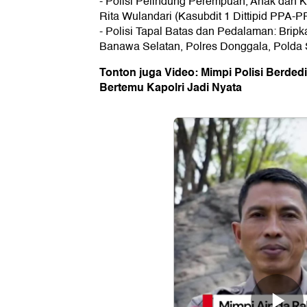
- Polisi Pelindung Perempuan, Anak dan
Rita Wulandari (Kasubdit 1 Dittipid PPA-P
- Polisi Tapal Batas dan Pedalaman: Bri
Banawa Selatan, Polres Donggala, Polda
Tonton juga Video: Mimpi Polisi Berde
Bertemu Kapolri Jadi Nyata