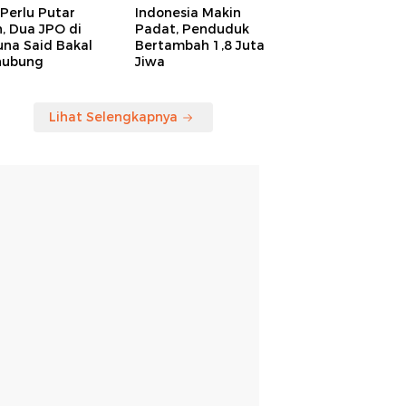
Perlu Putar
Indonesia Makin
, Dua JPO di
Padat, Penduduk
una Said Bakal
Bertambah 1,8 Juta
hubung
Jiwa
Lihat Selengkapnya