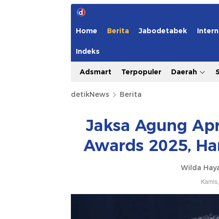
Home
Berita
Jabodetabek
Intern
Indeks
Adsmart
Terpopuler
Daerah
detikNews
Berita
Jaksa Agung Apr
Awards 2025, Har
Wilda Hay
Kamis,