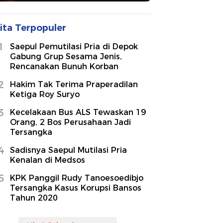
ita Terpopuler
1
Saepul Pemutilasi Pria di Depok
Gabung Grup Sesama Jenis,
Rencanakan Bunuh Korban
2
Hakim Tak Terima Praperadilan
Ketiga Roy Suryo
3
Kecelakaan Bus ALS Tewaskan 19
Orang, 2 Bos Perusahaan Jadi
Tersangka
4
Sadisnya Saepul Mutilasi Pria
Kenalan di Medsos
5
KPK Panggil Rudy Tanoesoedibjo
Tersangka Kasus Korupsi Bansos
Tahun 2020