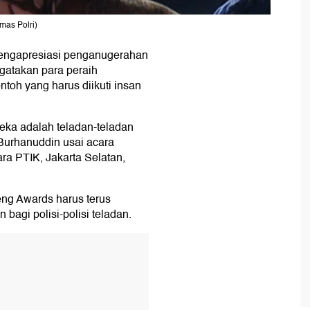
mas Polri)
engapresiasi penganugerahan
atakan para peraih
oh yang harus diikuti insan
eka adalah teladan-teladan
r Burhanuddin usai acara
ra PTIK, Jakarta Selatan,
ng Awards harus terus
bagi polisi-polisi teladan.