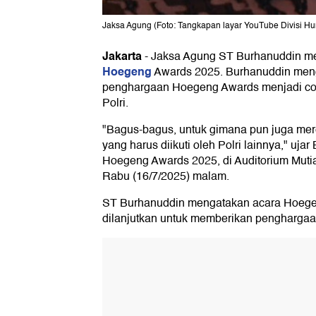
Jaksa Agung (Foto: Tangkapan layar YouTube Divisi Hu
Jakarta
-
Jaksa Agung ST Burhanuddin m
Hoegeng
Awards 2025. Burhanuddin meng
penghargaan Hoegeng Awards menjadi cont
Polri.
"Bagus-bagus, untuk gimana pun juga mer
yang harus diikuti oleh Polri lainnya," uja
Hoegeng Awards 2025, di Auditorium Mutia
Rabu (16/7/2025) malam.
ST Burhanuddin mengatakan acara Hoege
dilanjutkan untuk memberikan penghargaan 