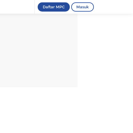
Daftar MPC
Masuk