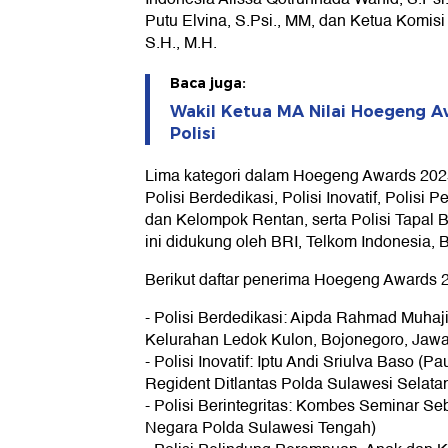
Putu Elvina, S.Psi., MM, dan Ketua Komisi
S.H., M.H.
Baca juga:
Wakil Ketua MA Nilai Hoegeng Aw
Polisi
Lima kategori dalam Hoegeng Awards 2025, 
Polisi Berdedikasi, Polisi Inovatif, Polis
dan Kelompok Rentan, serta Polisi Tapal
ini didukung oleh BRI, Telkom Indonesia, 
Berikut daftar penerima Hoegeng Awards 
- Polisi Berdedikasi: Aipda Rahmad Muhaj
Kelurahan Ledok Kulon, Bojonegoro, Jawa
- Polisi Inovatif: Iptu Andi Sriulva Baso 
Regident Ditlantas Polda Sulawesi Selata
- Polisi Berintegritas: Kombes Seminar S
Negara Polda Sulawesi Tengah)