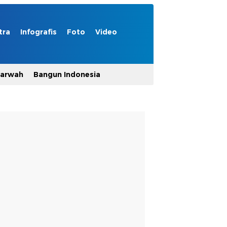
tra
Infografis
Foto
Video
Marwah
Bangun Indonesia