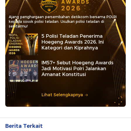
Ajang penghargaan persembahan detikcom bersama POLRI
kepada sosok polisi teladan. Usulkan polisi teladan di
sekitarmu!
5 Polisi Teladan Penerima
Hoegeng Awards 2026, Ini
Kategori dan Kiprahnya
IM57+ Sebut Hoegeng Awards
Jadi Motivasi Polri Jalankan
Amanat Konstitusi
Lihat Selengkapnya
Berita Terkait