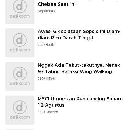
Chelsea Saat ini
Sepakbola
Awas! 6 Kebiasaan Sepele Ini Diam-
diam Picu Darah Tinggi
detikHealth
Nggak Ada Takut-takutnya, Nenek
97 Tahun Beraksi Wing Walking
detikTravel
MSCI Umumkan Rebalancing Saham
12 Agustus
detikFinance