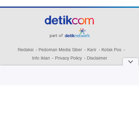
part of
Redaksi
Pedoman Media Siber
Karir
Kotak Pos
Info Iklan
Privacy Policy
Disclaimer
Download aplikasi detikcom
Copyright @ 2026 detikcom, All right reserved