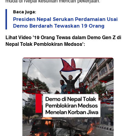
muda di Nepal kesulitan mencari pekerjaan.
Baca juga:
Presiden Nepal Serukan Perdamaian Usai
Demo Berdarah Tewaskan 19 Orang
Lihat Video '19 Orang Tewas dalam Demo Gen Z di
Nepal Tolak Pemblokiran Medsos':