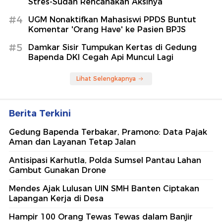
Stres-Sudah Rencanakan Aksinya
#4
UGM Nonaktifkan Mahasiswi PPDS Buntut
Komentar 'Orang Have' ke Pasien BPJS
#5
Damkar Sisir Tumpukan Kertas di Gedung
Bapenda DKI Cegah Api Muncul Lagi
Lihat Selengkapnya
Berita Terkini
Gedung Bapenda Terbakar, Pramono: Data Pajak
Aman dan Layanan Tetap Jalan
Antisipasi Karhutla, Polda Sumsel Pantau Lahan
Gambut Gunakan Drone
Mendes Ajak Lulusan UIN SMH Banten Ciptakan
Lapangan Kerja di Desa
Hampir 100 Orang Tewas Tewas dalam Banjir