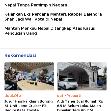
Nepal Tanpa Pemimpin Negara
Kalahkan Eks Perdana Menteri, Rapper Balendra
Shah Jadi Wali Kota di Nepal
Mantan Menkeu Nepal Ditangkap Atas Kasus
Pencucian Uang
Rekomendasi
detikOto
detikProperti
Jusuf Hamka Klaim Borong
Aldi Taher Jual Rumah Rp
61 Unit Land Cruiser FJ,
6,5 M Belum Laku, Malah
Begini Kata Toyota
Dinaikin Jadi Rp 7 M