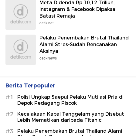
Meta Didenda Rp 10,12 Triliun,
Instagram & Facebook Dipaksa
Batasi Remaja
detikInet
Pelaku Penembakan Brutal Thailand
Alami Stres-Sudah Rencanakan
Aksinya
detikNews
Berita Terpopuler
#1
Polisi Ungkap Saepul Pelaku Mutilasi Pria di
Depok Pedagang Piscok
#2
Kecelakaan Kapal Tenggelam yang Disebut
Lebih Mematikan daripada Titanic
#3
Pelaku Penembakan Brutal Thailand Alami