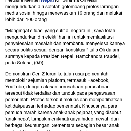
Nepal
Perdana Menteri
KP Sharma Oli telah
mengundurkan diri setelah gelombang protes larangan
media sosial hingga menewaskan 19 orang dan melukai
lebih dari 100 orang.
"Mengingat situasi yang sulit di negara ini, saya telah
mengundurkan diri efektif hari ini untuk memfasilitasi
penyelesaian masalah dan membantu menyelesaikannya
secara politis sesuai dengan konstitusi," tulis Oli dalam
suratnya kepada Presiden Nepal, Ramchandra Paudel,
pada Selasa, (9/9).
Demonstran Gen Z turun ke jalan usai pemerintah
memblokir sejumlah platform, termasuk Facebook,
YouTube, dengan alasan perusahaan-perusahaan
tersebut tidak terdaftar dan tunduk pada pengawasan
pemerintah. Protes tersebut meluas dan memperlihatkan
ketidakpuasan terhadap pemerintah. Khususnya, para
pemuda marah karena anak-anak pejabat, yang disebut
'anak nepo', tampak menikmati gaya hidup mewah dan
berbagai keuntungan. Sementara sebagian besar anak