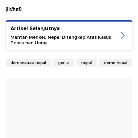
(lir/haf)
Artikel Selanjutnya
Mantan Menkeu Nepal Ditangkap Atas Kasus
Pencucian Uang
demonstrasi nepal
gen z
nepal
demo nepal