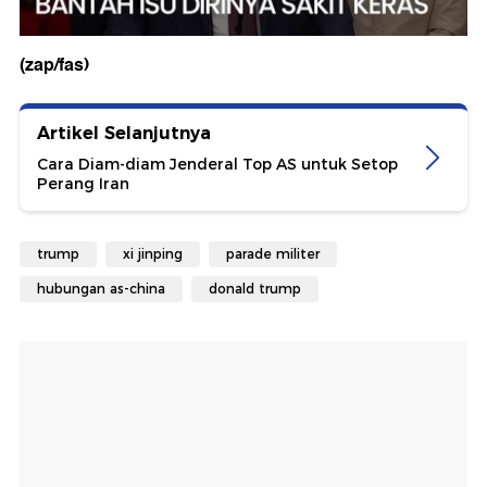
(zap/fas)
Artikel Selanjutnya
Cara Diam-diam Jenderal Top AS untuk Setop
Perang Iran
trump
xi jinping
parade militer
hubungan as-china
donald trump