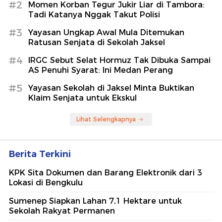
#2
Momen Korban Tegur Jukir Liar di Tambora:
Tadi Katanya Nggak Takut Polisi
#3
Yayasan Ungkap Awal Mula Ditemukan
Ratusan Senjata di Sekolah Jaksel
#4
IRGC Sebut Selat Hormuz Tak Dibuka Sampai
AS Penuhi Syarat: Ini Medan Perang
#5
Yayasan Sekolah di Jaksel Minta Buktikan
Klaim Senjata untuk Ekskul
Lihat Selengkapnya
Berita Terkini
KPK Sita Dokumen dan Barang Elektronik dari 3
Lokasi di Bengkulu
Sumenep Siapkan Lahan 7,1 Hektare untuk
Sekolah Rakyat Permanen