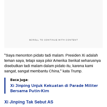
SCROLL TO CONTINUE WITH CONTENT
"Saya menonton pidato tadi malam. Presiden Xi adalah
teman saya, tetapi saya pikir Amerika Serikat seharusnya
disebutkan tadi malam dalam pidato itu, karena kami
sangat, sangat membantu China," kata Trump.
Baca juga:
Xi Jinping Unjuk Kekuatan di Parade Militer
Bersama Putin-Kim
Xi Jinping Tak Sebut AS