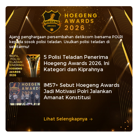
Ajang penghargaan persembahan detikcom bersama POLRI
kepada sosok polisi teladan. Usulkan polisi teladan di
sekitarmu!
5 Polisi Teladan Penerima
Hoegeng Awards 2026, Ini
Kategori dan Kiprahnya
IM57+ Sebut Hoegeng Awards
Jadi Motivasi Polri Jalankan
Amanat Konstitusi
Lihat Selengkapnya