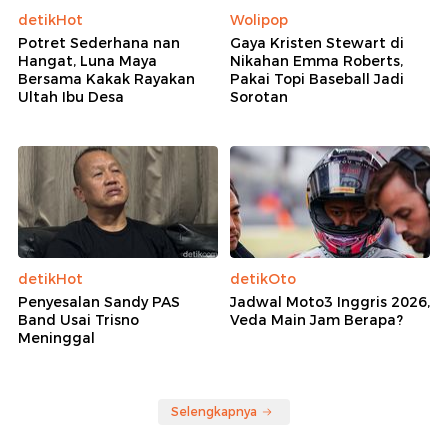
detikHot
Wolipop
Potret Sederhana nan
Gaya Kristen Stewart di
Hangat, Luna Maya
Nikahan Emma Roberts,
Bersama Kakak Rayakan
Pakai Topi Baseball Jadi
Ultah Ibu Desa
Sorotan
detikHot
detikOto
Penyesalan Sandy PAS
Jadwal Moto3 Inggris 2026,
Band Usai Trisno
Veda Main Jam Berapa?
Meninggal
Selengkapnya