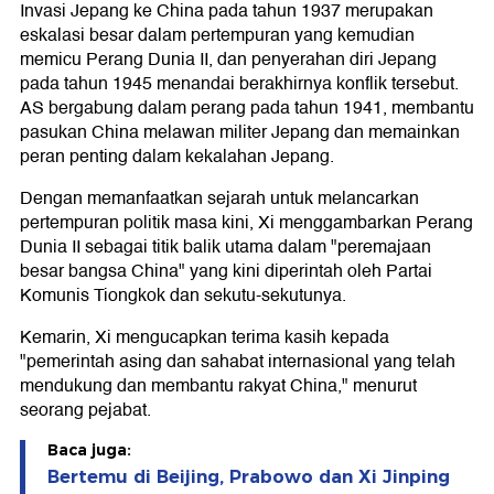
Invasi Jepang ke China pada tahun 1937 merupakan
eskalasi besar dalam pertempuran yang kemudian
memicu Perang Dunia II, dan penyerahan diri Jepang
pada tahun 1945 menandai berakhirnya konflik tersebut.
AS bergabung dalam perang pada tahun 1941, membantu
pasukan China melawan militer Jepang dan memainkan
peran penting dalam kekalahan Jepang.
Dengan memanfaatkan sejarah untuk melancarkan
pertempuran politik masa kini, Xi menggambarkan Perang
Dunia II sebagai titik balik utama dalam "peremajaan
besar bangsa China" yang kini diperintah oleh Partai
Komunis Tiongkok dan sekutu-sekutunya.
Kemarin, Xi mengucapkan terima kasih kepada
"pemerintah asing dan sahabat internasional yang telah
mendukung dan membantu rakyat China," menurut
seorang pejabat.
Baca juga:
Bertemu di Beijing, Prabowo dan Xi Jinping