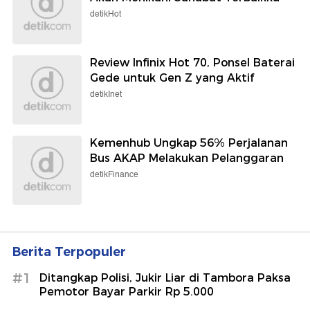
detikHot
Review Infinix Hot 70, Ponsel Baterai
Gede untuk Gen Z yang Aktif
detikInet
Kemenhub Ungkap 56% Perjalanan
Bus AKAP Melakukan Pelanggaran
detikFinance
Berita Terpopuler
#1
Ditangkap Polisi, Jukir Liar di Tambora Paksa
Pemotor Bayar Parkir Rp 5.000