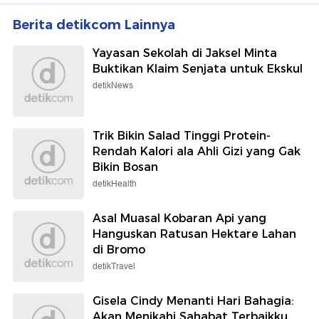
Berita detikcom Lainnya
Yayasan Sekolah di Jaksel Minta
Buktikan Klaim Senjata untuk Ekskul
detikNews
Trik Bikin Salad Tinggi Protein-
Rendah Kalori ala Ahli Gizi yang Gak
Bikin Bosan
detikHealth
Asal Muasal Kobaran Api yang
Hanguskan Ratusan Hektare Lahan
di Bromo
detikTravel
Gisela Cindy Menanti Hari Bahagia:
Akan Menikahi Sahabat Terbaikku