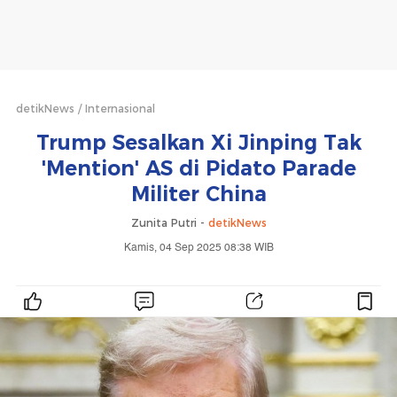
detikNews
Internasional
Trump Sesalkan Xi Jinping Tak
'Mention' AS di Pidato Parade
Militer China
Zunita Putri -
detikNews
Kamis, 04 Sep 2025 08:38 WIB