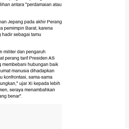
ihan antara "perdamaian atau
han Jepang pada akhir Perang
ara pemimpin Barat, karena
g hadir sebagai tamu
 militer dan pengaruh
aat perang tarif Presiden AS
ang membebani hubungan baik
, umat manusia dihadapkan
au konfrontasi, sama-sama
gkan," ujar Xi kepada lebih
nmen, seraya menambahkan
yang benar".