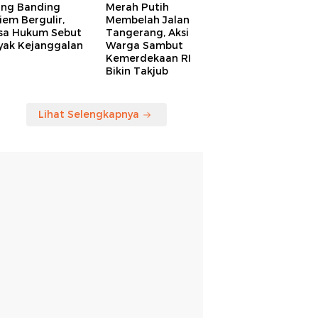
ang Banding
Merah Putih
em Bergulir,
Membelah Jalan
sa Hukum Sebut
Tangerang, Aksi
yak Kejanggalan
Warga Sambut
Kemerdekaan RI
Bikin Takjub
Lihat Selengkapnya