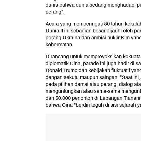
dunia bahwa dunia sedang menghadapi pil
perang".
Acara yang memperingati 80 tahun kekala
Dunia II ini sebagian besar dijauhi oleh p
perang Ukraina dan ambisi nuklir Kim yan
kehormatan.
Dirancang untuk memproyeksikan kekuatan
diplomatik Cina, parade ini juga hadir di s
Donald Trump dan kebijakan fluktuatif y
dengan sekutu maupun saingan. "Saat ini
pada pilihan damai atau perang, dialog at
menguntungkan atau sama-sama menguntun
dari 50.000 penonton di Lapangan Tiana
bahwa Cina "berdiri teguh di sisi sejarah 