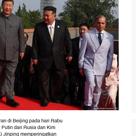
ran di Beijing pada hari Rabu
r Putin dari Rusia dan Kim
Xi Jinping memperingatkan