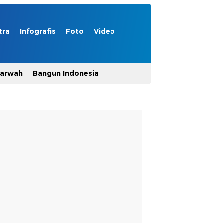
tra
Infografis
Foto
Video
Marwah
Bangun Indonesia