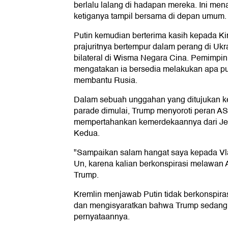
berlalu lalang di hadapan mereka. Ini men
ketiganya tampil bersama di depan umum.
Putin kemudian berterima kasih kepada Ki
prajuritnya bertempur dalam perang di Uk
bilateral di Wisma Negara Cina. Pemimpin
mengatakan ia bersedia melakukan apa pu
membantu Rusia.
Dalam sebuah unggahan yang ditujukan kep
parade dimulai, Trump menyoroti peran 
mempertahankan kemerdekaannya dari Je
Kedua.
"Sampaikan salam hangat saya kepada Vla
Un, karena kalian berkonspirasi melawan 
Trump.
Kremlin menjawab Putin tidak berkonspira
dan mengisyaratkan bahwa Trump sedang b
pernyataannya.