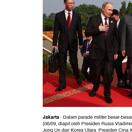
Jakarta
-
Dalam parade militer besar-besa
(06/09, diapit oleh Presiden Rusia Vladimi
Jong Un dari Korea Utara. Presiden Cina 