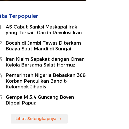
ita Terpopuler
1
AS Cabut Sanksi Maskapai Irak
yang Terkait Garda Revolusi Iran
2
Bocah di Jambi Tewas Diterkam
Buaya Saat Mandi di Sungai
3
Iran Klaim Sepakat dengan Oman
Kelola Bersama Selat Hormuz
4
Pemerintah Nigeria Bebaskan 308
Korban Penculikan Bandit-
Kelompok Jihadis
5
Gempa M 5,4 Guncang Boven
Digoel Papua
Lihat Selengkapnya