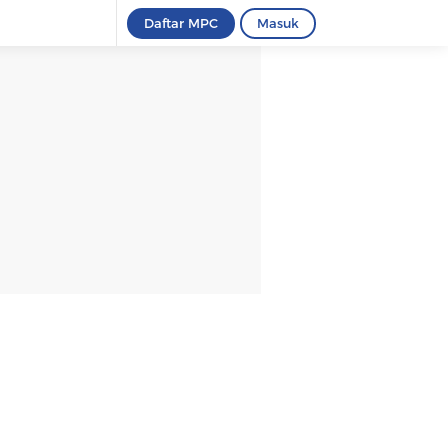
Daftar MPC
Masuk