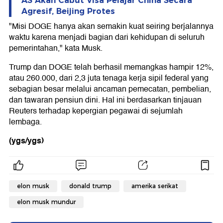
AS Akan Cabut Visa Pelajar China Secara
Agresif, Beijing Protes
"Misi DOGE hanya akan semakin kuat seiring berjalannya
waktu karena menjadi bagian dari kehidupan di seluruh
pemerintahan," kata Musk.
Trump dan DOGE telah berhasil memangkas hampir 12%,
atau 260.000, dari 2,3 juta tenaga kerja sipil federal yang
sebagian besar melalui ancaman pemecatan, pembelian,
dan tawaran pensiun dini. Hal ini berdasarkan tinjauan
Reuters terhadap kepergian pegawai di sejumlah
lembaga.
(ygs/ygs)
elon musk
donald trump
amerika serikat
elon musk mundur