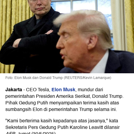
Foto: Elon Musk dan Donald Trump (REUTERS/Kevin Lamarque)
Jakarta
Elon Musk
-
CEO Tesla,
, mundur dari
pemerintahan Presiden Amerika Serikat, Donald Trump.
Pihak Gedung Putih menyampaikan terima kasih atas
sumbangsih Elon di pemerintahan Trump selama ini.
"Kami berterima kasih kepadanya atas jasanya," kata
Sekretaris Pers Gedung Putih Karoline Leavitt dilansir
AFP
, Jumat (30/5/2025).