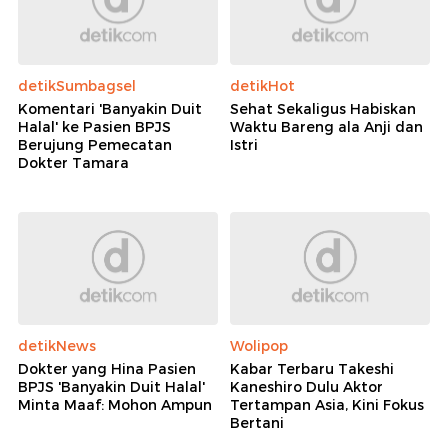
detikSumbagsel
detikHot
Komentari 'Banyakin Duit
Sehat Sekaligus Habiskan
Halal' ke Pasien BPJS
Waktu Bareng ala Anji dan
Berujung Pemecatan
Istri
Dokter Tamara
detikNews
Wolipop
Dokter yang Hina Pasien
Kabar Terbaru Takeshi
BPJS 'Banyakin Duit Halal'
Kaneshiro Dulu Aktor
Minta Maaf: Mohon Ampun
Tertampan Asia, Kini Fokus
Bertani