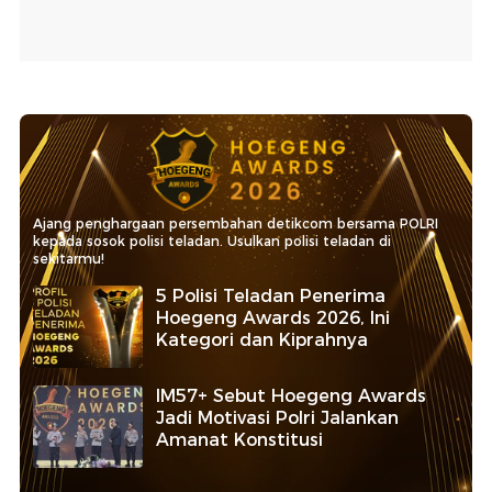
Ajang penghargaan persembahan detikcom bersama POLRI
kepada sosok polisi teladan. Usulkan polisi teladan di
sekitarmu!
5 Polisi Teladan Penerima
Hoegeng Awards 2026, Ini
Kategori dan Kiprahnya
IM57+ Sebut Hoegeng Awards
Jadi Motivasi Polri Jalankan
Amanat Konstitusi