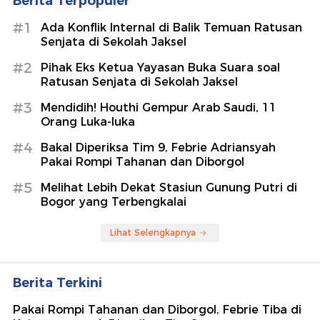
Berita Terpopuler
#1
Ada Konflik Internal di Balik Temuan Ratusan
Senjata di Sekolah Jaksel
#2
Pihak Eks Ketua Yayasan Buka Suara soal
Ratusan Senjata di Sekolah Jaksel
#3
Mendidih! Houthi Gempur Arab Saudi, 11
Orang Luka-luka
#4
Bakal Diperiksa Tim 9, Febrie Adriansyah
Pakai Rompi Tahanan dan Diborgol
#5
Melihat Lebih Dekat Stasiun Gunung Putri di
Bogor yang Terbengkalai
Lihat Selengkapnya
Berita Terkini
Pakai Rompi Tahanan dan Diborgol, Febrie Tiba di