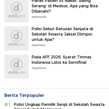
Panas Pasien Vs Nakes 'Saling
Serang' di Medsos, Apa yang Bisa
Dibenahi?
detikHealth
Polisi Sebut Ratusan Senjata di
Sekolah Swasta Jaksel Diimpor,
untuk Apa?
detikNews
Piala AFF 2026: Syarat Timnas
Indonesia Lolos ke Semifinal
Sepakbola
Berita Terpopuler
#1
Polisi Ungkap Pemilik Senpi di Sekolah Swasta