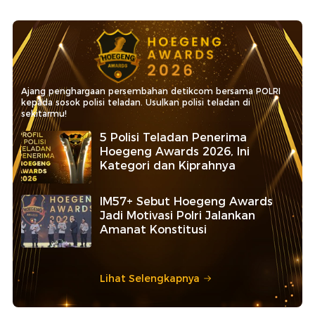
Ajang penghargaan persembahan detikcom bersama POLRI
kepada sosok polisi teladan. Usulkan polisi teladan di
sekitarmu!
5 Polisi Teladan Penerima
Hoegeng Awards 2026, Ini
Kategori dan Kiprahnya
IM57+ Sebut Hoegeng Awards
Jadi Motivasi Polri Jalankan
Amanat Konstitusi
Lihat Selengkapnya