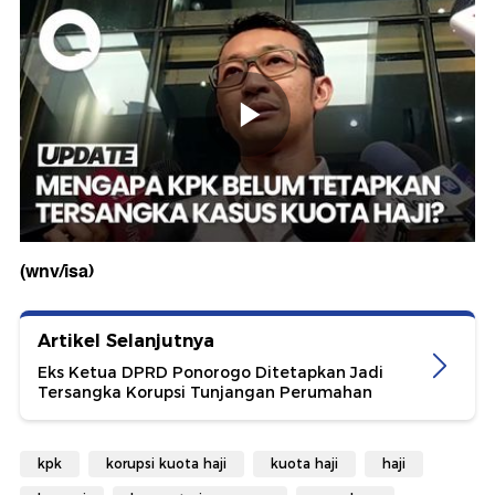
(wnv/isa)
Artikel Selanjutnya
Eks Ketua DPRD Ponorogo Ditetapkan Jadi
Tersangka Korupsi Tunjangan Perumahan
kpk
korupsi kuota haji
kuota haji
haji