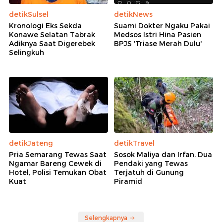
detikSulsel
detikNews
Kronologi Eks Sekda
Suami Dokter Ngaku Pakai
Konawe Selatan Tabrak
Medsos Istri Hina Pasien
Adiknya Saat Digerebek
BPJS 'Triase Merah Dulu'
Selingkuh
detikJateng
detikTravel
Pria Semarang Tewas Saat
Sosok Maliya dan Irfan, Dua
Ngamar Bareng Cewek di
Pendaki yang Tewas
Hotel, Polisi Temukan Obat
Terjatuh di Gunung
Kuat
Piramid
Selengkapnya