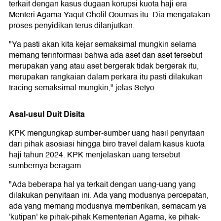
terkait dengan kasus dugaan korupsi kuota haji era
Menteri Agama Yaqut Cholil Qoumas itu. Dia mengatakan
proses penyidikan terus dilanjutkan.
"Ya pasti akan kita kejar semaksimal mungkin selama
memang terinformasi bahwa ada aset dan aset tersebut
merupakan yang atau aset bergerak tidak bergerak itu,
merupakan rangkaian dalam perkara itu pasti dilakukan
tracing semaksimal mungkin," jelas Setyo.
Asal-usul Duit Disita
KPK mengungkap sumber-sumber uang hasil penyitaan
dari pihak asosiasi hingga biro travel dalam kasus kuota
haji tahun 2024. KPK menjelaskan uang tersebut
sumbernya beragam.
"Ada beberapa hal ya terkait dengan uang-uang yang
dilakukan penyitaan ini. Ada yang modusnya percepatan,
ada yang memang modusnya memberikan, semacam ya
'kutipan' ke pihak-pihak Kementerian Agama, ke pihak-