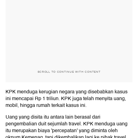
SCROLL TO CONTINUE WITH CONTENT
KPK menduga kerugian negara yang disebabkan kasus
ini mencapai Rp 1 triliun. KPK juga telah menyita uang,
mobil, hingga rumah terkait kasus ini.
Uang yang disita itu antara lain berasal dari
pengembalian duit sejumlah travel. KPK menduga uang
itu merupakan biaya 'percepatan' yang diminta oleh
oknum Kemenag, tapi dikembalikan lagi ke pihak travel