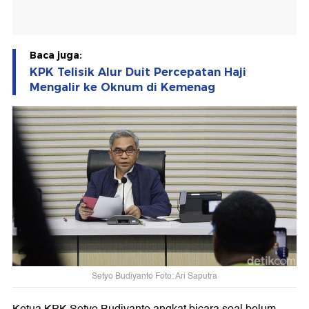
Baca juga:
KPK Telisik Alur Duit Percepatan Haji
Mengalir ke Oknum di Kemenag
Setyo Budiyanto Foto: Ari Saputra
Ketua KPK Setyo Budiyanto angkat bicara soal belum