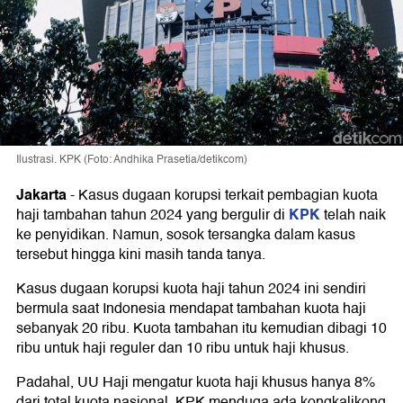
Ilustrasi. KPK (Foto: Andhika Prasetia/detikcom)
Jakarta
-
Kasus dugaan korupsi terkait pembagian kuota
KPK
haji tambahan tahun 2024 yang bergulir di
telah naik
ke penyidikan. Namun, sosok tersangka dalam kasus
tersebut hingga kini masih tanda tanya.
Kasus dugaan korupsi kuota haji tahun 2024 ini sendiri
bermula saat Indonesia mendapat tambahan kuota haji
sebanyak 20 ribu. Kuota tambahan itu kemudian dibagi 10
ribu untuk haji reguler dan 10 ribu untuk haji khusus.
Padahal, UU Haji mengatur kuota haji khusus hanya 8%
dari total kuota nasional. KPK menduga ada kongkalikong