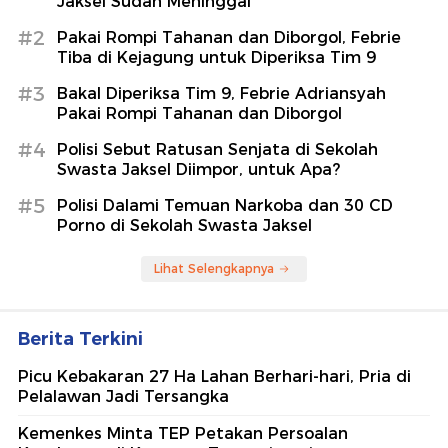
Jaksel Sudah Meninggal
#2
Pakai Rompi Tahanan dan Diborgol, Febrie
Tiba di Kejagung untuk Diperiksa Tim 9
#3
Bakal Diperiksa Tim 9, Febrie Adriansyah
Pakai Rompi Tahanan dan Diborgol
#4
Polisi Sebut Ratusan Senjata di Sekolah
Swasta Jaksel Diimpor, untuk Apa?
#5
Polisi Dalami Temuan Narkoba dan 30 CD
Porno di Sekolah Swasta Jaksel
Lihat Selengkapnya
Berita Terkini
Picu Kebakaran 27 Ha Lahan Berhari-hari, Pria di
Pelalawan Jadi Tersangka
Kemenkes Minta TEP Petakan Persoalan