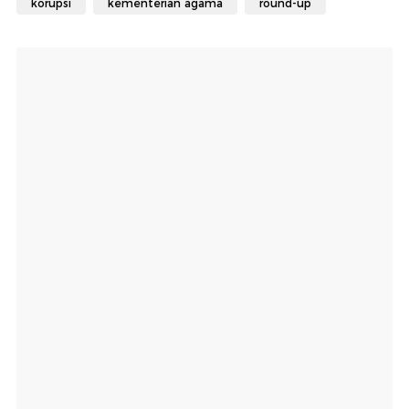
korupsi
kementerian agama
round-up