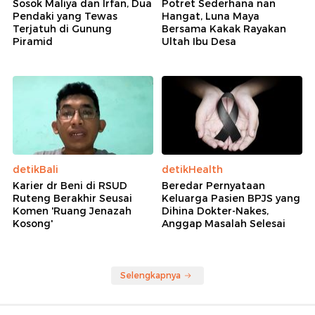
Sosok Maliya dan Irfan, Dua
Potret Sederhana nan
Pendaki yang Tewas
Hangat, Luna Maya
Terjatuh di Gunung
Bersama Kakak Rayakan
Piramid
Ultah Ibu Desa
detikBali
detikHealth
Karier dr Beni di RSUD
Beredar Pernyataan
Ruteng Berakhir Seusai
Keluarga Pasien BPJS yang
Komen 'Ruang Jenazah
Dihina Dokter-Nakes,
Kosong'
Anggap Masalah Selesai
Selengkapnya