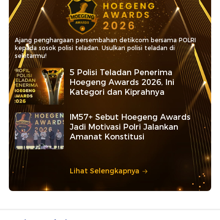
Ajang penghargaan persembahan detikcom bersama POLRI
kepada sosok polisi teladan. Usulkan polisi teladan di
sekitarmu!
5 Polisi Teladan Penerima
Hoegeng Awards 2026, Ini
Kategori dan Kiprahnya
IM57+ Sebut Hoegeng Awards
Jadi Motivasi Polri Jalankan
Amanat Konstitusi
Lihat Selengkapnya