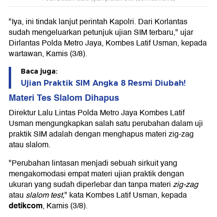
"Iya, ini tindak lanjut perintah Kapolri. Dari Korlantas
sudah mengeluarkan petunjuk ujian SIM terbaru," ujar
Dirlantas Polda Metro Jaya, Kombes Latif Usman, kepada
wartawan, Kamis (3/8).
Baca juga:
Ujian Praktik SIM Angka 8 Resmi Diubah!
Materi Tes Slalom Dihapus
Direktur Lalu Lintas Polda Metro Jaya Kombes Latif
Usman mengungkapkan salah satu perubahan dalam uji
praktik SIM adalah dengan menghapus materi zig-zag
atau slalom.
"Perubahan lintasan menjadi sebuah sirkuit yang
mengakomodasi empat materi ujian praktik dengan
ukuran yang sudah diperlebar dan tanpa materi
zig-zag
atau
slalom test,
" kata Kombes Latif Usman, kepada
detikcom
, Kamis (3/8).