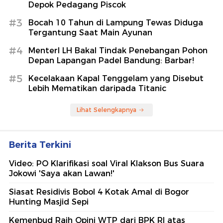
Depok Pedagang Piscok
#3
Bocah 10 Tahun di Lampung Tewas Diduga
Tergantung Saat Main Ayunan
#4
MenterI LH Bakal Tindak Penebangan Pohon
Depan Lapangan Padel Bandung: Barbar!
#5
Kecelakaan Kapal Tenggelam yang Disebut
Lebih Mematikan daripada Titanic
Lihat Selengkapnya
Berita Terkini
Video: PO Klarifikasi soal Viral Klakson Bus Suara
Jokowi 'Saya akan Lawan!'
Siasat Residivis Bobol 4 Kotak Amal di Bogor
Hunting Masjid Sepi
Kemenbud Raih Opini WTP dari BPK RI atas