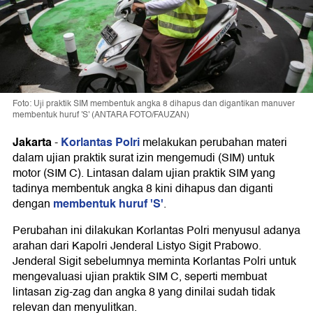
Foto: Uji praktik SIM membentuk angka 8 dihapus dan digantikan manuver
membentuk huruf 'S' (ANTARA FOTO/FAUZAN)
Jakarta
Korlantas Polri
-
melakukan perubahan materi
dalam ujian praktik surat izin mengemudi (SIM) untuk
motor (SIM C). Lintasan dalam ujian praktik SIM yang
tadinya membentuk angka 8 kini dihapus dan diganti
membentuk huruf 'S'
dengan
.
Perubahan ini dilakukan Korlantas Polri menyusul adanya
arahan dari Kapolri Jenderal Listyo Sigit Prabowo.
Jenderal Sigit sebelumnya meminta Korlantas Polri untuk
mengevaluasi ujian praktik SIM C, seperti membuat
lintasan zig-zag dan angka 8 yang dinilai sudah tidak
relevan dan menyulitkan.