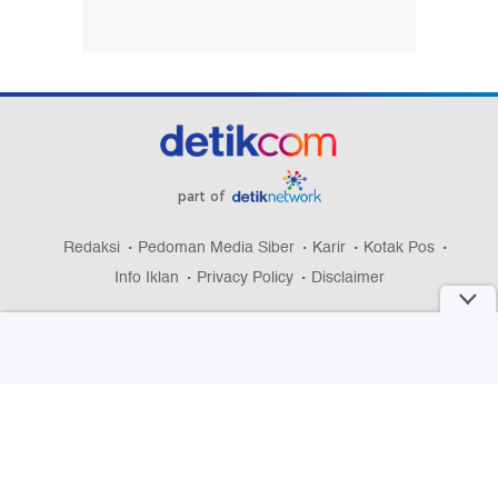
part of
Redaksi
Pedoman Media Siber
Karir
Kotak Pos
Info Iklan
Privacy Policy
Disclaimer
Download aplikasi detikcom
Copyright @ 2026 detikcom, All right reserved