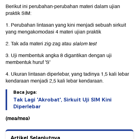
Berikut ini perubahan-perubahan materi dalam ujian
praktik SIM:
1. Perubahan lintasan yang kini menjadi sebuah sirkuit
yang mengakomodasi 4 materi ujian praktik
2. Tak ada materi zig-zag atau
slalom test
3. Uji membentuk angka 8 digantikan dengan uji
membentuk huruf 'S'
4. Ukuran lintasan diperlebar, yang tadinya 1,5 kali lebar
kendaraan menjadi 2,5 kali lebar kendaraan.
Baca juga:
Tak Lagi 'Akrobat', Sirkuit Uji SIM Kini
Diperlebar
(mea/mea)
Artikel Selanjutnya