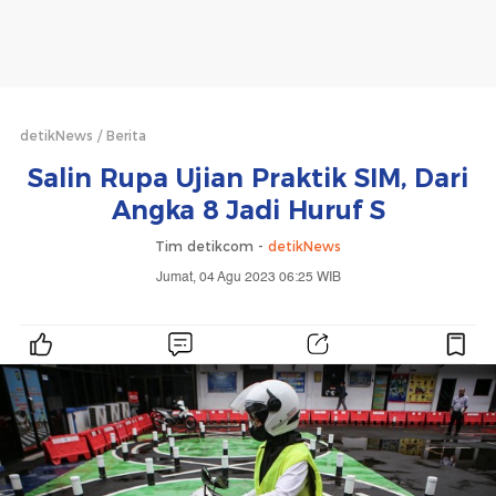
detikNews
Berita
Salin Rupa Ujian Praktik SIM, Dari
Angka 8 Jadi Huruf S
Tim detikcom -
detikNews
Jumat, 04 Agu 2023 06:25 WIB