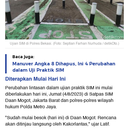
Ujian SIM di Polres Bekasi. (Foto: Septian Farhan Nurhuda / detikOto.)
Baca juga:
Manuver Angka 8 Dihapus, Ini 4 Perubahan
dalam Uji Praktik SIM
Diterapkan Mulai Hari Ini
Perubahan lintasan dalam ujian praktik SIM ini mulai
diberlakukan hari ini, Jumat (4/8/2023) di Satpas SIM
Daan Mogot, Jakarta Barat dan polres-polres wilayah
hukum Polda Metro Jaya.
"Sudah mulai besok (hari ini) di Daan Mogot. Rencana
akan ditinjau langsung oleh Kakorlantas," ujar Latif.