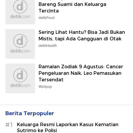
Bareng Suami dan Keluarga
Tercinta
detikFood
Sering Lihat Hantu? Bisa Jadi Bukan
Mistis, tapi Ada Gangguan di Otak
detikHealth
Ramalan Zodiak 9 Agustus: Cancer
Pengeluaran Naik, Leo Pemasukan
Tersendat
Wolipop
Berita Terpopuler
#1
Keluarga Resmi Laporkan Kasus Kematian
Sutrimo ke Polisi