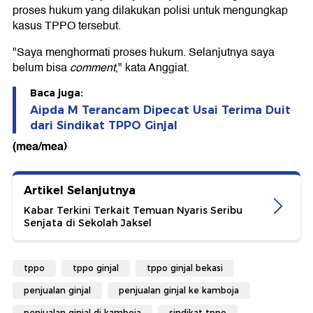
proses hukum yang dilakukan polisi untuk mengungkap
kasus TPPO tersebut.
"Saya menghormati proses hukum. Selanjutnya saya
belum bisa
comment
," kata Anggiat.
Baca juga:
Aipda M Terancam Dipecat Usai Terima Duit
dari Sindikat TPPO Ginjal
(mea/mea)
Artikel Selanjutnya
Kabar Terkini Terkait Temuan Nyaris Seribu
Senjata di Sekolah Jaksel
tppo
tppo ginjal
tppo ginjal bekasi
penjualan ginjal
penjualan ginjal ke kamboja
penjualan ginjal di kamboja
sindikat tppo