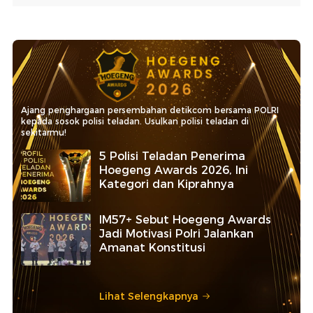
Ajang penghargaan persembahan detikcom bersama POLRI
kepada sosok polisi teladan. Usulkan polisi teladan di
sekitarmu!
5 Polisi Teladan Penerima
Hoegeng Awards 2026, Ini
Kategori dan Kiprahnya
IM57+ Sebut Hoegeng Awards
Jadi Motivasi Polri Jalankan
Amanat Konstitusi
Lihat Selengkapnya