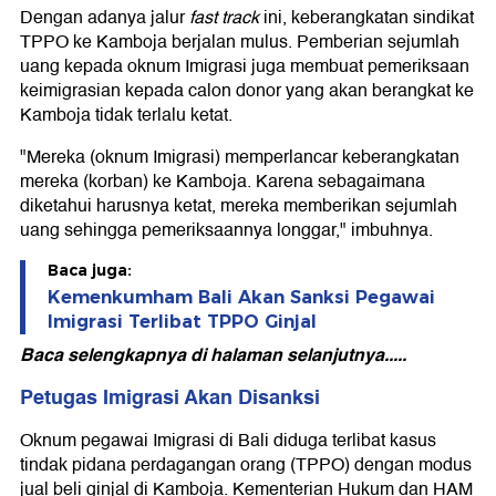
Dengan adanya jalur
fast track
ini, keberangkatan sindikat
TPPO ke Kamboja berjalan mulus. Pemberian sejumlah
uang kepada oknum Imigrasi juga membuat pemeriksaan
keimigrasian kepada calon donor yang akan berangkat ke
Kamboja tidak terlalu ketat.
"Mereka (oknum Imigrasi) memperlancar keberangkatan
mereka (korban) ke Kamboja. Karena sebagaimana
diketahui harusnya ketat, mereka memberikan sejumlah
uang sehingga pemeriksaannya longgar," imbuhnya.
Baca juga:
Kemenkumham Bali Akan Sanksi Pegawai
Imigrasi Terlibat TPPO Ginjal
Baca selengkapnya di halaman selanjutnya.....
Petugas Imigrasi Akan Disanksi
Oknum pegawai Imigrasi di Bali diduga terlibat kasus
tindak pidana perdagangan orang (TPPO) dengan modus
jual beli ginjal di Kamboja. Kementerian Hukum dan HAM