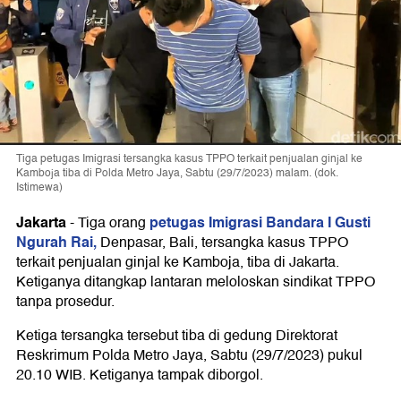
Tiga petugas Imigrasi tersangka kasus TPPO terkait penjualan ginjal ke
Kamboja tiba di Polda Metro Jaya, Sabtu (29/7/2023) malam. (dok.
Istimewa)
Jakarta
petugas Imigrasi Bandara I Gusti
-
Tiga orang
Ngurah Rai,
Denpasar, Bali, tersangka kasus TPPO
terkait penjualan ginjal ke Kamboja, tiba di Jakarta.
Ketiganya ditangkap lantaran meloloskan sindikat TPPO
tanpa prosedur.
Ketiga tersangka tersebut tiba di gedung Direktorat
Reskrimum Polda Metro Jaya, Sabtu (29/7/2023) pukul
20.10 WIB. Ketiganya tampak diborgol.