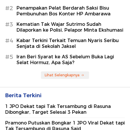
#2
Penampakan Pelat Berdarah Saksi Bisu
Pembunuhan Bos Konter HP Ambarawa
#3
Kematian Tak Wajar Sutrimo Sudah
Dilaporkan ke Polisi, Pelapor Minta Ekshumasi
#4
Kabar Terkini Terkait Temuan Nyaris Seribu
Senjata di Sekolah Jaksel
#5
Iran Beri Syarat ke AS Sebelum Buka Lagi
Selat Hormuz, Apa Saja?
Lihat Selengkapnya
Berita Terkini
1 JPO Dekat tapi Tak Tersambung di Rasuna
Dibongkar, Target Selesai 3 Pekan
Pramono Putuskan Bongkar 1 JPO Viral Dekat tapi
Tak Tersambung di Rasuna Said