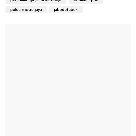
polda metro jaya
jabodetabek