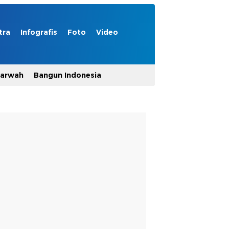
tra
Infografis
Foto
Video
Marwah
Bangun Indonesia