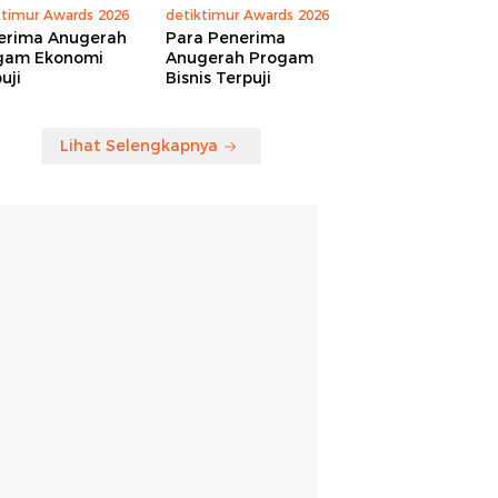
ktimur Awards 2026
detiktimur Awards 2026
erima Anugerah
Para Penerima
gam Ekonomi
Anugerah Progam
uji
Bisnis Terpuji
Lihat Selengkapnya