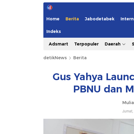
Home
Berita
Jabodetabek
Intern
Indeks
Adsmart
Terpopuler
Daerah
detikNews
Berita
Gus Yahya Launc
PBNU dan Ma
Mulia
Jumat,