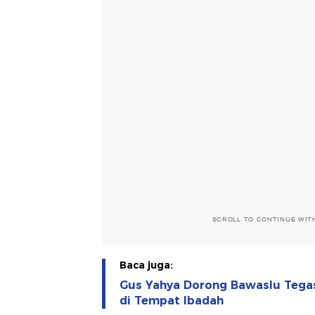
SCROLL TO CONTINUE WIT
Baca juga:
Gus Yahya Dorong Bawaslu Tega
di Tempat Ibadah