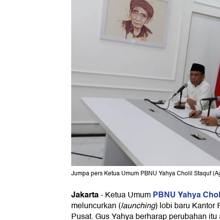
Jumpa pers Ketua Umum PBNU Yahya Cholil Staquf (
Jakarta
PBNU
Yahya Chol
-
Ketua Umum
meluncurkan (
launching
) lobi baru Kantor
Pusat. Gus Yahya berharap perubahan it