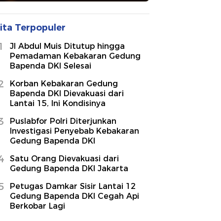
ita Terpopuler
1
Jl Abdul Muis Ditutup hingga
Pemadaman Kebakaran Gedung
Bapenda DKI Selesai
2
Korban Kebakaran Gedung
Bapenda DKI Dievakuasi dari
Lantai 15, Ini Kondisinya
3
Puslabfor Polri Diterjunkan
Investigasi Penyebab Kebakaran
Gedung Bapenda DKI
4
Satu Orang Dievakuasi dari
Gedung Bapenda DKI Jakarta
5
Petugas Damkar Sisir Lantai 12
Gedung Bapenda DKI Cegah Api
Berkobar Lagi