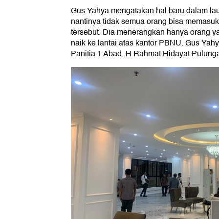
Gus Yahya mengatakan hal baru dalam lau
nantinya tidak semua orang bisa memasuk
tersebut. Dia menerangkan hanya orang y
naik ke lantai atas kantor PBNU. Gus Yah
Panitia 1 Abad, H Rahmat Hidayat Pulung