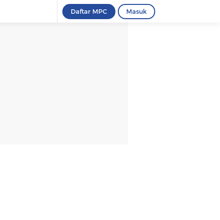
Daftar MPC
Masuk