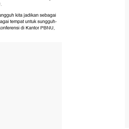
.
ungguh kita jadikan sebagai
bagai tempat untuk sungguh-
konferensi di Kantor PBNU,