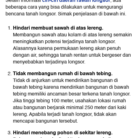
ciri-ciri daerah rawan longsor
Selain informasi
, ada
beberapa cara yang bisa dilakukan untuk mengurangi
bencana tanah longsor. Simak penjelasan di bawah ini.
Hindari membuat sawah di atas lereng.
Membangun sawah atau kolam di atas lereng semakin
meningkatkan potensi terjadinya tanah longsor.
Alasannya karena permukaan lereng akan penuh
dengan air, sehingga tanah rentan untuk bergeser dan
menyebabkan terjadinya longsor.
Tidak membangun rumah di bawah tebing.
Tidak di anjurkan untuk mendirikan bangunan di
bawah tebing karena mendirikan bangunan di bawah
tebing memiliki ancaman besar terkena tanah longsor.
Jika tinggi tebing 100 meter, usahakan lokasi rumah
atau bangunan berjarak minimal 250 meter dari kaki
lereng. Apabila terjadi tanah longsor, tidak akan
mencapai bangunan tersebut.
Hindari menebang pohon di sekitar lereng.