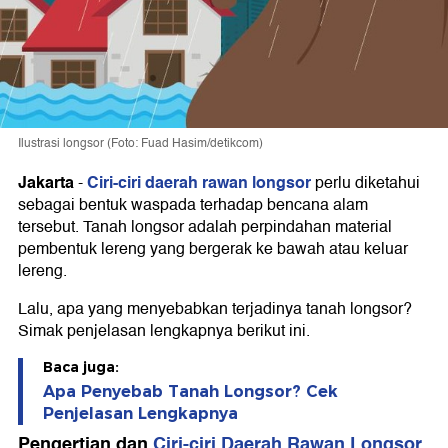
Ilustrasi longsor (Foto: Fuad Hasim/detikcom)
Jakarta
Ciri-ciri daerah rawan longsor
-
perlu diketahui
sebagai bentuk waspada terhadap bencana alam
tersebut. Tanah longsor adalah perpindahan material
pembentuk lereng yang bergerak ke bawah atau keluar
lereng.
Lalu, apa yang menyebabkan terjadinya tanah longsor?
Simak penjelasan lengkapnya berikut ini.
Baca juga:
Apa Penyebab Tanah Longsor? Cek
Penjelasan Lengkapnya
Pengertian dan
Ciri-ciri Daerah Rawan Longsor