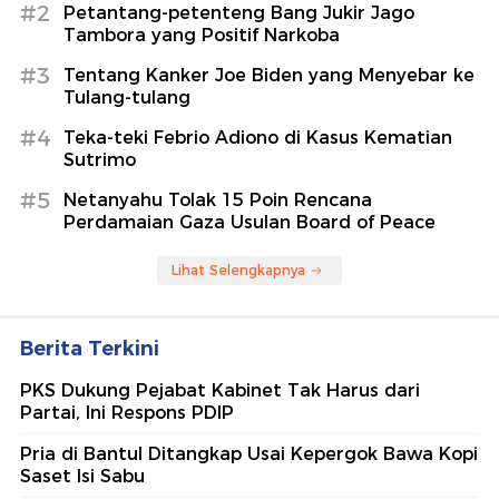
#2
Petantang-petenteng Bang Jukir Jago
Tambora yang Positif Narkoba
#3
Tentang Kanker Joe Biden yang Menyebar ke
Tulang-tulang
#4
Teka-teki Febrio Adiono di Kasus Kematian
Sutrimo
#5
Netanyahu Tolak 15 Poin Rencana
Perdamaian Gaza Usulan Board of Peace
Lihat Selengkapnya
Berita Terkini
PKS Dukung Pejabat Kabinet Tak Harus dari
Partai, Ini Respons PDIP
Pria di Bantul Ditangkap Usai Kepergok Bawa Kopi
Saset Isi Sabu