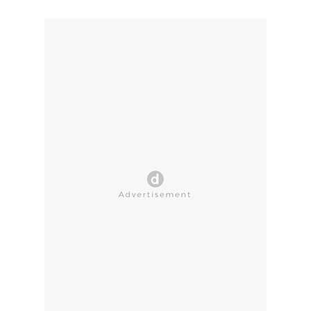
CLOSE AD