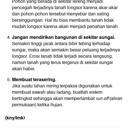
Pohon yang berada di sekitar lereng menjadi
pencegah terjadinya tanah longsor karena akar-akar
dari pohon-pohon tersebut menyebar dan saling
bersinggungan. Hal itu bisa membantu tanah tidak
mudah longsor karena akan menjadi penahan tanah.
Jangan mendirikan bangunan di sekitar sungai.
Semakin tinggi jarak antara bibir tebing terhadap
sungai, maka akan semakin besar peluang terjadinya
longsor. Erosi tanah tidak terjadi secara langsung,
namun tanah yang terus tergerus di sekitar sungai
akan habis.
Membuat terasering.
Jika suatu lahan miring terpaksa digunakan untuk
membuat sawah atau ladang, buatlah sistem
bertingkat sehingga akan memperlambat
run off
(aliran
permukaan) ketika hujan.
(kny/imk)