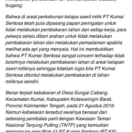
Sugeng:
Bahwa di areal perkebunan kelapa sawit milik PT Kumai
Sentosa telah pula dipasang papan peringatan untuk
tidak melakukan pembakaran lahan dan setiap kerja, para
pekerja selalu diberi arahan untuk tidak melakukan
pembakaran lahan dan melakukan pemadaman apabila
melihat ada api yang menyala. Hal ini membuktikan
bahwa PT Kumai Sentosa sangat concern terhadap tidak
bolehnya melakukan pembakaran lahan di areal kelapan
sawit miliknya sehingga tidaklah logis bila PT Kumai
Sentosa dituntut melakukan pembakaran di lahan
miliknya sendiri.
Benar terjadi kebakaran di Desa Sungai Cabang,
Kecamatan Kumai, Kabupaten Kotawaringin Barat,
Provinsi Kalimantan Tengah, pada 21 Agustus 2019.
Namun kebakaran tersebut awalnya berasal dari
seberang pembatas parit dengan Kawasan Taman
Nasional Tanjung Putting (TNTP) yang kemudian
menjalar ke area Blok 41 PT Kumai Sentosa (PT KS).