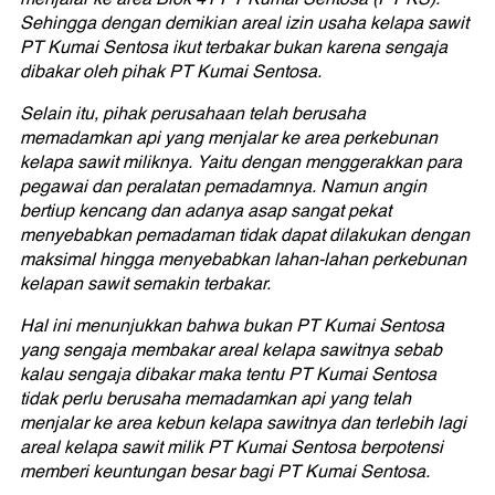
Sehingga dengan demikian areal izin usaha kelapa sawit
PT Kumai Sentosa ikut terbakar bukan karena sengaja
dibakar oleh pihak PT Kumai Sentosa.
Selain itu, pihak perusahaan telah berusaha
memadamkan api yang menjalar ke area perkebunan
kelapa sawit miliknya. Yaitu dengan menggerakkan para
pegawai dan peralatan pemadamnya. Namun angin
bertiup kencang dan adanya asap sangat pekat
menyebabkan pemadaman tidak dapat dilakukan dengan
maksimal hingga menyebabkan lahan-lahan perkebunan
kelapan sawit semakin terbakar.
Hal ini menunjukkan bahwa bukan PT Kumai Sentosa
yang sengaja membakar areal kelapa sawitnya sebab
kalau sengaja dibakar maka tentu PT Kumai Sentosa
tidak perlu berusaha memadamkan api yang telah
menjalar ke area kebun kelapa sawitnya dan terlebih lagi
areal kelapa sawit milik PT Kumai Sentosa berpotensi
memberi keuntungan besar bagi PT Kumai Sentosa.