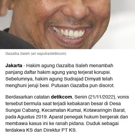
Gazalba Saleh (ari saputra/detikcom)
Jakarta
-
Hakim agung Gazalba Saleh menambah
panjang daftar hakim agung yang terjerat korupsi.
Sebelumnya, hakim agung Sudrajad Dimyati telah
menghuni jeruji besi. Putusan Gazalba pun disorot.
detikcom
Berdasarkan catatan
, Senin (21/11/2022), vonis
tersebut bermula saat terjadi kebakaran besar di Desa
Sungai Cabang, Kecamatan Kumai, Kotawaringin Barat,
pada Agustus 2019. Aparat penegak hukum bergerak dan
membawa kasus ini ke ranah pidana. Duduk sebagai
terdakwa KS dan Direktur PT KS.