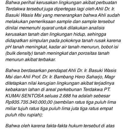
Bahwa perihal kerusakan lingkungan akibat perbuatan
Terdakwa tersebut juga dipertegas lagi oleh Ahli Dr. Ir.
Basuki Wasis Msi yang menerangkan bahwa Ahli sudah
melakukan pemeriksaan sample dan sample tersebut
dinilai memenuhi syarat untuk dilakukan analisis
kerusakan tanah dan lingkungan hidup, sehingga
didapatkan simpulan pada pokoknya tanah rusak karena
pH tanah meningkat, kadar air tanah menurun, bobot isi
(bulk density) tanah meningkat dan porositas tanah
menurun akibat terbakar.
Bahwa berdasarkan pendapat Ahli Dr. Ir. Basuki Wasis
Msi dan Ahli Prof. Dr. Ir. Bambang Hero Saharjo, Magr
ditetapkan nilai kerugian lingkungan akibat terjadinya
kebakaran lahan di areal perkebunan Terdakwa PT.
KUMAI SENTOSA seluas 2.688 ha adalah sebesar
Rp935.735.340.000,00 (sembilan ratus tiga puluh lima
miliar tujuh ratus tiga puluh lima juta tiga ratus empat
puluh ribu rupiah);
Bahwa oleh karena fakta-fakta hukum tersebut di atas