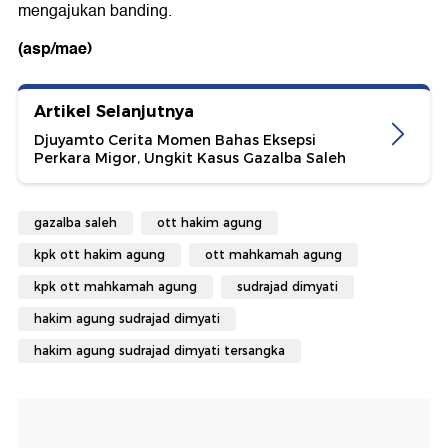
mengajukan banding.
(asp/mae)
Artikel Selanjutnya
Djuyamto Cerita Momen Bahas Eksepsi
Perkara Migor, Ungkit Kasus Gazalba Saleh
gazalba saleh
ott hakim agung
kpk ott hakim agung
ott mahkamah agung
kpk ott mahkamah agung
sudrajad dimyati
hakim agung sudrajad dimyati
hakim agung sudrajad dimyati tersangka