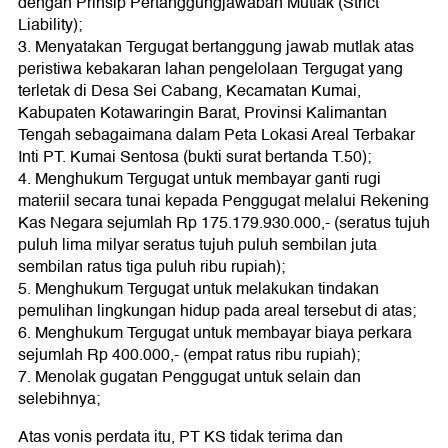
dengan Prinsip Pertanggungjawaban Mutlak (Strict
Liability);
3. Menyatakan Tergugat bertanggung jawab mutlak atas
peristiwa kebakaran lahan pengelolaan Tergugat yang
terletak di Desa Sei Cabang, Kecamatan Kumai,
Kabupaten Kotawaringin Barat, Provinsi Kalimantan
Tengah sebagaimana dalam Peta Lokasi Areal Terbakar
Inti PT. Kumai Sentosa (bukti surat bertanda T.50);
4. Menghukum Tergugat untuk membayar ganti rugi
materiil secara tunai kepada Penggugat melalui Rekening
Kas Negara sejumlah Rp 175.179.930.000,- (seratus tujuh
puluh lima milyar seratus tujuh puluh sembilan juta
sembilan ratus tiga puluh ribu rupiah);
5. Menghukum Tergugat untuk melakukan tindakan
pemulihan lingkungan hidup pada areal tersebut di atas;
6. Menghukum Tergugat untuk membayar biaya perkara
sejumlah Rp 400.000,- (empat ratus ribu rupiah);
7. Menolak gugatan Penggugat untuk selain dan
selebihnya;
Atas vonis perdata itu, PT KS tidak terima dan