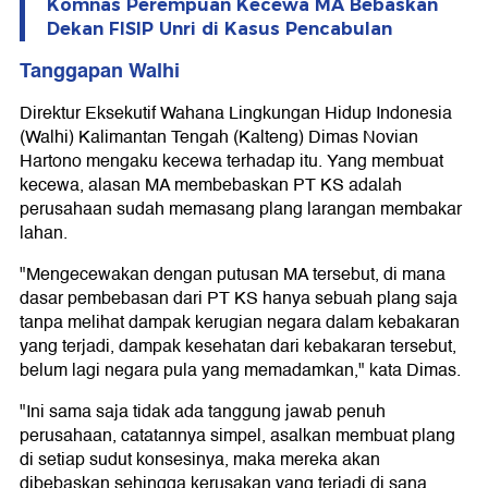
Komnas Perempuan Kecewa MA Bebaskan
Dekan FISIP Unri di Kasus Pencabulan
Tanggapan Walhi
Direktur Eksekutif Wahana Lingkungan Hidup Indonesia
(Walhi) Kalimantan Tengah (Kalteng) Dimas Novian
Hartono mengaku kecewa terhadap itu. Yang membuat
kecewa, alasan MA membebaskan PT KS adalah
perusahaan sudah memasang plang larangan membakar
lahan.
"Mengecewakan dengan putusan MA tersebut, di mana
dasar pembebasan dari PT KS hanya sebuah plang saja
tanpa melihat dampak kerugian negara dalam kebakaran
yang terjadi, dampak kesehatan dari kebakaran tersebut,
belum lagi negara pula yang memadamkan," kata Dimas.
"Ini sama saja tidak ada tanggung jawab penuh
perusahaan, catatannya simpel, asalkan membuat plang
di setiap sudut konsesinya, maka mereka akan
dibebaskan.sehingga kerusakan yang terjadi di sana