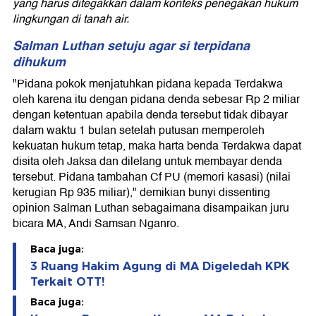
yang harus ditegakkan dalam konteks penegakan hukum
lingkungan di tanah air.
Salman Luthan setuju agar si terpidana
dihukum
"Pidana pokok menjatuhkan pidana kepada Terdakwa
oleh karena itu dengan pidana denda sebesar Rp 2 miliar
dengan ketentuan apabila denda tersebut tidak dibayar
dalam waktu 1 bulan setelah putusan memperoleh
kekuatan hukum tetap, maka harta benda Terdakwa dapat
disita oleh Jaksa dan dilelang untuk membayar denda
tersebut. Pidana tambahan Cf PU (memori kasasi) (nilai
kerugian Rp 935 miliar)," demikian bunyi dissenting
opinion Salman Luthan sebagaimana disampaikan juru
bicara MA, Andi Samsan Nganro.
Baca juga:
3 Ruang Hakim Agung di MA Digeledah KPK
Terkait OTT!
Baca juga: