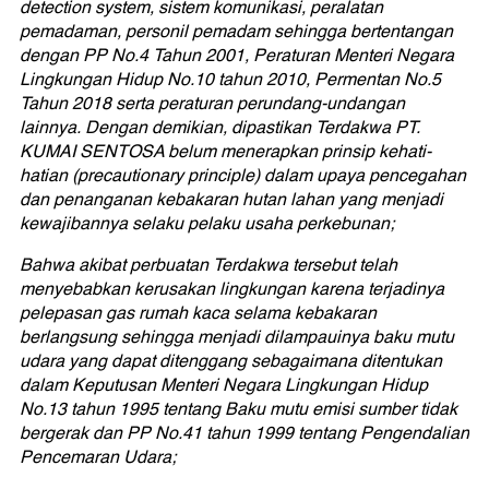
detection system, sistem komunikasi, peralatan
pemadaman, personil pemadam sehingga bertentangan
dengan PP No.4 Tahun 2001, Peraturan Menteri Negara
Lingkungan Hidup No.10 tahun 2010, Permentan No.5
Tahun 2018 serta peraturan perundang-undangan
lainnya. Dengan demikian, dipastikan Terdakwa PT.
KUMAI SENTOSA belum menerapkan prinsip kehati-
hatian (precautionary principle) dalam upaya pencegahan
dan penanganan kebakaran hutan lahan yang menjadi
kewajibannya selaku pelaku usaha perkebunan;
Bahwa akibat perbuatan Terdakwa tersebut telah
menyebabkan kerusakan lingkungan karena terjadinya
pelepasan gas rumah kaca selama kebakaran
berlangsung sehingga menjadi dilampauinya baku mutu
udara yang dapat ditenggang sebagaimana ditentukan
dalam Keputusan Menteri Negara Lingkungan Hidup
No.13 tahun 1995 tentang Baku mutu emisi sumber tidak
bergerak dan PP No.41 tahun 1999 tentang Pengendalian
Pencemaran Udara;