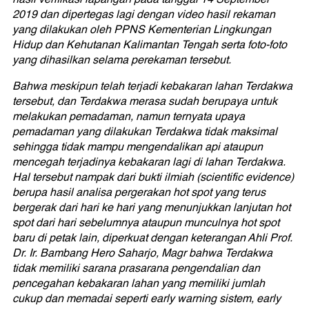
2019 dan dipertegas lagi dengan video hasil rekaman
yang dilakukan oleh PPNS Kementerian Lingkungan
Hidup dan Kehutanan Kalimantan Tengah serta foto-foto
yang dihasilkan selama perekaman tersebut.
Bahwa meskipun telah terjadi kebakaran lahan Terdakwa
tersebut, dan Terdakwa merasa sudah berupaya untuk
melakukan pemadaman, namun ternyata upaya
pemadaman yang dilakukan Terdakwa tidak maksimal
sehingga tidak mampu mengendalikan api ataupun
mencegah terjadinya kebakaran lagi di lahan Terdakwa.
Hal tersebut nampak dari bukti ilmiah (scientific evidence)
berupa hasil analisa pergerakan hot spot yang terus
bergerak dari hari ke hari yang menunjukkan lanjutan hot
spot dari hari sebelumnya ataupun munculnya hot spot
baru di petak lain, diperkuat dengan keterangan Ahli Prof.
Dr. Ir. Bambang Hero Saharjo, Magr bahwa Terdakwa
tidak memiliki sarana prasarana pengendalian dan
pencegahan kebakaran lahan yang memiliki jumlah
cukup dan memadai seperti early warning sistem, early