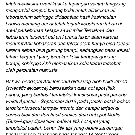
telah melakukan verifikasi ke lapangan secara langsung,
mengambil sampel barang bukti untuk dilakukan uji
laboratorium sehingga didapatkan hasil kesimpulan
bahwa memang benar telah terjadi kebakaran lahan di
areal perkebunan kelapa sawit milik Terdakwa dan
kebakaran tersebut bukan karena faktor alam karena
menurut Ahli kebakaran dari faktor alam hanya bisa terjadi
karena sebab lava gunung berapi, sedangkan pada lokasi
lahan Tergugat yang terbakar tidak terdapat gunung
berapi, sehingga Ahli memastikan kebakaran tersebut
oleh perbuatan manusia.
Bahwa pendapat Ahli tersebut didukung oleh bukti ilmiah
(scientific evidence) berdasarkan data hot spot (titik
panas) yang berhasil terdeteksi khususnya pada periode
waktu Agustus - September 2019 pada petak- petak bekas
terbakar tersebut tampak merata dan hampir terjadi di
semua blok dan dari hasil analisa data hot spot Modis
(Terra-Aqua) dipastikan bahwa titik hot spot yang
terdeteksi adalah benar titik api yang diperkuat dengan
hasil verifikasi lapangan pada tanggal 14 September