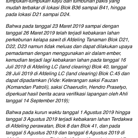
tumpukan-tumpukan kayu dan tumbuhan pakis yang
mudah terbakar di lokasi Blok B36 sampai B41, hingga
pada lokasi D21 sampai D24.
Bahwa pada tanggal 23 Maret 2019 sampai dengan
tanggal 26 Maret 2019 telah terjadi kebakaran lahan
perkebunan kelapa sawit di Afdeling Tanaman Blok D21,
D22, D23 namun tidak meluas dan dapat dilakukan upaya
pemadaman dengan menggunakan air dalam ember,
kemudian terjadi lagi kebakaran lahan pada tanggal 16
Juli 2019 di Afdeling LC (land clearing) Blok 40, tanggal
28 Juli 2019 di Afdeling LC (land clearing) Blok C.45 dan
dapat dipadamkan (Vide: Keterangan saksi Fauzan
(Komandan Patroli), saksi Chaerudin, Hendro Prasetyo,
diperkuat hasil berita acara verifikasi lapangan oleh Ahli
tanggal 14 September 2019);
Bahwa pada kurun waktu tanggal 1 Agustus 2019 hingga
tanggal 3 Agustus 2019 terjadi kebakaran lahan Terdakwa
di Afdeling perawatan, Blok 8 dan Blok 41, dan pada
tanggal 5 Agustus 2019 dan tanggal 6 Agustus 2019 di