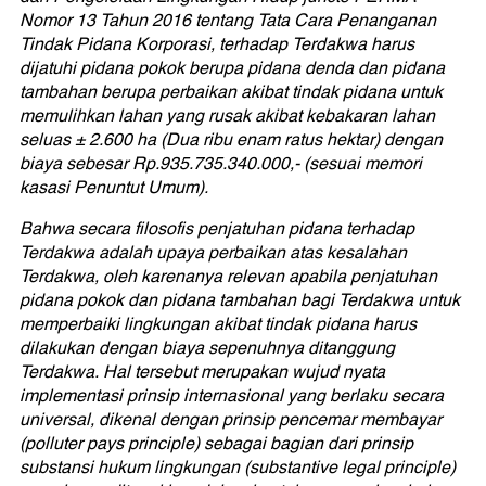
Nomor 13 Tahun 2016 tentang Tata Cara Penanganan
Tindak Pidana Korporasi, terhadap Terdakwa harus
dijatuhi pidana pokok berupa pidana denda dan pidana
tambahan berupa perbaikan akibat tindak pidana untuk
memulihkan lahan yang rusak akibat kebakaran lahan
seluas ± 2.600 ha (Dua ribu enam ratus hektar) dengan
biaya sebesar Rp.935.735.340.000,- (sesuai memori
kasasi Penuntut Umum).
Bahwa secara filosofis penjatuhan pidana terhadap
Terdakwa adalah upaya perbaikan atas kesalahan
Terdakwa, oleh karenanya relevan apabila penjatuhan
pidana pokok dan pidana tambahan bagi Terdakwa untuk
memperbaiki lingkungan akibat tindak pidana harus
dilakukan dengan biaya sepenuhnya ditanggung
Terdakwa. Hal tersebut merupakan wujud nyata
implementasi prinsip internasional yang berlaku secara
universal, dikenal dengan prinsip pencemar membayar
(polluter pays principle) sebagai bagian dari prinsip
substansi hukum lingkungan (substantive legal principle)