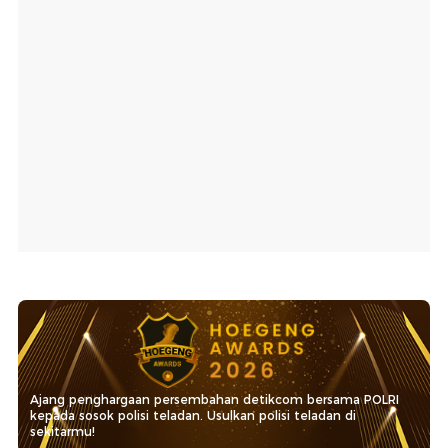
Ajang penghargaan persembahan detikcom bersama POLRI
kepada sosok polisi teladan. Usulkan polisi teladan di
sekitarmu!