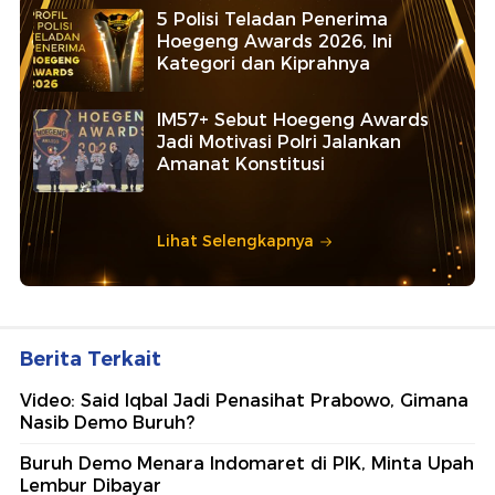
5 Polisi Teladan Penerima
Hoegeng Awards 2026, Ini
Kategori dan Kiprahnya
IM57+ Sebut Hoegeng Awards
Jadi Motivasi Polri Jalankan
Amanat Konstitusi
Lihat Selengkapnya
Berita Terkait
Video: Said Iqbal Jadi Penasihat Prabowo, Gimana
Nasib Demo Buruh?
Buruh Demo Menara Indomaret di PIK, Minta Upah
Lembur Dibayar