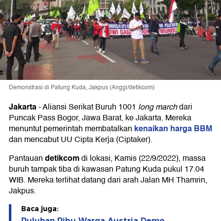
Demonstrasi di Patung Kuda, Jakpus (Anggi/detikcom)
Jakarta
-
Aliansi Serikat Buruh 1001
long march
dari
Puncak Pass Bogor, Jawa Barat, ke Jakarta. Mereka
kenaikan harga BBM
menuntut pemerintah membatalkan
dan mencabut UU Cipta Kerja (Ciptaker).
detikcom
Pantauan
di lokasi, Kamis (22/9/2022), massa
buruh tampak tiba di kawasan Patung Kuda pukul 17.04
WIB. Mereka terlihat datang dari arah Jalan MH Thamrin,
Jakpus.
Baca juga:
Puluhan Ribu Warga Austria Demo