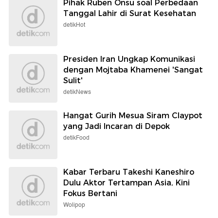
Pihak Ruben Onsu soal Perbedaan
Tanggal Lahir di Surat Kesehatan
detikHot
Presiden Iran Ungkap Komunikasi
dengan Mojtaba Khamenei 'Sangat
Sulit'
detikNews
Hangat Gurih Mesua Siram Claypot
yang Jadi Incaran di Depok
detikFood
Kabar Terbaru Takeshi Kaneshiro
Dulu Aktor Tertampan Asia, Kini
Fokus Bertani
Wolipop