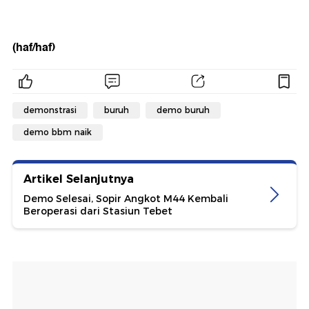
(haf/haf)
demonstrasi
buruh
demo buruh
demo bbm naik
Artikel Selanjutnya
Demo Selesai, Sopir Angkot M44 Kembali
Beroperasi dari Stasiun Tebet