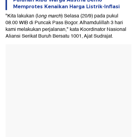
Memprotes Kenaikan Harga Listrik-Inflasi
"Kita lakukan (l
ong march
) Selasa (20/9) pada pukul
08.00 WIB di Puncak Pass Bogor. Alhamdulillah 3 hari
kami melakukan perjalanan," kata Koordinator Nasional
Aliansi Serikat Buruh Bersatu 1001, Ajat Sudrajat.