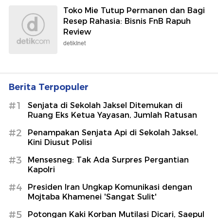
Toko Mie Tutup Permanen dan Bagi
Resep Rahasia: Bisnis FnB Rapuh
Review
detikInet
Berita Terpopuler
#1
Senjata di Sekolah Jaksel Ditemukan di
Ruang Eks Ketua Yayasan, Jumlah Ratusan
#2
Penampakan Senjata Api di Sekolah Jaksel,
Kini Diusut Polisi
#3
Mensesneg: Tak Ada Surpres Pergantian
Kapolri
#4
Presiden Iran Ungkap Komunikasi dengan
Mojtaba Khamenei 'Sangat Sulit'
#5
Potongan Kaki Korban Mutilasi Dicari, Saepul