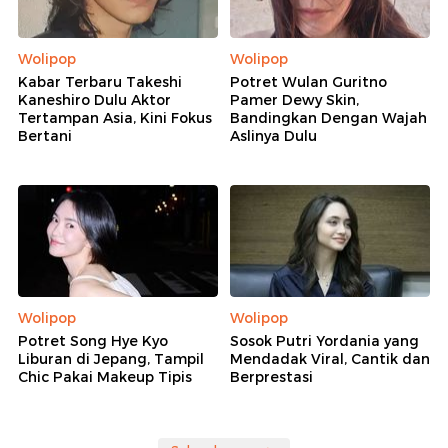
Wolipop
Wolipop
Kabar Terbaru Takeshi
Potret Wulan Guritno
Kaneshiro Dulu Aktor
Pamer Dewy Skin,
Tertampan Asia, Kini Fokus
Bandingkan Dengan Wajah
Bertani
Aslinya Dulu
Wolipop
Wolipop
Potret Song Hye Kyo
Sosok Putri Yordania yang
Liburan di Jepang, Tampil
Mendadak Viral, Cantik dan
Chic Pakai Makeup Tipis
Berprestasi