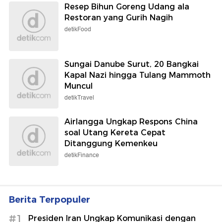
Resep Bihun Goreng Udang ala
Restoran yang Gurih Nagih
detikFood
Sungai Danube Surut, 20 Bangkai
Kapal Nazi hingga Tulang Mammoth
Muncul
detikTravel
Airlangga Ungkap Respons China
soal Utang Kereta Cepat
Ditanggung Kemenkeu
detikFinance
Berita Terpopuler
#1
Presiden Iran Ungkap Komunikasi dengan