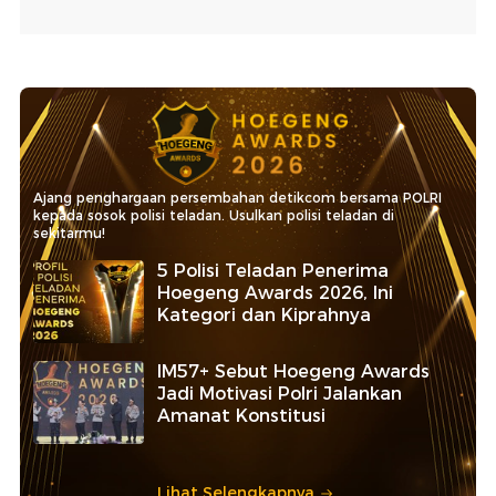
Ajang penghargaan persembahan detikcom bersama POLRI
kepada sosok polisi teladan. Usulkan polisi teladan di
sekitarmu!
5 Polisi Teladan Penerima
Hoegeng Awards 2026, Ini
Kategori dan Kiprahnya
IM57+ Sebut Hoegeng Awards
Jadi Motivasi Polri Jalankan
Amanat Konstitusi
Lihat Selengkapnya