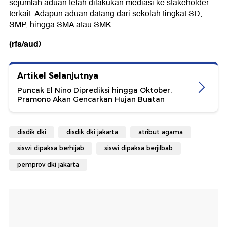
sejumlah aduan telah dilakukan mediasi ke stakeholder
terkait. Adapun aduan datang dari sekolah tingkat SD,
SMP, hingga SMA atau SMK.
(rfs/aud)
Artikel Selanjutnya
Puncak El Nino Diprediksi hingga Oktober,
Pramono Akan Gencarkan Hujan Buatan
disdik dki
disdik dki jakarta
atribut agama
siswi dipaksa berhijab
siswi dipaksa berjilbab
pemprov dki jakarta