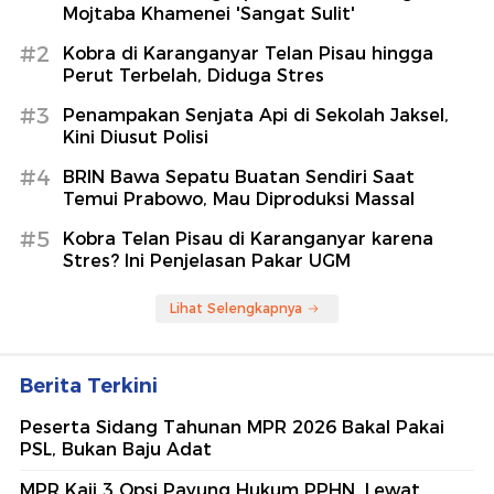
Mojtaba Khamenei 'Sangat Sulit'
#2
Kobra di Karanganyar Telan Pisau hingga
Perut Terbelah, Diduga Stres
#3
Penampakan Senjata Api di Sekolah Jaksel,
Kini Diusut Polisi
#4
BRIN Bawa Sepatu Buatan Sendiri Saat
Temui Prabowo, Mau Diproduksi Massal
#5
Kobra Telan Pisau di Karanganyar karena
Stres? Ini Penjelasan Pakar UGM
Lihat Selengkapnya
Berita Terkini
Peserta Sidang Tahunan MPR 2026 Bakal Pakai
PSL, Bukan Baju Adat
MPR Kaji 3 Opsi Payung Hukum PPHN, Lewat