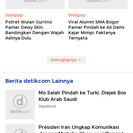
Wolipop
Wolipop
Potret Wulan Guritno
Viral Alumni SMA Bogor
Pamer Dewy Skin,
Pamer Pindah ke AS Demi
Bandingkan Dengan Wajah
Kejar Mimpi, Faktanya
Aslinya Dulu
Ternyata
Selengkapnya
Berita detikcom Lainnya
Mo Salah Pindah ke Turki, Diejek Bos
Klub Arab Saudi
Sepakbola
Presiden Iran Ungkap Komunikasi