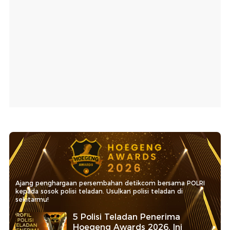
Ajang penghargaan persembahan detikcom bersama POLRI
kepada sosok polisi teladan. Usulkan polisi teladan di
sekitarmu!
5 Polisi Teladan Penerima
Hoegeng Awards 2026, Ini