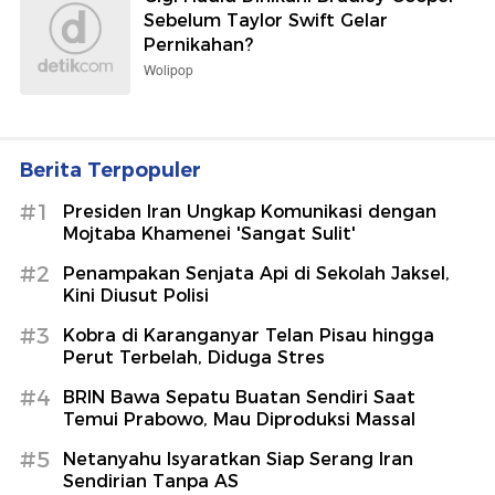
Sebelum Taylor Swift Gelar
Pernikahan?
Wolipop
Berita Terpopuler
#1
Presiden Iran Ungkap Komunikasi dengan
Mojtaba Khamenei 'Sangat Sulit'
#2
Penampakan Senjata Api di Sekolah Jaksel,
Kini Diusut Polisi
#3
Kobra di Karanganyar Telan Pisau hingga
Perut Terbelah, Diduga Stres
#4
BRIN Bawa Sepatu Buatan Sendiri Saat
Temui Prabowo, Mau Diproduksi Massal
#5
Netanyahu Isyaratkan Siap Serang Iran
Sendirian Tanpa AS