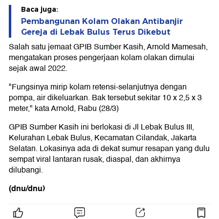
Baca juga:
Pembangunan Kolam Olakan Antibanjir
Gereja di Lebak Bulus Terus Dikebut
Salah satu jemaat GPIB Sumber Kasih, Arnold Mamesah,
mengatakan proses pengerjaan kolam olakan dimulai
sejak awal 2022.
"Fungsinya mirip kolam retensi-selanjutnya dengan
pompa, air dikeluarkan. Bak tersebut sekitar 10 x 2,5 x 3
meter," kata Arnold, Rabu (28/3)
GPIB Sumber Kasih ini berlokasi di Jl Lebak Bulus III,
Kelurahan Lebak Bulus, Kecamatan Cilandak, Jakarta
Selatan. Lokasinya ada di dekat sumur resapan yang dulu
sempat viral lantaran rusak, diaspal, dan akhirnya
dilubangi.
(dnu/dnu)