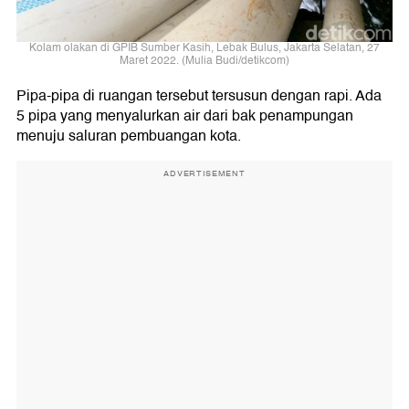
Kolam olakan di GPIB Sumber Kasih, Lebak Bulus, Jakarta Selatan, 27
Maret 2022. (Mulia Budi/detikcom)
Pipa-pipa di ruangan tersebut tersusun dengan rapi. Ada
5 pipa yang menyalurkan air dari bak penampungan
menuju saluran pembuangan kota.
ADVERTISEMENT