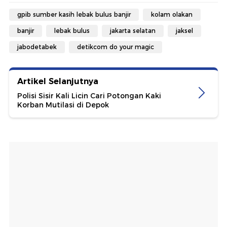
gpib sumber kasih lebak bulus banjir
kolam olakan
banjir
lebak bulus
jakarta selatan
jaksel
jabodetabek
detikcom do your magic
Artikel Selanjutnya
Polisi Sisir Kali Licin Cari Potongan Kaki
Korban Mutilasi di Depok