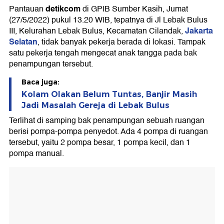
detikcom
Pantauan
di GPIB Sumber Kasih, Jumat
(27/5/2022) pukul 13.20 WIB, tepatnya di Jl Lebak Bulus
Jakarta
III, Kelurahan Lebak Bulus, Kecamatan Cilandak,
Selatan
, tidak banyak pekerja berada di lokasi. Tampak
satu pekerja tengah mengecat anak tangga pada bak
penampungan tersebut.
Baca juga:
Kolam Olakan Belum Tuntas, Banjir Masih
Jadi Masalah Gereja di Lebak Bulus
Terlihat di samping bak penampungan sebuah ruangan
berisi pompa-pompa penyedot. Ada 4 pompa di ruangan
tersebut, yaitu 2 pompa besar, 1 pompa kecil, dan 1
pompa manual.