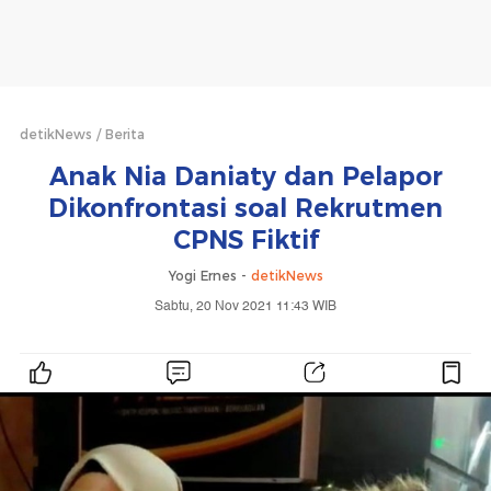
detikNews
Berita
Anak Nia Daniaty dan Pelapor
Dikonfrontasi soal Rekrutmen
CPNS Fiktif
Yogi Ernes -
detikNews
Sabtu, 20 Nov 2021 11:43 WIB