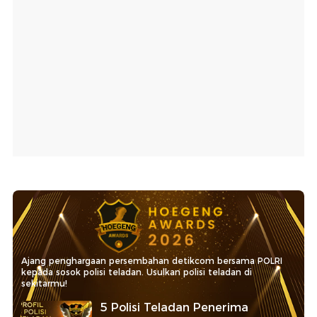
Ajang penghargaan persembahan detikcom bersama POLRI
kepada sosok polisi teladan. Usulkan polisi teladan di
sekitarmu!
5 Polisi Teladan Penerima