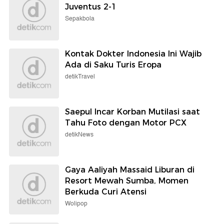
Juventus 2-1
Sepakbola
Kontak Dokter Indonesia Ini Wajib
Ada di Saku Turis Eropa
detikTravel
Saepul Incar Korban Mutilasi saat
Tahu Foto dengan Motor PCX
detikNews
Gaya Aaliyah Massaid Liburan di
Resort Mewah Sumba, Momen
Berkuda Curi Atensi
Wolipop