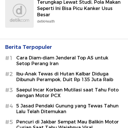
Terungkap Lewat Studi, Pola Makan
Seperti Ini Bisa Picu Kanker Usus
Besar
detikHealth
Berita Terpopuler
#1
Cara Diam-diam Jenderal Top AS untuk
Setop Perang Iran
#2
Ibu-Anak Tewas di Hutan Kalbar Diduga
Dibunuh Perampok, Duit Rp 135 Juta Raib
#3
Saepul Incar Korban Mutilasi saat Tahu Foto
dengan Motor PCX
#4
5 Jasad Pendaki Gunung yang Tewas Tahun
Lalu Telah Ditemukan
#5
Pencuri di Jakbar Sempat Mau Balikin Motor
Curian Saat Tahu Wajahnya Viral