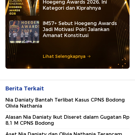
Hoegeng Awards 2026, Ini
Kategori dan Kiprahnya
IM57+ Sebut Hoegeng Awards
Jadi Motivasi Polri Jalankan
Amanat Konstitusi
Lihat Selengkapnya
Berita Terkait
Nia Daniaty Bantah Terlibat Kasus CPNS Bodong
Olivia Nathania
Alasan Nia Daniaty Ikut Diseret dalam Gugatan Rp
8,1 M CPNS Bodong
Aset Nia Daniaty dan Olivia Nathania Terancam