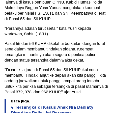
lainnya di kasus penipuan CPNS. Kabid Humas Polda
Metro Jaya Brigjen Yusri Yunus mengatakan keempat
pelaku berinisial FS, ES, R, dan SN. Keempatnya dijerat
di Pasal 55 dan 56 KUHP.
"Perannya adalah turut serta," kata Yusri kepada
wartawan, Sabtu (13/11).
Pasal 55 dan 56 KUHP diketahui berkaitan dengan turut
serta dalam membantu tindakan pidana. Keempat
tersangka ini nantinya akan segera diperiksa polisi
dengan status tersangka dalam waktu dekat.
"Di sini kita jerat di Pasal 55 dan 56 KUHP ikut serta
membantu. Tindak lanjut ke depan akan kita panggil, kita
sedang jadwalkan untuk panggil empat orang tersebut
untuk kita periksa sebagai tersangka di pasal utamanya di
Pasal 372, 378, dan 262 KUHP," ujar Yusri.
Baca juga:
4 Tersangka di Kasus Anak Nia Daniaty
Diperiksa Polisi, Ini Perannya