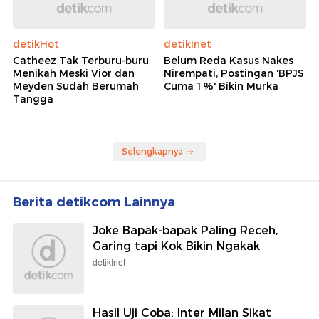
detikHot
detikInet
Catheez Tak Terburu-buru
Belum Reda Kasus Nakes
Menikah Meski Vior dan
Nirempati, Postingan 'BPJS
Meyden Sudah Berumah
Cuma 1%' Bikin Murka
Tangga
Selengkapnya
Berita detikcom Lainnya
Joke Bapak-bapak Paling Receh,
Garing tapi Kok Bikin Ngakak
detikInet
Hasil Uji Coba: Inter Milan Sikat