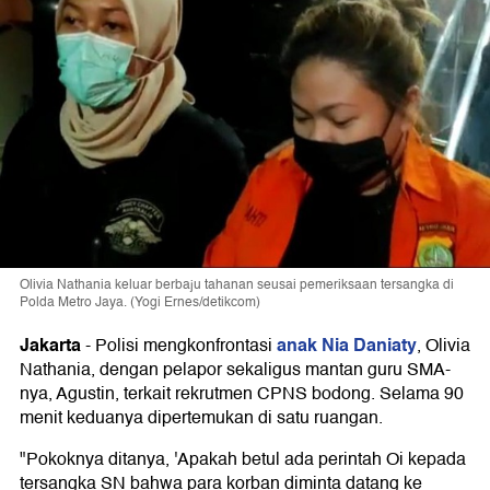
Olivia Nathania keluar berbaju tahanan seusai pemeriksaan tersangka di
Polda Metro Jaya. (Yogi Ernes/detikcom)
Jakarta
anak Nia Daniaty
-
Polisi mengkonfrontasi
, Olivia
Nathania, dengan pelapor sekaligus mantan guru SMA-
nya, Agustin, terkait rekrutmen CPNS bodong. Selama 90
menit keduanya dipertemukan di satu ruangan.
"Pokoknya ditanya, 'Apakah betul ada perintah Oi kepada
tersangka SN bahwa para korban diminta datang ke