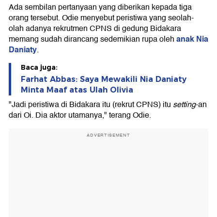
Ada sembilan pertanyaan yang diberikan kepada tiga
orang tersebut. Odie menyebut peristiwa yang seolah-
olah adanya rekrutmen CPNS di gedung Bidakara
anak Nia
memang sudah dirancang sedemikian rupa oleh
Daniaty
.
Baca juga:
Farhat Abbas: Saya Mewakili Nia Daniaty
Minta Maaf atas Ulah Olivia
"Jadi peristiwa di Bidakara itu (rekrut CPNS) itu
setting
-an
dari Oi. Dia aktor utamanya," terang Odie.
ADVERTISEMENT