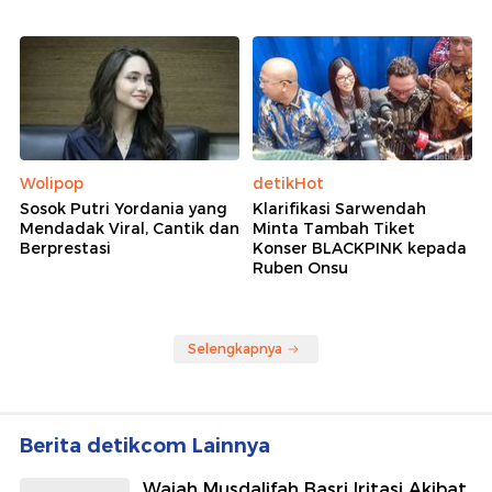
Wolipop
detikHot
Sosok Putri Yordania yang
Klarifikasi Sarwendah
Mendadak Viral, Cantik dan
Minta Tambah Tiket
Berprestasi
Konser BLACKPINK kepada
Ruben Onsu
Selengkapnya
Berita detikcom Lainnya
Wajah Musdalifah Basri Iritasi Akibat