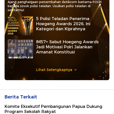
Ajang penghargaan persembahan detikcom bersama POLRI
kepada sosok polisi teladan. Usulkan polisi teladan di
sekitarmu!
5 Polisi Teladan Penerima
Hoegeng Awards 2026, Ini
Kategori dan Kiprahnya
IM57+ Sebut Hoegeng Awards
Jadi Motivasi Polri Jalankan
Amanat Konstitusi
Lihat Selengkapnya
Berita Terkait
Komite Eksekutif Pembangunan Papua Dukung
Program Sekolah Rakyat