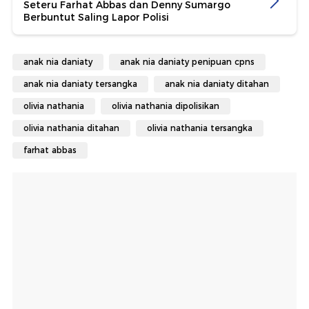
Seteru Farhat Abbas dan Denny Sumargo
Berbuntut Saling Lapor Polisi
anak nia daniaty
anak nia daniaty penipuan cpns
anak nia daniaty tersangka
anak nia daniaty ditahan
olivia nathania
olivia nathania dipolisikan
olivia nathania ditahan
olivia nathania tersangka
farhat abbas