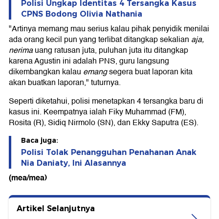
Polisi Ungkap Identitas 4 Tersangka Kasus
CPNS Bodong Olivia Nathania
"Artinya memang mau serius kalau pihak penyidik menilai
ada orang kecil pun yang terlibat ditangkap sekalian
aja,
nerima
uang ratusan juta, puluhan juta itu ditangkap
karena Agustin ini adalah PNS, guru langsung
dikembangkan kalau
emang
segera buat laporan kita
akan buatkan laporan," tuturnya.
Seperti diketahui, polisi menetapkan 4 tersangka baru di
kasus ini. Keempatnya ialah Fiky Muhammad (FM),
Rosita (R), Sidiq Nirmolo (SN), dan Ekky Saputra (ES).
Baca juga:
Polisi Tolak Penangguhan Penahanan Anak
Nia Daniaty, Ini Alasannya
(mea/mea)
Artikel Selanjutnya