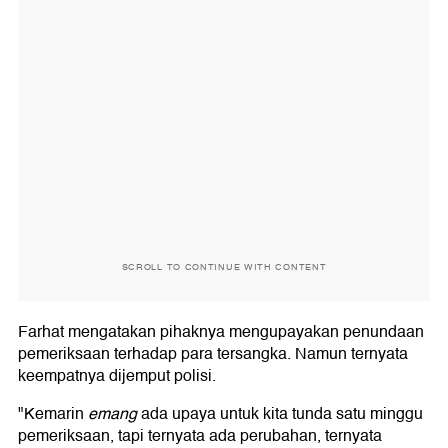
SCROLL TO CONTINUE WITH CONTENT
Farhat mengatakan pihaknya mengupayakan penundaan
pemeriksaan terhadap para tersangka. Namun ternyata
keempatnya dijemput polisi.
"Kemarin
emang
ada upaya untuk kita tunda satu minggu
pemeriksaan, tapi ternyata ada perubahan, ternyata