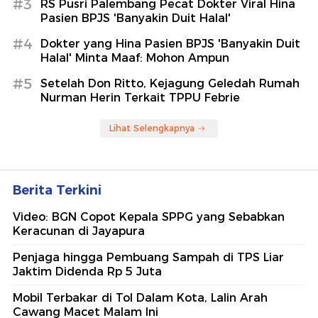
#3
RS Pusri Palembang Pecat Dokter Viral Hina
Pasien BPJS 'Banyakin Duit Halal'
#4
Dokter yang Hina Pasien BPJS 'Banyakin Duit
Halal' Minta Maaf: Mohon Ampun
#5
Setelah Don Ritto, Kejagung Geledah Rumah
Nurman Herin Terkait TPPU Febrie
Lihat Selengkapnya
Berita Terkini
Video: BGN Copot Kepala SPPG yang Sebabkan
Keracunan di Jayapura
Penjaga hingga Pembuang Sampah di TPS Liar
Jaktim Didenda Rp 5 Juta
Mobil Terbakar di Tol Dalam Kota, Lalin Arah
Cawang Macet Malam Ini