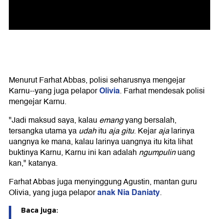
Menurut Farhat Abbas, polisi seharusnya mengejar
Olivia
Karnu--yang juga pelapor
. Farhat mendesak polisi
mengejar Karnu.
"Jadi maksud saya, kalau
emang
yang bersalah,
tersangka utama ya
udah
itu
aja gitu
. Kejar
aja
larinya
uangnya ke mana, kalau larinya uangnya itu kita lihat
buktinya Karnu, Karnu ini kan adalah
ngumpulin
uang
kan," katanya.
Farhat Abbas juga menyinggung Agustin, mantan guru
anak Nia Daniaty
Olivia, yang juga pelapor
.
Baca juga: