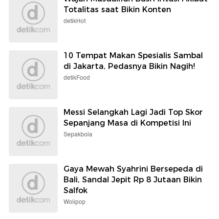
Totalitas saat Bikin Konten
detikHot
10 Tempat Makan Spesialis Sambal
di Jakarta, Pedasnya Bikin Nagih!
detikFood
Messi Selangkah Lagi Jadi Top Skor
Sepanjang Masa di Kompetisi Ini
Sepakbola
Gaya Mewah Syahrini Bersepeda di
Bali, Sandal Jepit Rp 8 Jutaan Bikin
Salfok
Wolipop