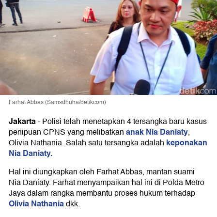
Farhat Abbas (Samsdhuha/detikcom)
Jakarta
-
Polisi telah menetapkan 4 tersangka baru kasus
anak Nia Daniaty
penipuan CPNS yang melibatkan
,
keponakan
Olivia Nathania. Salah satu tersangka adalah
Nia Daniaty.
Hal ini diungkapkan oleh Farhat Abbas, mantan suami
Nia Daniaty. Farhat menyampaikan hal ini di Polda Metro
Jaya dalam rangka membantu proses hukum terhadap
Olivia Nathania
dkk.