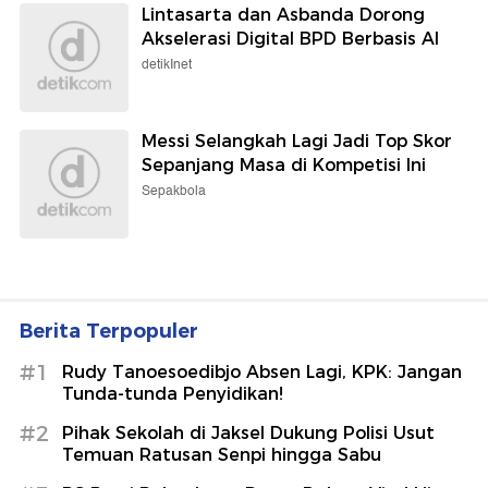
Lintasarta dan Asbanda Dorong
Akselerasi Digital BPD Berbasis AI
detikInet
Messi Selangkah Lagi Jadi Top Skor
Sepanjang Masa di Kompetisi Ini
Sepakbola
Berita Terpopuler
#1
Rudy Tanoesoedibjo Absen Lagi, KPK: Jangan
Tunda-tunda Penyidikan!
#2
Pihak Sekolah di Jaksel Dukung Polisi Usut
Temuan Ratusan Senpi hingga Sabu