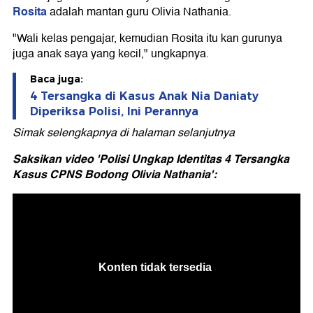
Rosita
adalah mantan guru Olivia Nathania.
"Wali kelas pengajar, kemudian Rosita itu kan gurunya
juga anak saya yang kecil," ungkapnya.
Baca juga:
4 Tersangka di Kasus Anak Nia Daniaty
Diperiksa Polisi, Ini Perannya
Simak selengkapnya di halaman selanjutnya
Saksikan video 'Polisi Ungkap Identitas 4 Tersangka
Kasus CPNS Bodong Olivia Nathania':