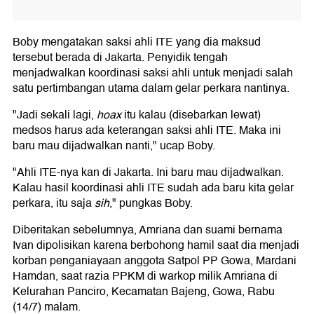
Boby mengatakan saksi ahli ITE yang dia maksud
tersebut berada di Jakarta. Penyidik tengah
menjadwalkan koordinasi saksi ahli untuk menjadi salah
satu pertimbangan utama dalam gelar perkara nantinya.
"Jadi sekali lagi,
hoax
itu kalau (disebarkan lewat)
medsos harus ada keterangan saksi ahli ITE. Maka ini
baru mau dijadwalkan nanti," ucap Boby.
"Ahli ITE-nya kan di Jakarta. Ini baru mau dijadwalkan.
Kalau hasil koordinasi ahli ITE sudah ada baru kita gelar
perkara, itu saja
sih
," pungkas Boby.
Diberitakan sebelumnya, Amriana dan suami bernama
Ivan dipolisikan karena berbohong hamil saat dia menjadi
korban penganiayaan anggota Satpol PP Gowa, Mardani
Hamdan, saat razia PPKM di warkop milik Amriana di
Kelurahan Panciro, Kecamatan Bajeng, Gowa, Rabu
(14/7) malam.