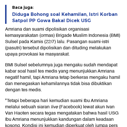
Baca juga:
Diduga Bohong soal Kehamilan, Istri Korban
Satpol PP Gowa Bakal Dicek USG
Amriana dan suami dipolisikan organisasi
kemasyarakatan (ormas) Brigade Muslim Indonesia (BMI)
Sulsel pada Kamis (22/7) lalu. Pasangan suami-istri
(pasutri) tersebut dipolisikan dan dituding melakukan
upaya provokasi ke masyarakat.
BMI Sulsel sebelumnya juga mengaku sudah mendapat
kabar soal hasil tes medis yang menunjukkan Amriana
negatif hamil, tapi Amriana tetap berkeras mengaku hamil
dan menegaskan kehamilannya tidak bisa dibuktikan
dengan tes medis.
"Tetapi beberapa hari kemudian suami Ibu Amriana
melalui sebuah siaran
live
(Facebook) lewat akun Ivan
Van Haoten secara tegas mengatakan bahwa hasil USG
Ibu Amriana menunjukkan kandungan dalam keadaan
kosong. Kondisi ini kemudian diperkuat oleh jumpa pers