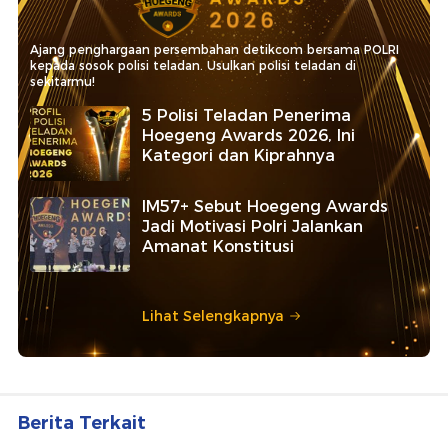
Ajang penghargaan persembahan detikcom bersama POLRI
kepada sosok polisi teladan. Usulkan polisi teladan di
sekitarmu!
5 Polisi Teladan Penerima
Hoegeng Awards 2026, Ini
Kategori dan Kiprahnya
IM57+ Sebut Hoegeng Awards
Jadi Motivasi Polri Jalankan
Amanat Konstitusi
Lihat Selengkapnya
Berita Terkait