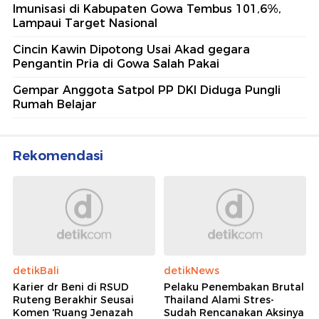
Imunisasi di Kabupaten Gowa Tembus 101,6%,
Lampaui Target Nasional
Cincin Kawin Dipotong Usai Akad gegara
Pengantin Pria di Gowa Salah Pakai
Gempar Anggota Satpol PP DKI Diduga Pungli
Rumah Belajar
Rekomendasi
detikBali
detikNews
Karier dr Beni di RSUD
Pelaku Penembakan Brutal
Ruteng Berakhir Seusai
Thailand Alami Stres-
Komen 'Ruang Jenazah
Sudah Rencanakan Aksinya