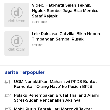
Video: Hati-hati! Salah Teknik,
Ngulek Sambel Juga Bisa Memicu
Saraf Kejepit
detikHealth
Lele Raksasa 'Catzilla' Bikin Heboh,
Timbangan Sampai Rusak
detikInet
Berita Terpopuler
#1
UGM Nonaktifkan Mahasiswi PPDS Buntut
Komentar 'Orang Have' ke Pasien BPJS
#2
Pelaku Penembakan Brutal Thailand Alami
Stres-Sudah Rencanakan Aksinya
#3
Mobil Putih Tabrak Lari Motor di Jakbar