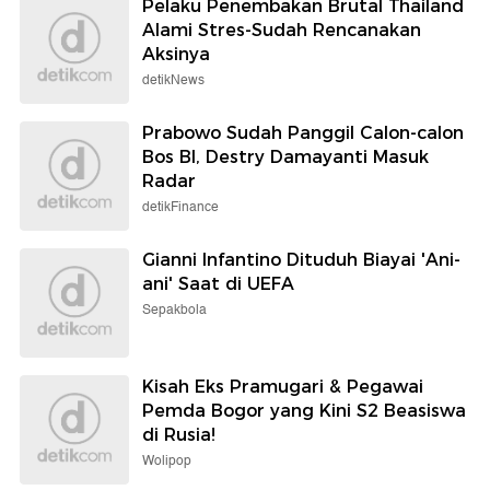
Pelaku Penembakan Brutal Thailand
Alami Stres-Sudah Rencanakan
Aksinya
detikNews
Prabowo Sudah Panggil Calon-calon
Bos BI, Destry Damayanti Masuk
Radar
detikFinance
Gianni Infantino Dituduh Biayai 'Ani-
ani' Saat di UEFA
Sepakbola
Kisah Eks Pramugari & Pegawai
Pemda Bogor yang Kini S2 Beasiswa
di Rusia!
Wolipop