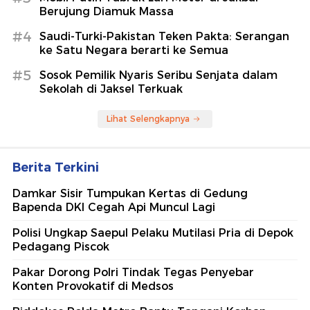
Berujung Diamuk Massa
#4
Saudi-Turki-Pakistan Teken Pakta: Serangan
ke Satu Negara berarti ke Semua
#5
Sosok Pemilik Nyaris Seribu Senjata dalam
Sekolah di Jaksel Terkuak
Lihat Selengkapnya
Berita Terkini
Damkar Sisir Tumpukan Kertas di Gedung
Bapenda DKI Cegah Api Muncul Lagi
Polisi Ungkap Saepul Pelaku Mutilasi Pria di Depok
Pedagang Piscok
Pakar Dorong Polri Tindak Tegas Penyebar
Konten Provokatif di Medsos