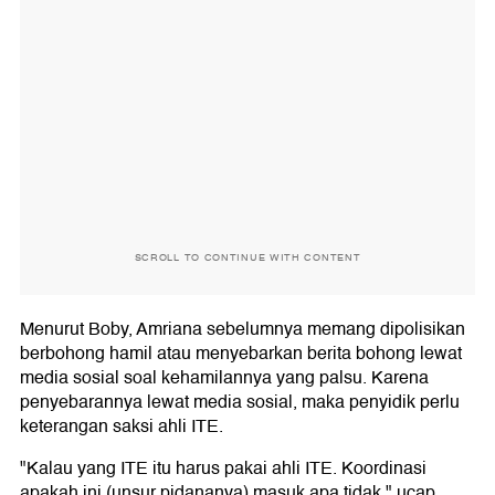
SCROLL TO CONTINUE WITH CONTENT
Menurut Boby, Amriana sebelumnya memang dipolisikan
berbohong hamil atau menyebarkan berita bohong lewat
media sosial soal kehamilannya yang palsu. Karena
penyebarannya lewat media sosial, maka penyidik perlu
keterangan saksi ahli ITE.
"Kalau yang ITE itu harus pakai ahli ITE. Koordinasi
apakah ini (unsur pidananya) masuk apa tidak," ucap