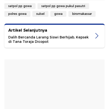
satpol pp gowa
satpol pp gowa pukul pasutri
polres gowa
sulsel
gowa
biromakassar
Artikel Selanjutnya
Dalih Bercanda Larang Siswi Berhijab, Kepsek
di Tana Toraja Dicopot