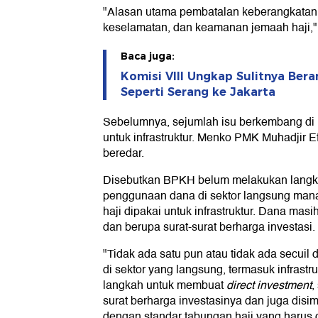
"Alasan utama pembatalan keberangkatan 
keselamatan, dan keamanan jemaah haji," 
Baca juga:
Komisi VIII Ungkap Sulitnya Bera
Seperti Serang ke Jakarta
Sebelumnya, sejumlah isu berkembang di m
untuk infrastruktur. Menko PMK Muhadjir E
beredar.
Disebutkan BPKH belum melakukan langka
penggunaan dana di sektor langsung mana
haji dipakai untuk infrastruktur. Dana masi
dan berupa surat-surat berharga investasi.
"Tidak ada satu pun atau tidak ada secuil
di sektor yang langsung, termasuk infrast
langkah untuk membuat
direct investment
,
surat berharga investasinya dan juga disi
dengan standar tabungan haji yang harus 