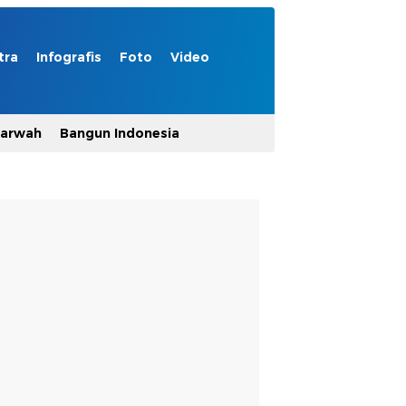
tra
Infografis
Foto
Video
Marwah
Bangun Indonesia