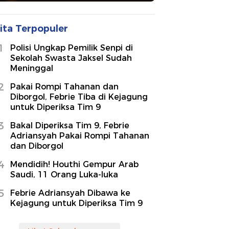
ita Terpopuler
1
Polisi Ungkap Pemilik Senpi di
Sekolah Swasta Jaksel Sudah
Meninggal
2
Pakai Rompi Tahanan dan
Diborgol, Febrie Tiba di Kejagung
untuk Diperiksa Tim 9
3
Bakal Diperiksa Tim 9, Febrie
Adriansyah Pakai Rompi Tahanan
dan Diborgol
4
Mendidih! Houthi Gempur Arab
Saudi, 11 Orang Luka-luka
5
Febrie Adriansyah Dibawa ke
Kejagung untuk Diperiksa Tim 9