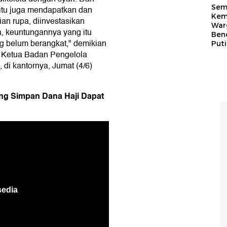
Sem
itu juga mendapatkan dan
Kem
ian rupa, diinvestasikan
War
, keuntungannya yang itu
Ben
g belum berangkat," demikian
Put
i Ketua Badan Pengelola
di kantornya, Jumat (4/6)
ang Simpan Dana Haji Dapat