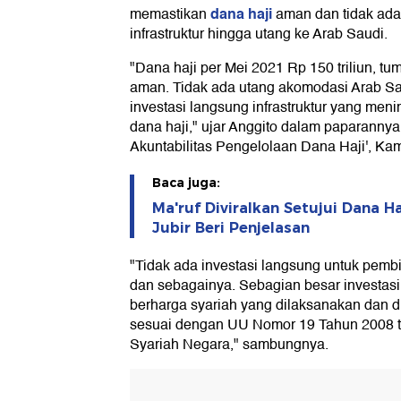
dana haji
memastikan
aman dan tidak ada
infrastruktur hingga utang ke Arab Saudi.
"Dana haji per Mei 2021 Rp 150 triliun, tu
aman. Tidak ada utang akomodasi Arab Sau
investasi langsung infrastruktur yang menim
dana haji," ujar Anggito dalam paparannya
Akuntabilitas Pengelolaan Dana Haji', Kam
Baca juga:
Ma'ruf Diviralkan Setujui Dana Ha
Jubir Beri Penjelasan
"Tidak ada investasi langsung untuk pembiay
dan sebagainya. Sebagian besar investasi
berharga syariah yang dilaksanakan dan d
sesuai dengan UU Nomor 19 Tahun 2008 t
Syariah Negara," sambungnya.