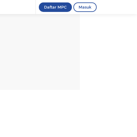
Daftar MPC
Masuk