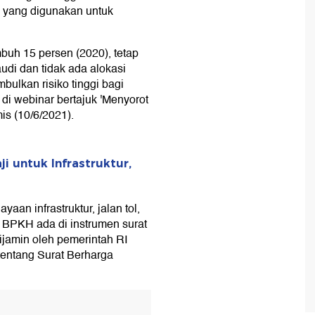
 yang digunakan untuk
mbuh 15 persen (2020), tetap
di dan tidak ada alokasi
bulkan risiko tinggi bagi
 di webinar bertajuk 'Menyorot
is (10/6/2021).
ji untuk Infrastruktur,
aan infrastruktur, jalan tol,
 BPKH ada di instrumen surat
ijamin oleh pemerintah RI
entang Surat Berharga