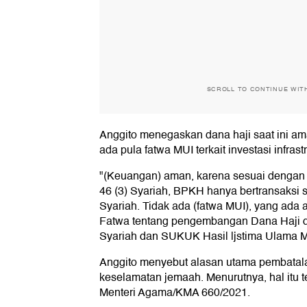
SCROLL TO CONTINUE WIT
Anggito menegaskan dana haji saat ini a
ada pula fatwa MUI terkait investasi infrastr
"(Keuangan) aman, karena sesuai dengan
46 (3) Syariah, BPKH hanya bertransaksi
Syariah. Tidak ada (fatwa MUI), yang ada 
Fatwa tentang pengembangan Dana Haji d
Syariah dan SUKUK Hasil ljstima Ulama MU
Anggito menyebut alasan utama pembatala
keselamatan jemaah. Menurutnya, hal itu 
Menteri Agama/KMA 660/2021.