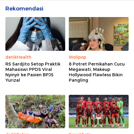
Rekomendasi
detikHealth
Wolipop
RS Sardjito Setop Praktik
8 Potret Pernikahan Cucu
Mahasiswi PPDS Viral
Megawati, Makeup
Nyinyir ke Pasien BPJS
Hollywood Flawless Bikin
Yurizal
Pangling