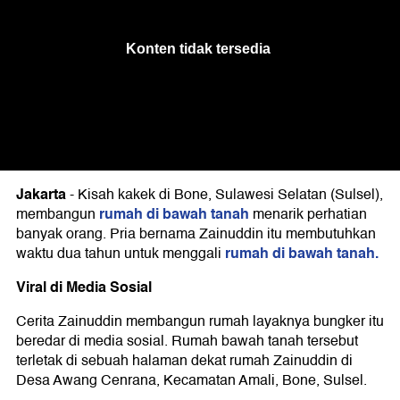
Jakarta
-
Kisah kakek di Bone, Sulawesi Selatan (Sulsel),
rumah di bawah tanah
membangun
menarik perhatian
banyak orang. Pria bernama Zainuddin itu membutuhkan
rumah di bawah tanah.
waktu dua tahun untuk menggali
Viral di Media Sosial
Cerita Zainuddin membangun rumah layaknya bungker itu
beredar di media sosial. Rumah bawah tanah tersebut
terletak di sebuah halaman dekat rumah Zainuddin di
Desa Awang Cenrana, Kecamatan Amali, Bone, Sulsel.