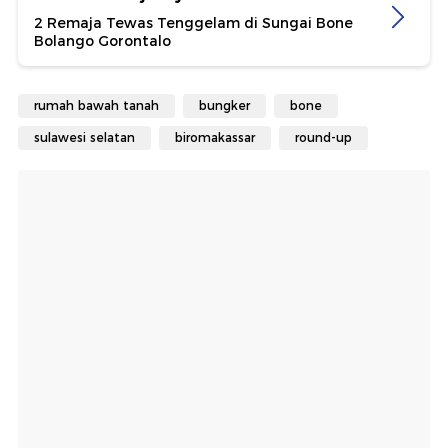
2 Remaja Tewas Tenggelam di Sungai Bone
Bolango Gorontalo
rumah bawah tanah
bungker
bone
sulawesi selatan
biromakassar
round-up