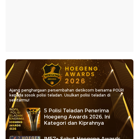
Ajang penghargaan persembahan detikcom bersama POLRI
kepada sosok polisi teladan. Usulkan polisi teladan di
sekitarmu!
5 Polisi Teladan Penerima
Hoegeng Awards 2026, Ini
Kategori dan Kiprahnya
IM57+ Sebut Hoegeng Awards