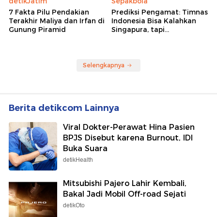
detikJatim
Sepakbola
7 Fakta Pilu Pendakian
Prediksi Pengamat: Timnas
Terakhir Maliya dan Irfan di
Indonesia Bisa Kalahkan
Gunung Piramid
Singapura, tapi...
Selengkapnya
Berita detikcom Lainnya
Viral Dokter-Perawat Hina Pasien
BPJS Disebut karena Burnout, IDI
Buka Suara
detikHealth
Mitsubishi Pajero Lahir Kembali,
Bakal Jadi Mobil Off-road Sejati
detikOto