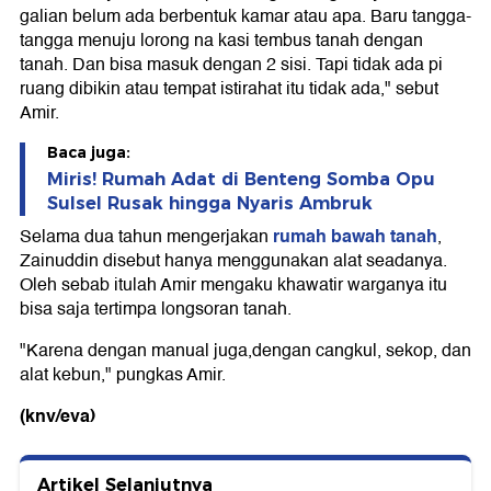
galian belum ada berbentuk kamar atau apa. Baru tangga-
tangga menuju lorong na kasi tembus tanah dengan
tanah. Dan bisa masuk dengan 2 sisi. Tapi tidak ada pi
ruang dibikin atau tempat istirahat itu tidak ada," sebut
Amir.
Baca juga:
Miris! Rumah Adat di Benteng Somba Opu
Sulsel Rusak hingga Nyaris Ambruk
rumah bawah tanah
Selama dua tahun mengerjakan
,
Zainuddin disebut hanya menggunakan alat seadanya.
Oleh sebab itulah Amir mengaku khawatir warganya itu
bisa saja tertimpa longsoran tanah.
"Karena dengan manual juga,dengan cangkul, sekop, dan
alat kebun," pungkas Amir.
(knv/eva)
Artikel Selanjutnya