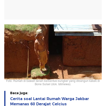
Foto: Rumah di bawah tanah berbentuk bungker yang dibangun kakek di
Bone Sulsel (dok. Istimewa).
Baca juga:
Cerita soal Lantai Rumah Warga Jakbar
Memanas 60 Derajat Celcius