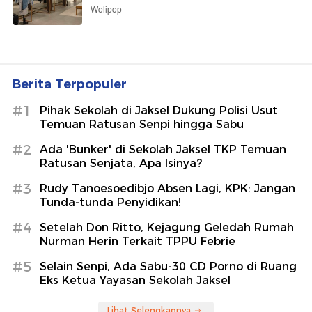
Wolipop
Berita Terpopuler
#1
Pihak Sekolah di Jaksel Dukung Polisi Usut
Temuan Ratusan Senpi hingga Sabu
#2
Ada 'Bunker' di Sekolah Jaksel TKP Temuan
Ratusan Senjata, Apa Isinya?
#3
Rudy Tanoesoedibjo Absen Lagi, KPK: Jangan
Tunda-tunda Penyidikan!
#4
Setelah Don Ritto, Kejagung Geledah Rumah
Nurman Herin Terkait TPPU Febrie
#5
Selain Senpi, Ada Sabu-30 CD Porno di Ruang
Eks Ketua Yayasan Sekolah Jaksel
Lihat Selengkapnya