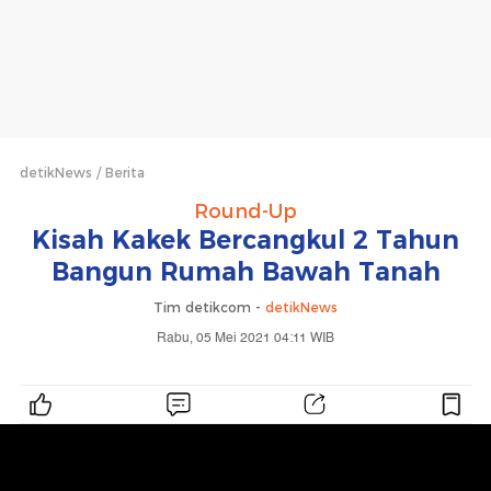
detikNews
Berita
Round-Up
Kisah Kakek Bercangkul 2 Tahun
Bangun Rumah Bawah Tanah
Tim detikcom -
detikNews
Rabu, 05 Mei 2021 04:11 WIB