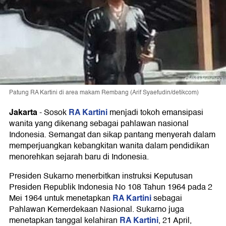
Patung RA Kartini di area makam Rembang (Arif Syaefudin/detikcom)
Jakarta
RA Kartini
-
Sosok
menjadi tokoh emansipasi
wanita yang dikenang sebagai pahlawan nasional
Indonesia. Semangat dan sikap pantang menyerah dalam
memperjuangkan kebangkitan wanita dalam pendidikan
menorehkan sejarah baru di Indonesia.
Presiden Sukarno menerbitkan instruksi Keputusan
Presiden Republik Indonesia No 108 Tahun 1964 pada 2
RA Kartini
Mei 1964 untuk menetapkan
sebagai
Pahlawan Kemerdekaan Nasional. Sukarno juga
RA Kartini
menetapkan tanggal kelahiran
, 21 April,