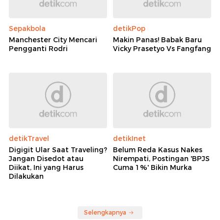
Sepakbola
detikPop
Manchester City Mencari
Makin Panas! Babak Baru
Pengganti Rodri
Vicky Prasetyo Vs Fangfang
detikTravel
detikInet
Digigit Ular Saat Traveling?
Belum Reda Kasus Nakes
Jangan Disedot atau
Nirempati, Postingan 'BPJS
Diikat, Ini yang Harus
Cuma 1%' Bikin Murka
Dilakukan
Selengkapnya