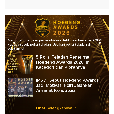
Ajang penghargaan persembahan detikcom bersama POLRI
kepada sosok polisi teladan. Usulkan polisi teladan di
sekitarmu!
5 Polisi Teladan Penerima
Hoegeng Awards 2026, Ini
Kategori dan Kiprahnya
IM57+ Sebut Hoegeng Awards
Jadi Motivasi Polri Jalankan
Amanat Konstitusi
Lihat Selengkapnya