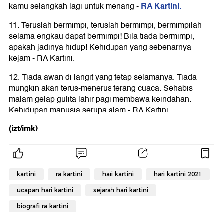
RA Kartini.
kamu selangkah lagi untuk menang -
11. Teruslah bermimpi, teruslah bermimpi, bermimpilah
selama engkau dapat bermimpi! Bila tiada bermimpi,
apakah jadinya hidup! Kehidupan yang sebenarnya
kejam - RA Kartini.
12. Tiada awan di langit yang tetap selamanya. Tiada
mungkin akan terus-menerus terang cuaca. Sehabis
malam gelap gulita lahir pagi membawa keindahan.
Kehidupan manusia serupa alam - RA Kartini.
(izt/imk)
kartini
ra kartini
hari kartini
hari kartini 2021
ucapan hari kartini
sejarah hari kartini
biografi ra kartini