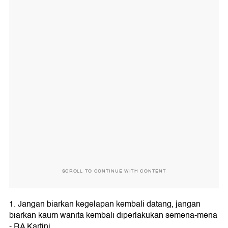
SCROLL TO CONTINUE WITH CONTENT
1. Jangan biarkan kegelapan kembali datang, jangan
biarkan kaum wanita kembali diperlakukan semena-mena
- RA Kartini.