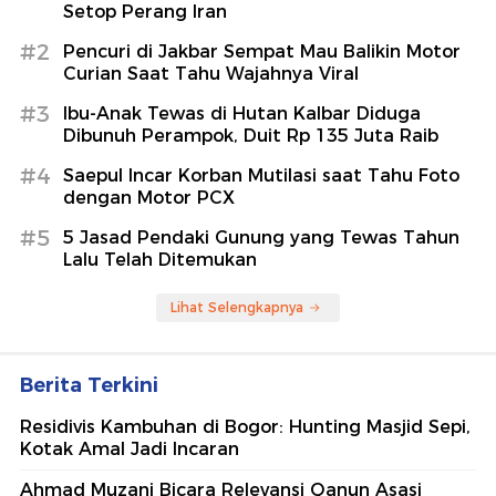
Setop Perang Iran
#2
Pencuri di Jakbar Sempat Mau Balikin Motor
Curian Saat Tahu Wajahnya Viral
#3
Ibu-Anak Tewas di Hutan Kalbar Diduga
Dibunuh Perampok, Duit Rp 135 Juta Raib
#4
Saepul Incar Korban Mutilasi saat Tahu Foto
dengan Motor PCX
#5
5 Jasad Pendaki Gunung yang Tewas Tahun
Lalu Telah Ditemukan
Lihat Selengkapnya
Berita Terkini
Residivis Kambuhan di Bogor: Hunting Masjid Sepi,
Kotak Amal Jadi Incaran
Ahmad Muzani Bicara Relevansi Qanun Asasi