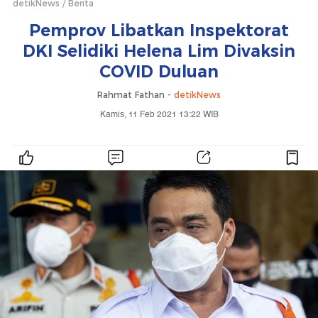
detikNews
Berita
Pemprov Libatkan Inspektorat
DKI Selidiki Helena Lim Divaksin
COVID Duluan
Rahmat Fathan -
detikNews
Kamis, 11 Feb 2021 13:22 WIB