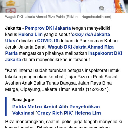
Wagub DKI Jakarta Ahmad Riza Patria (Rifkianto Nugroho/detikcom)
Jakarta
Pemprov DKI Jakarta
-
tengah menyelidiki
Helena Lim
crazy rich
Jakarta
kasus
yang disebut '
Utara'
COVID-19
divaksin
duluan di Puskesmas Kebon
Wagub DKI Jakrta Ahmad Riza
Jeruk, Jakarta Barat.
Patria
Inspektorat DKI
mengatakan pihaknya melibatkan
Jakarta
dalam menyelidiki kasus tersebut.
"Kami internal sudah turunkan petugas inspektorat untuk
lakukan pengecekan kembali," ujar Riza di Panti Sosial
Asuhan Anak Balita Tunas Bangsa, Jalan Raya Bina
Marga, Cipayung, Jakarta Timur, Kamis (11/2/2021).
Baca juga:
Polda Metro Ambil Alih Penyelidikan
Vaksinasi 'Crazy Rich PIK' Helena Lim
Riza menerangkan, saat ini polisi juga tengah menyelidiki