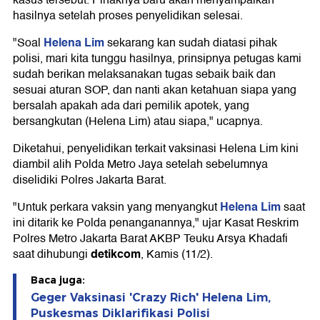
kasus tersebut. Pihaknya baru akan menyampaikan
hasilnya setelah proses penyelidikan selesai.
Helena Lim
"Soal
sekarang kan sudah diatasi pihak
polisi, mari kita tunggu hasilnya, prinsipnya petugas kami
sudah berikan melaksanakan tugas sebaik baik dan
sesuai aturan SOP, dan nanti akan ketahuan siapa yang
bersalah apakah ada dari pemilik apotek, yang
bersangkutan (Helena Lim) atau siapa," ucapnya.
Diketahui, penyelidikan terkait vaksinasi Helena Lim kini
diambil alih Polda Metro Jaya setelah sebelumnya
diselidiki Polres Jakarta Barat.
Helena Lim
"Untuk perkara vaksin yang menyangkut
saat
ini ditarik ke Polda penanganannya," ujar Kasat Reskrim
Polres Metro Jakarta Barat AKBP Teuku Arsya Khadafi
detikcom
saat dihubungi
, Kamis (11/2).
Baca juga:
Geger Vaksinasi 'Crazy Rich' Helena Lim,
Puskesmas Diklarifikasi Polisi