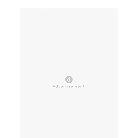
CLOSE AD