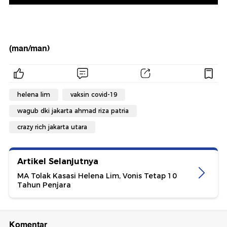
(man/man)
helena lim
vaksin covid-19
wagub dki jakarta ahmad riza patria
crazy rich jakarta utara
Artikel Selanjutnya
MA Tolak Kasasi Helena Lim, Vonis Tetap 10
Tahun Penjara