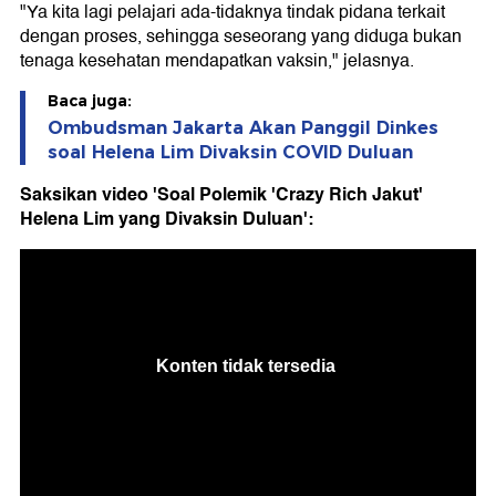
"Ya kita lagi pelajari ada-tidaknya tindak pidana terkait
dengan proses, sehingga seseorang yang diduga bukan
tenaga kesehatan mendapatkan vaksin," jelasnya.
Baca juga:
Ombudsman Jakarta Akan Panggil Dinkes
soal Helena Lim Divaksin COVID Duluan
Saksikan video 'Soal Polemik 'Crazy Rich Jakut'
Helena Lim yang Divaksin Duluan':