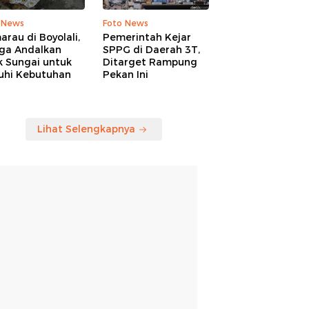
 News
Foto News
rau di Boyolali,
Pemerintah Kejar
ga Andalkan
SPPG di Daerah 3T,
k Sungai untuk
Ditarget Rampung
uhi Kebutuhan
Pekan Ini
Lihat Selengkapnya