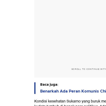
SCROLL TO CONTINUE WIT
Baca juga:
Benarkah Ada Peran Komunis Ch
Kondisi kesehatan Sukarno yang buruk mem