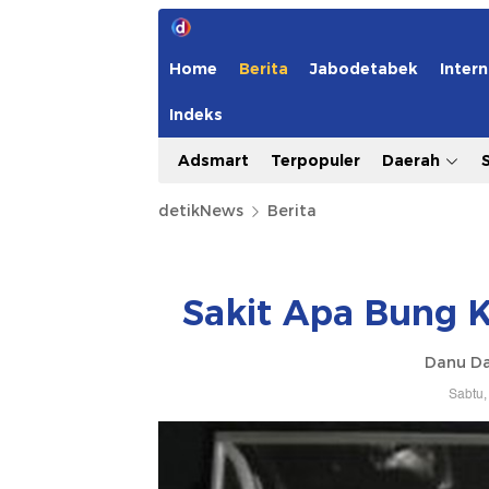
Home
Berita
Jabodetabek
Intern
Indeks
Adsmart
Terpopuler
Daerah
detikNews
Berita
Sakit Apa Bung 
Danu Da
Sabtu,