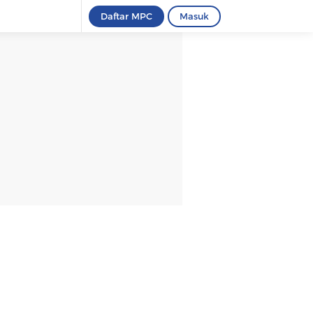
Daftar MPC
Masuk