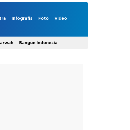
tra
Infografis
Foto
Video
Marwah
Bangun Indonesia