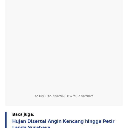
SCROLL TO CONTINUE WITH CONTENT
Baca juga:
Hujan Disertai Angin Kencang hingga Petir
Landa Surabaya