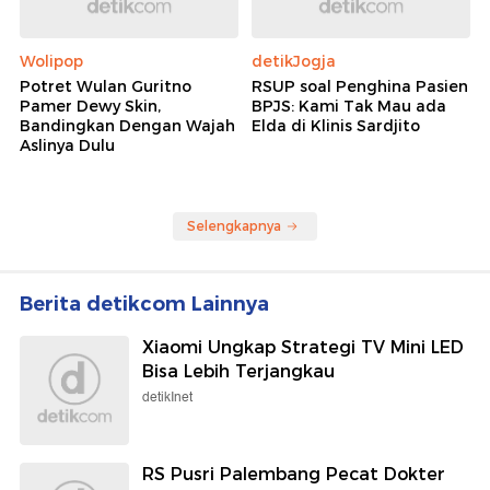
Wolipop
detikJogja
Potret Wulan Guritno
RSUP soal Penghina Pasien
Pamer Dewy Skin,
BPJS: Kami Tak Mau ada
Bandingkan Dengan Wajah
Elda di Klinis Sardjito
Aslinya Dulu
Selengkapnya
Berita detikcom Lainnya
Xiaomi Ungkap Strategi TV Mini LED
Bisa Lebih Terjangkau
detikInet
RS Pusri Palembang Pecat Dokter