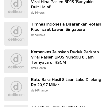
Viral Hina Pasien BPJS 'Banyakin
Duit Halal'
detikNews
Timnas Indonesia Disarankan Rotasi
Kiper saat Lawan Singapura
Sepakbola
Kemenkes Jelaskan Duduk Perkara
Viral Pasien BPJS Nunggu 8 Jam,
Ternyata di RSCM
detikHealth
Batu Bara Hasil Sitaan Laku Dilelang
Rp 20,97 Miliar
detikFinance