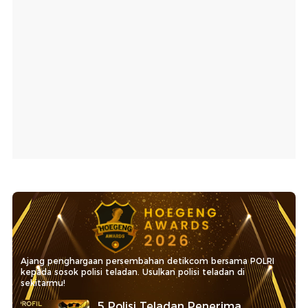
Ajang penghargaan persembahan detikcom bersama POLRI
kepada sosok polisi teladan. Usulkan polisi teladan di
sekitarmu!
5 Polisi Teladan Penerima