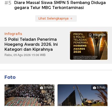
#5
Diare Massal Siswa SMPN 5 Rembang Diduga
gegara Telur MBG Terkontaminasi
Lihat Selengkapnya
Infografis
Infografis
5 Polisi Teladan Penerima
Hoegeng Awards 2026, Ini
Kategori dan Kiprahnya
Rabu, 05 Agu 2026 15:06 WIB
Foto
5 Foto
5 Foto