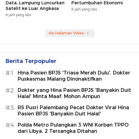
Data, Lampung Luncurkan
Pertumbuhan Ekonomi
Satelit ke Luar Angkasa
8 jam yang lalu
8 jam yang lalu
Ke Halaman Video
Berita Terpopuler
#1
Hina Pasien BPJS 'Triase Merah Dulu', Dokter
Puskesmas Malang Dinonaktifkan
#2
Dokter yang Hina Pasien BPJS 'Banyakin Duit
Halal' Minta Maaf: Mohon Ampun
#3
RS Pusri Palembang Pecat Dokter Viral Hina
Pasien BPJS 'Banyakin Duit Halal'
#4
Polda Metro Pulangkan 3 WNI Korban TPPO
dari Libya, 2 Tersangka Ditahan