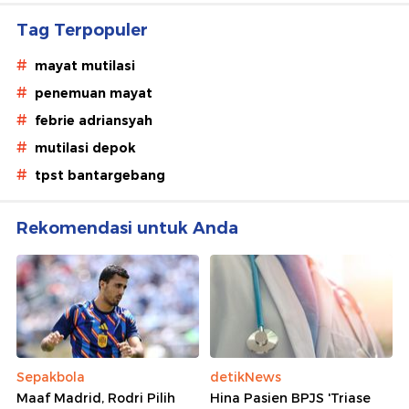
Tag Terpopuler
#
mayat mutilasi
#
penemuan mayat
#
febrie adriansyah
#
mutilasi depok
#
tpst bantargebang
Rekomendasi untuk Anda
Sepakbola
detikNews
Maaf Madrid, Rodri Pilih
Hina Pasien BPJS 'Triase