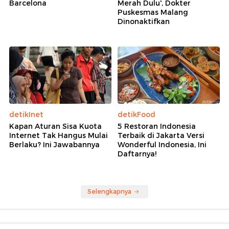
Barcelona
Merah Dulu', Dokter
Puskesmas Malang
Dinonaktifkan
detikInet
detikFood
Kapan Aturan Sisa Kuota
5 Restoran Indonesia
Internet Tak Hangus Mulai
Terbaik di Jakarta Versi
Berlaku? Ini Jawabannya
Wonderful Indonesia, Ini
Daftarnya!
Selengkapnya