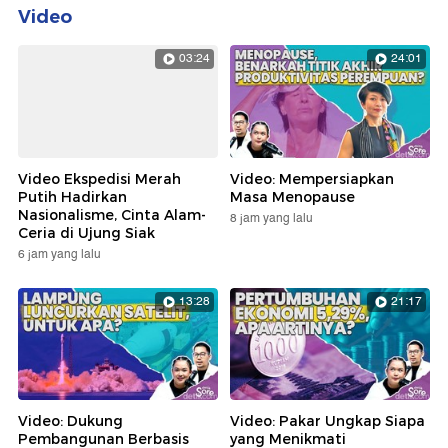
Video
03:24
24:01
Video Ekspedisi Merah
Video: Mempersiapkan
Putih Hadirkan
Masa Menopause
Nasionalisme, Cinta Alam-
8 jam yang lalu
Ceria di Ujung Siak
6 jam yang lalu
13:28
21:17
Video: Dukung
Video: Pakar Ungkap Siapa
Pembangunan Berbasis
yang Menikmati