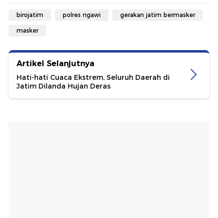
birojatim
polres ngawi
gerakan jatim bermasker
masker
Artikel Selanjutnya
Hati-hati Cuaca Ekstrem, Seluruh Daerah di
Jatim Dilanda Hujan Deras