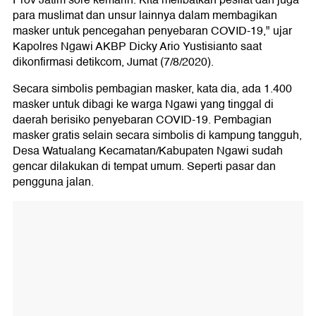
Prov Jatim sore kemarin. Kita melibatkan pesilat dan juga
para muslimat dan unsur lainnya dalam membagikan
masker untuk pencegahan penyebaran COVID-19," ujar
Kapolres Ngawi AKBP Dicky Ario Yustisianto saat
dikonfirmasi detikcom, Jumat (7/8/2020).
Secara simbolis pembagian masker, kata dia, ada 1.400
masker untuk dibagi ke warga Ngawi yang tinggal di
daerah berisiko penyebaran COVID-19. Pembagian
masker gratis selain secara simbolis di kampung tangguh,
Desa Watualang Kecamatan/Kabupaten Ngawi sudah
gencar dilakukan di tempat umum. Seperti pasar dan
pengguna jalan.