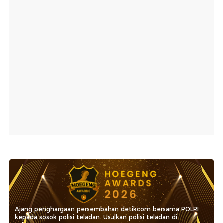
Ajang penghargaan persembahan detikcom bersama POLRI
kepada sosok polisi teladan. Usulkan polisi teladan di