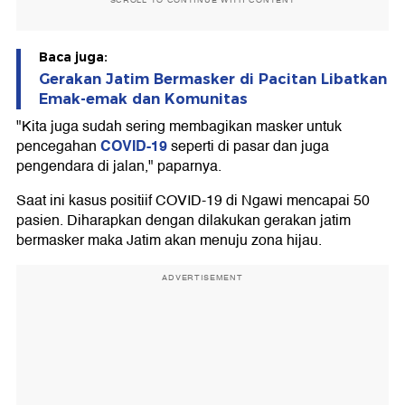
SCROLL TO CONTINUE WITH CONTENT
Baca juga:
Gerakan Jatim Bermasker di Pacitan Libatkan
Emak-emak dan Komunitas
"Kita juga sudah sering membagikan masker untuk
COVID-19
pencegahan
seperti di pasar dan juga
pengendara di jalan," paparnya.
Saat ini kasus positiif COVID-19 di Ngawi mencapai 50
pasien. Diharapkan dengan dilakukan gerakan jatim
bermasker maka Jatim akan menuju zona hijau.
ADVERTISEMENT