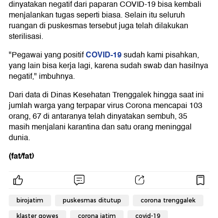
dinyatakan negatif dari paparan COVID-19 bisa kembali
menjalankan tugas seperti biasa. Selain itu seluruh
ruangan di puskesmas tersebut juga telah dilakukan
sterilisasi.
COVID-19
"Pegawai yang positif
sudah kami pisahkan,
yang lain bisa kerja lagi, karena sudah swab dan hasilnya
negatif," imbuhnya.
Dari data di Dinas Kesehatan Trenggalek hingga saat ini
jumlah warga yang terpapar virus Corona mencapai 103
orang, 67 di antaranya telah dinyatakan sembuh, 35
masih menjalani karantina dan satu orang meninggal
dunia.
(fat/fat)
birojatim
puskesmas ditutup
corona trenggalek
klaster gowes
corona jatim
covid-19