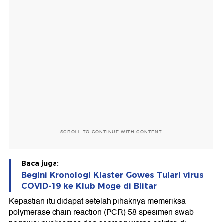
SCROLL TO CONTINUE WITH CONTENT
Baca juga:
Begini Kronologi Klaster Gowes Tulari virus
COVID-19 ke Klub Moge di Blitar
Kepastian itu didapat setelah pihaknya memeriksa
polymerase chain reaction (PCR) 58 spesimen swab