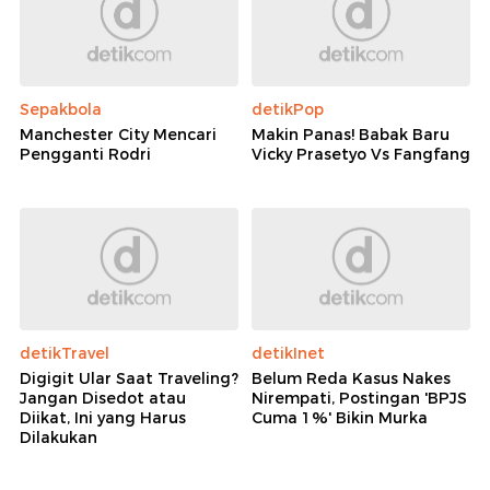
Sepakbola
detikPop
Manchester City Mencari
Makin Panas! Babak Baru
Pengganti Rodri
Vicky Prasetyo Vs Fangfang
detikTravel
detikInet
Digigit Ular Saat Traveling?
Belum Reda Kasus Nakes
Jangan Disedot atau
Nirempati, Postingan 'BPJS
Diikat, Ini yang Harus
Cuma 1%' Bikin Murka
Dilakukan