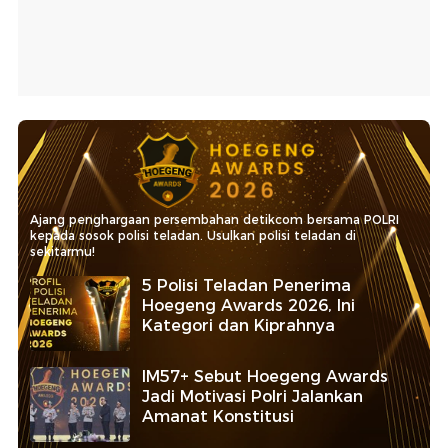
Ajang penghargaan persembahan detikcom bersama POLRI
kepada sosok polisi teladan. Usulkan polisi teladan di
sekitarmu!
5 Polisi Teladan Penerima
Hoegeng Awards 2026, Ini
Kategori dan Kiprahnya
IM57+ Sebut Hoegeng Awards
Jadi Motivasi Polri Jalankan
Amanat Konstitusi