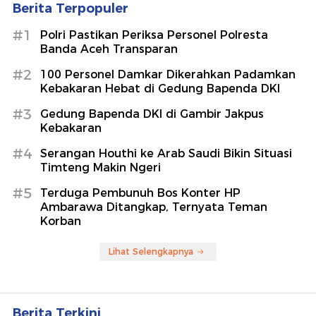
Berita Terpopuler
#1
Polri Pastikan Periksa Personel Polresta
Banda Aceh Transparan
#2
100 Personel Damkar Dikerahkan Padamkan
Kebakaran Hebat di Gedung Bapenda DKI
#3
Gedung Bapenda DKI di Gambir Jakpus
Kebakaran
#4
Serangan Houthi ke Arab Saudi Bikin Situasi
Timteng Makin Ngeri
#5
Terduga Pembunuh Bos Konter HP
Ambarawa Ditangkap, Ternyata Teman
Korban
Lihat Selengkapnya
Berita Terkini