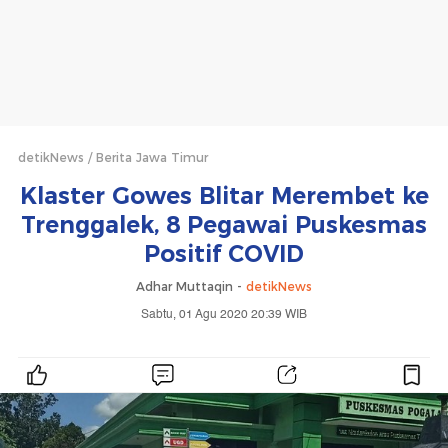
detikNews
Berita Jawa Timur
Klaster Gowes Blitar Merembet ke
Trenggalek, 8 Pegawai Puskesmas
Positif COVID
Adhar Muttaqin -
detikNews
Sabtu, 01 Agu 2020 20:39 WIB