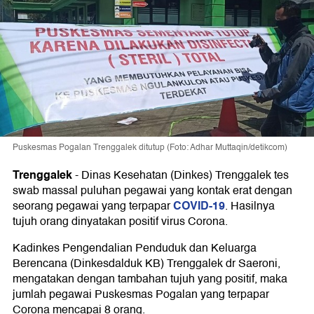
Puskesmas Pogalan Trenggalek ditutup (Foto: Adhar Muttaqin/detikcom)
Trenggalek
-
Dinas Kesehatan (Dinkes) Trenggalek tes
swab massal puluhan pegawai yang kontak erat dengan
COVID-19
seorang pegawai yang terpapar
. Hasilnya
tujuh orang dinyatakan positif virus Corona.
Kadinkes Pengendalian Penduduk dan Keluarga
Berencana (Dinkesdalduk KB) Trenggalek dr Saeroni,
mengatakan dengan tambahan tujuh yang positif, maka
jumlah pegawai Puskesmas Pogalan yang terpapar
Corona mencapai 8 orang.