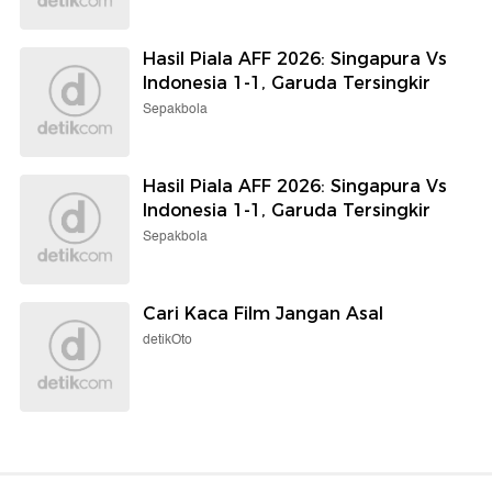
Hasil Piala AFF 2026: Singapura Vs
Indonesia 1-1, Garuda Tersingkir
Sepakbola
Hasil Piala AFF 2026: Singapura Vs
Indonesia 1-1, Garuda Tersingkir
Sepakbola
Cari Kaca Film Jangan Asal
detikOto