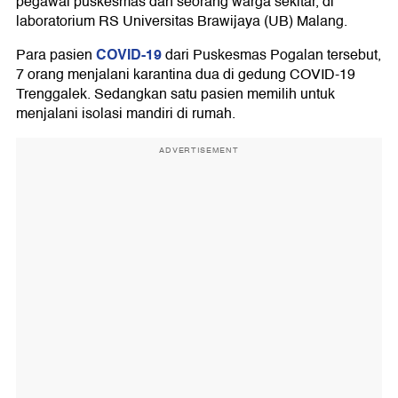
pegawai puskesmas dan seorang warga sekitar, di
laboratorium RS Universitas Brawijaya (UB) Malang.
COVID-19
Para pasien
dari Puskesmas Pogalan tersebut,
7 orang menjalani karantina dua di gedung COVID-19
Trenggalek. Sedangkan satu pasien memilih untuk
menjalani isolasi mandiri di rumah.
ADVERTISEMENT