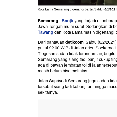
Kota Lama Semarang digenangi banjir, Sabtu (6/2/2021
Semarang
Banjir
-
yang terjadi di bebera
Jawa Tengah mulai surut. Sedangkan di be
Tawang
dan Kota Lama masih digenangi ba
detikcom
Dari pantauan
, Sabtu (6/2/2021
pukul 22.00 WIB di Jalan arteri Soekarno H
Tlogosari sudah tidak terendam air, begitu
Semarang yang siang tadi banjir cukup t
ada di bawah jembatan tol di jalan terseb
masih belum bisa melintas.
Jalan Supriyadi Semarang juga sudah tidak
tersebut siang tadi kebanjiran hingga ma
sekitarnya.