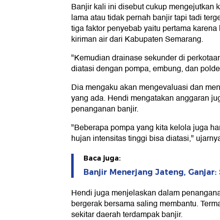
Banjir kali ini disebut cukup mengejutkan 
lama atau tidak pernah banjir tapi tadi t
tiga faktor penyebab yaitu pertama karena
kiriman air dari Kabupaten Semarang.
"Kemudian drainase sekunder di perkotaan
diatasi dengan pompa, embung, dan polder
Dia mengaku akan mengevaluasi dan men
yang ada. Hendi mengatakan anggaran jug
penanganan banjir.
"Beberapa pompa yang kita kelola juga har
hujan intensitas tinggi bisa diatasi," ujarny
Baca juga:
Banjir Menerjang Jateng, Ganjar
Hendi juga menjelaskan dalam penanganan 
bergerak bersama saling membantu. Term
sekitar daerah terdampak banjir.