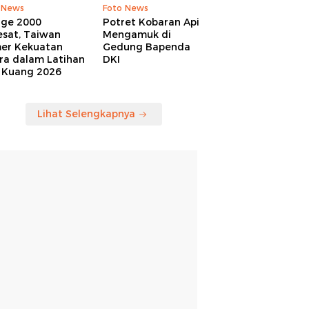
 News
Foto News
age 2000
Potret Kobaran Api
esat, Taiwan
Mengamuk di
er Kekuatan
Gedung Bapenda
ra dalam Latihan
DKI
 Kuang 2026
Lihat Selengkapnya