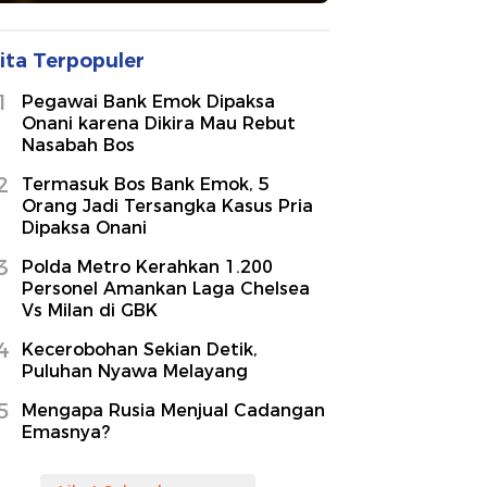
ita Terpopuler
1
Pegawai Bank Emok Dipaksa
Onani karena Dikira Mau Rebut
Nasabah Bos
2
Termasuk Bos Bank Emok, 5
Orang Jadi Tersangka Kasus Pria
Dipaksa Onani
3
Polda Metro Kerahkan 1.200
Personel Amankan Laga Chelsea
Vs Milan di GBK
4
Kecerobohan Sekian Detik,
Puluhan Nyawa Melayang
5
Mengapa Rusia Menjual Cadangan
Emasnya?