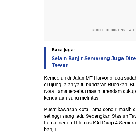
SCROLL TO CONTINUE WIT
Baca juga:
Selain Banjir Semarang Juga Dit
Tewas
Kemudian di Jalan MT Haryono juga sudah
di ujung jalan yaitu bundaran Bubakan. 
Kota Lama tersebut masih terendam cukup
kendaraan yang melintas.
Pusat kawasan Kota Lama sendiri masih di
setinggi siang tadi. Sedangkan Stasiun Ta
Lama menurut Humas KAI Daop 4 Semarang
banjir.