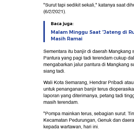
"Surut tapi sedikit sekali," katanya saat d
(6/2/2021).
Baca juga:
Malam Minggu Saat 'Jateng di Ru
Masih Ramai
Sementara itu banjir di daerah Mangkang s
Pantura yang pagi tadi terendam cukup d
mengabarkan jalur pantura di Mangkang sud
siang tadi.
Wali Kota Semarang, Hendrar Pribadi at
untuk penanganan banjir terus dioperasika
laporan yang diterimanya, petang tadi tin
masih terendam.
"Pompa mainkan terus, sebagian surut. Tin
Kecamatan Pedurungan, Genuk dan daerah
kepada wartawan, hari ini.