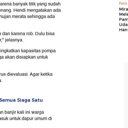
karena banyak titik yang sudah
Foto
ergenang. Hendi mengatakan ada
Mir
Mel
 hujan merata sehingga ada
Pam
Uda
Han
 dan karena rob. Dulu bisa
," jelasnya.
ingkatkan kapasitas pompa
a akan disiapkan untuk
us dievaluasi. Agar ketika
a.
: Semua Siaga Satu
banjir kali ini warga
asuk untuk dapur umum di