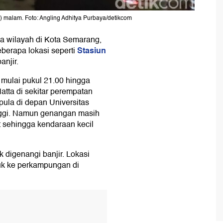
) malam. Foto: Angling Adhitya Purbaya/detikcom
pa wilayah di Kota Semarang,
Stasiun
berapa lokasi seperti
njir.
) mulai pukul 21.00 hingga
atta di sekitar perempatan
 pula di depan Universitas
inggi. Namun genangan masih
ut sehingga kendaraan kecil
 digenangi banjir. Lokasi
suk ke perkampungan di