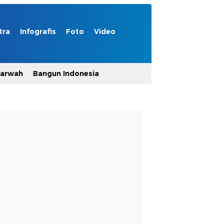
tra
Infografis
Foto
Video
Marwah
Bangun Indonesia