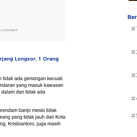
Ber
#
H CONTENT
#
erjang Longsor, 1 Orang
#
 tidak ada genangan kecuali
Bundaran yang masuk kawasan
 dalam dan tidak ada
#
rendam banjir meski tidak
#
wang yang tidak jauh dari Kota
, Krisbiantoro, juga masih