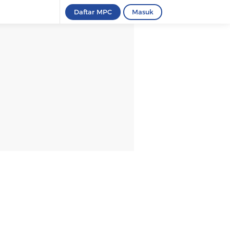
Daftar MPC
Masuk