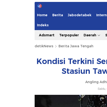
Home
Berita
Jabodetabek
Intern
Indeks
Adsmart
Terpopuler
Daerah
detikNews
Berita Jawa Tengah
Kondisi Terkini 
Stasiun Ta
Angling Adh
Sabtu,