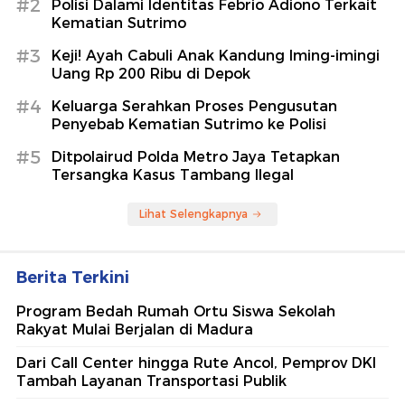
#2
Polisi Dalami Identitas Febrio Adiono Terkait
Kematian Sutrimo
#3
Keji! Ayah Cabuli Anak Kandung Iming-imingi
Uang Rp 200 Ribu di Depok
#4
Keluarga Serahkan Proses Pengusutan
Penyebab Kematian Sutrimo ke Polisi
#5
Ditpolairud Polda Metro Jaya Tetapkan
Tersangka Kasus Tambang Ilegal
Lihat Selengkapnya
Berita Terkini
Program Bedah Rumah Ortu Siswa Sekolah
Rakyat Mulai Berjalan di Madura
Dari Call Center hingga Rute Ancol, Pemprov DKI
Tambah Layanan Transportasi Publik