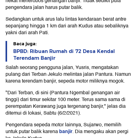
nekat menerobos genangan banjir. Tidak sedikit pula
pengendara jalan harus putar balik.
Sedangkan untuk arus lalu lintas kendaraan berat antre
sepanjang hingga 1 km dari arah Kudus atau sebaliknya
yakni dari arah Pati.
Baca juga:
BPBD: Ribuan Rumah di 72 Desa Kendal
Terendam Banjir
Salah seorang pengguna jalan, Yusris, mengatakan
pulang dari Terban Jekulo melintas jalan Pantura. Namun
karena terendam banjir, sepeda motor miliknya mogok.
"Dari Terban, di sini (Pantura Ngembal genangan air
tinggi) dari timur sekitar 100 meter. Terus sama sama di
perempatan Kerawang juga tergenang banjir," jelas dia
ditemui di lokasi, Sabtu (6/2/2021).
Pengendara sepeda motor lainnya, Sujarwo, memilih
banjir
untuk putar balik karena
. Dia mengaku akan pergi