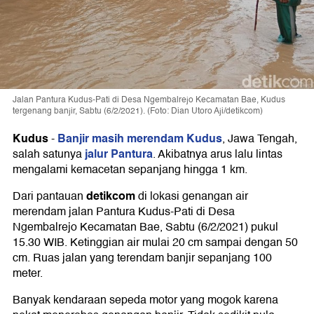
Jalan Pantura Kudus-Pati di Desa Ngembalrejo Kecamatan Bae, Kudus
tergenang banjir, Sabtu (6/2/2021). (Foto: Dian Utoro Aji/detikcom)
Kudus
Banjir masih merendam Kudus
-
, Jawa Tengah,
jalur Pantura
salah satunya
. Akibatnya arus lalu lintas
mengalami kemacetan sepanjang hingga 1 km.
detikcom
Dari pantauan
di lokasi genangan air
merendam jalan Pantura Kudus-Pati di Desa
Ngembalrejo Kecamatan Bae, Sabtu (6/2/2021) pukul
15.30 WIB. Ketinggian air mulai 20 cm sampai dengan 50
cm. Ruas jalan yang terendam banjir sepanjang 100
meter.
Banyak kendaraan sepeda motor yang mogok karena