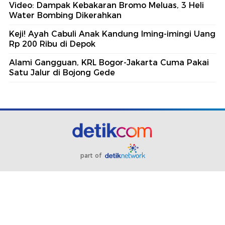
Video: Dampak Kebakaran Bromo Meluas, 3 Heli
Water Bombing Dikerahkan
Keji! Ayah Cabuli Anak Kandung Iming-imingi Uang
Rp 200 Ribu di Depok
Alami Gangguan, KRL Bogor-Jakarta Cuma Pakai
Satu Jalur di Bojong Gede
part of
Redaksi
Pedoman Media Siber
Karir
Kotak Pos
Info Iklan
Privacy Policy
Disclaimer