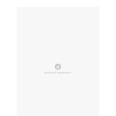
CLOSE AD