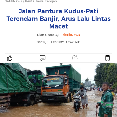
detikNews
Berita Jawa Tengah
Jalan Pantura Kudus-Pati
Terendam Banjir, Arus Lalu Lintas
Macet
Dian Utoro Aji -
detikNews
Sabtu, 06 Feb 2021 17:42 WIB