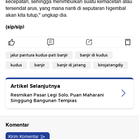
kecepatan, sehingga menimbulkan suatu kemacetan atau
tersendat arus, yang mana nanti di seputaran Ngembal
akan kita tutup," ungkap dia.
(sip/sip)
jalur pantura kudus-pati banjir
banjir di kudus
kudus
banjir
banjir di jateng
birojatengdiy
Artikel Selanjutnya
Resmikan Pasar Legi Solo, Puan Maharani
Singgung Bangunan Tempias