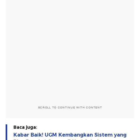
SCROLL TO CONTINUE WITH CONTENT
Baca juga:
Kabar Baik! UGM Kembangkan Sistem yang