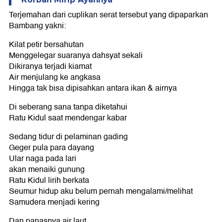
Terjemahan dari cuplikan serat tersebut yang dipaparkan
Bambang yakni:
Kilat petir bersahutan
Menggelegar suaranya dahsyat sekali
Dikiranya terjadi kiamat
Air menjulang ke angkasa
Hingga tak bisa dipisahkan antara ikan & airnya
Di seberang sana tanpa diketahui
Ratu Kidul saat mendengar kabar
Sedang tidur di pelaminan gading
Geger pula para dayang
Ular naga pada lari
akan menaiki gunung
Ratu Kidul lirih berkata
Seumur hidup aku belum pernah mengalami/melihat
Samudera menjadi kering
Dan panasnya air laut