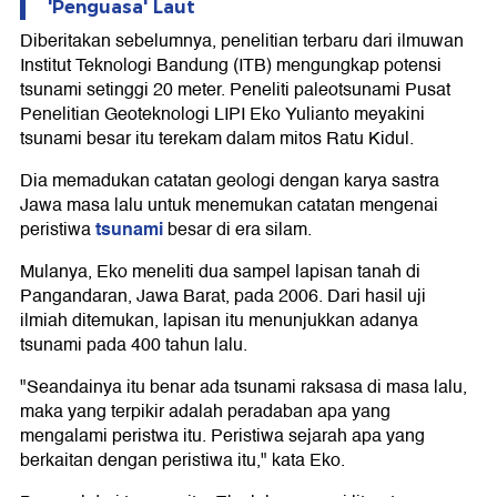
'Penguasa' Laut
Diberitakan sebelumnya, penelitian terbaru dari ilmuwan
Institut Teknologi Bandung (ITB) mengungkap potensi
tsunami setinggi 20 meter. Peneliti paleotsunami Pusat
Penelitian Geoteknologi LIPI Eko Yulianto meyakini
tsunami besar itu terekam dalam mitos Ratu Kidul.
Dia memadukan catatan geologi dengan karya sastra
Jawa masa lalu untuk menemukan catatan mengenai
tsunami
peristiwa
besar di era silam.
Mulanya, Eko meneliti dua sampel lapisan tanah di
Pangandaran, Jawa Barat, pada 2006. Dari hasil uji
ilmiah ditemukan, lapisan itu menunjukkan adanya
tsunami pada 400 tahun lalu.
"Seandainya itu benar ada tsunami raksasa di masa lalu,
maka yang terpikir adalah peradaban apa yang
mengalami peristwa itu. Peristiwa sejarah apa yang
berkaitan dengan peristiwa itu," kata Eko.