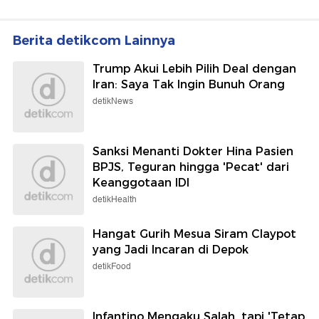
Berita detikcom Lainnya
Trump Akui Lebih Pilih Deal dengan
Iran: Saya Tak Ingin Bunuh Orang
detikNews
Sanksi Menanti Dokter Hina Pasien
BPJS, Teguran hingga 'Pecat' dari
Keanggotaan IDI
detikHealth
Hangat Gurih Mesua Siram Claypot
yang Jadi Incaran di Depok
detikFood
Infantino Mengaku Salah, tapi 'Tetap