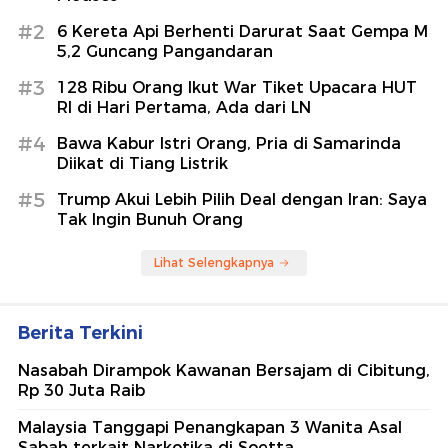
#2
6 Kereta Api Berhenti Darurat Saat Gempa M
5,2 Guncang Pangandaran
#3
128 Ribu Orang Ikut War Tiket Upacara HUT
RI di Hari Pertama, Ada dari LN
#4
Bawa Kabur Istri Orang, Pria di Samarinda
Diikat di Tiang Listrik
#5
Trump Akui Lebih Pilih Deal dengan Iran: Saya
Tak Ingin Bunuh Orang
Lihat Selengkapnya
Berita Terkini
Nasabah Dirampok Kawanan Bersajam di Cibitung,
Rp 30 Juta Raib
Malaysia Tanggapi Penangkapan 3 Wanita Asal
Sabah terkait Narkotika di Soetta