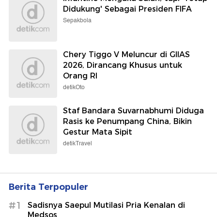
Didukung' Sebagai Presiden FIFA
Sepakbola
Chery Tiggo V Meluncur di GIIAS
2026, Dirancang Khusus untuk
Orang RI
detikOto
Staf Bandara Suvarnabhumi Diduga
Rasis ke Penumpang China, Bikin
Gestur Mata Sipit
detikTravel
Berita Terpopuler
#1
Sadisnya Saepul Mutilasi Pria Kenalan di
Medsos