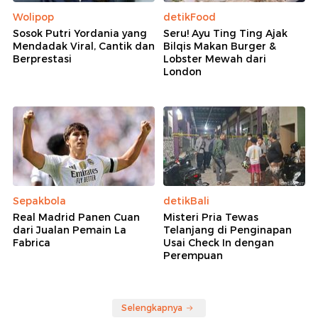
Wolipop
detikFood
Sosok Putri Yordania yang
Seru! Ayu Ting Ting Ajak
Mendadak Viral, Cantik dan
Bilqis Makan Burger &
Berprestasi
Lobster Mewah dari
London
Sepakbola
detikBali
Real Madrid Panen Cuan
Misteri Pria Tewas
dari Jualan Pemain La
Telanjang di Penginapan
Fabrica
Usai Check In dengan
Perempuan
Selengkapnya