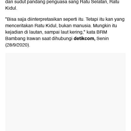
dari sudut pandang penguasa sang Ratu Selatan, Ratu
Kidul.
"Bisa saja diinterpretasikan seperti itu. Tetapi itu kan yang
menceritakan Ratu Kidul, bukan manusia. Mungkin itu
kejadian di lautan, sampai laut kering," kata BRM
detikcom,
Bambang Irawan saat dihubungi
Senin
(28/9/2020).