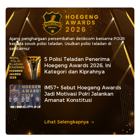
Ajang penghargaan persembahan detikcom bersama POLRI
kepada sosok polisi teladan. Usulkan polisi teladan di
sekitarmu!
5 Polisi Teladan Penerima
Hoegeng Awards 2026, Ini
Kategori dan Kiprahnya
IM57+ Sebut Hoegeng Awards
Jadi Motivasi Polri Jalankan
Amanat Konstitusi
Lihat Selengkapnya