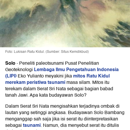
Foto: Lukisan Ratu Kidul. (Sumber: Situs Kemdikbud)
Solo
-
Peneliti paleotsunami Pusat Penelitian
Lembaga Ilmu Pengetahuan Indonesia
Geoteknologi
(LIPI)
mitos Ratu Kidul
Eko Yulianto meyakini jika
merekam peristiwa tsunami
masa silam. Mitos itu
terekam dalam Serat Sri Nata sebagai bagian babad
tanah Jawi. Apa kata budayawan Solo?
Dalam Serat Sri Nata mengisahkan terjadinya ombak di
lautan yang setinggi angkasa. Budayawan Solo Bambang
menganggap sah saja jika isi serat itu diinterpretasikan
tsunami
sebagai
. Namun, dia menyebut serat itu ditulis