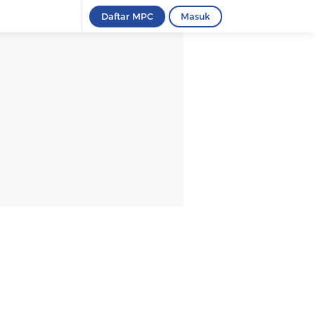
Daftar MPC
Masuk