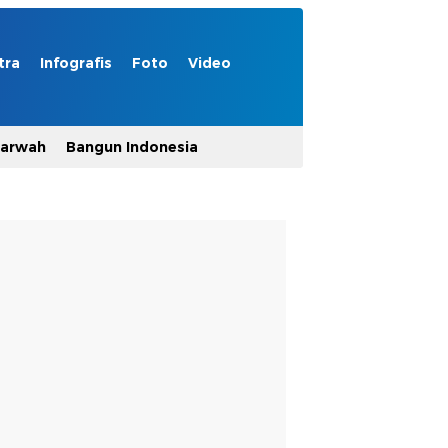
tra
Infografis
Foto
Video
Marwah
Bangun Indonesia