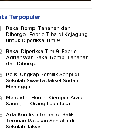
ita Terpopuler
1
Pakai Rompi Tahanan dan
Diborgol, Febrie Tiba di Kejagung
untuk Diperiksa Tim 9
2
Bakal Diperiksa Tim 9, Febrie
Adriansyah Pakai Rompi Tahanan
dan Diborgol
3
Polisi Ungkap Pemilik Senpi di
Sekolah Swasta Jaksel Sudah
Meninggal
4
Mendidih! Houthi Gempur Arab
Saudi, 11 Orang Luka-luka
5
Ada Konflik Internal di Balik
Temuan Ratusan Senjata di
Sekolah Jaksel