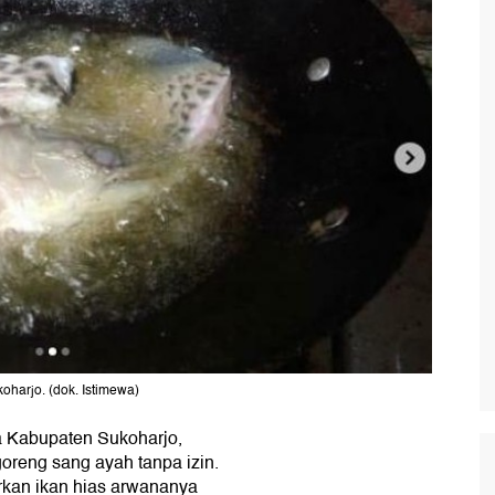
oharjo. (dok. Istimewa)
a Kabupaten Sukoharjo,
oreng sang ayah tanpa izin.
kan ikan hias arwananya