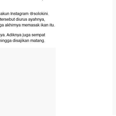
h akun Instagram @solokini.
tersebut diurus ayahnya,
a akhirnya memasak ikan itu.
nya. Adiknya juga sempat
hingga disajikan matang.