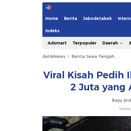
Home
Berita
Jabodetabek
Intern
Indeks
Adsmart
Terpopuler
Daerah
detikNews
Berita Jawa Tengah
Viral Kisah Pedih
2 Juta yang
Bayu Ard
Selasa,