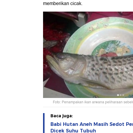
memberikan cicak.
Foto: Penampakan ikan arwana peliharaan sebel
Baca juga:
Babi Hutan Aneh Masih Sedot Pe
Dicek Suhu Tubuh