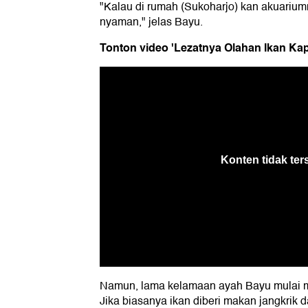
"Kalau di rumah (Sukoharjo) kan akuariumn
nyaman," jelas Bayu.
Tonton video 'Lezatnya Olahan Ikan Ka
Namun, lama kelamaan ayah Bayu mulai ma
Jika biasanya ikan diberi makan jangkrik