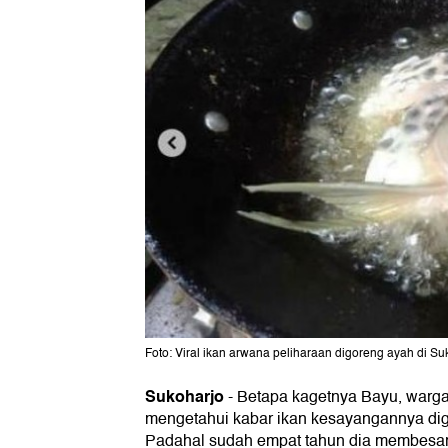
Foto: Viral ikan arwana peliharaan digoreng ayah di Suk
Sukoharjo
-
Betapa kagetnya Bayu, warg
mengetahui kabar ikan kesayangannya dig
Padahal sudah empat tahun dia membesar