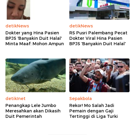
detikNews
detikNews
Dokter yang Hina Pasien
RS Pusri Palembang Pecat
BPJS 'Banyakin Duit Halal'
Dokter Viral Hina Pasien
Minta Maaf: Mohon Ampun
BPJS 'Banyakin Duit Halal'
detikInet
Sepakbola
Penangkap Lele Jumbo
Rekor! Mo Salah Jadi
Meresahkan akan Dikasih
Pemain dengan Gaji
Duit Pemerintah
Tertinggi di Liga Turki