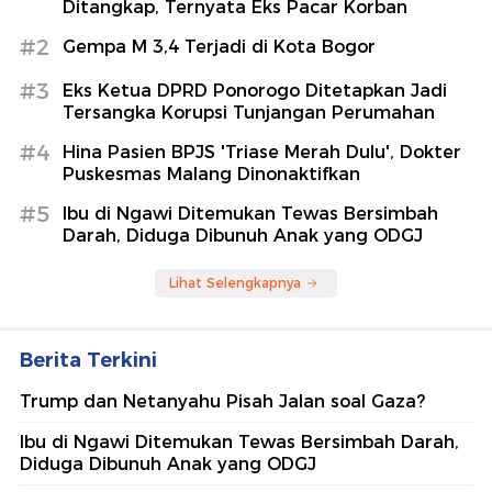
Ditangkap, Ternyata Eks Pacar Korban
#2
Gempa M 3,4 Terjadi di Kota Bogor
#3
Eks Ketua DPRD Ponorogo Ditetapkan Jadi
Tersangka Korupsi Tunjangan Perumahan
#4
Hina Pasien BPJS 'Triase Merah Dulu', Dokter
Puskesmas Malang Dinonaktifkan
#5
Ibu di Ngawi Ditemukan Tewas Bersimbah
Darah, Diduga Dibunuh Anak yang ODGJ
Lihat Selengkapnya
Berita Terkini
Trump dan Netanyahu Pisah Jalan soal Gaza?
Ibu di Ngawi Ditemukan Tewas Bersimbah Darah,
Diduga Dibunuh Anak yang ODGJ