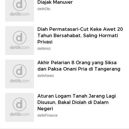
Diajak Manuver
detikOto
Diah Permatasari-Cut Keke Awet 20
Tahun Bersahabat, Saling Hormati
Privasi
detikHot
Akhir Pelarian 8 Orang yang Siksa
dan Paksa Onani Pria di Tangerang
detikNews
Aturan Logam Tanah Jarang Lagi
Disusun, Bakal Diolah di Dalam
Negeri
detikFinance