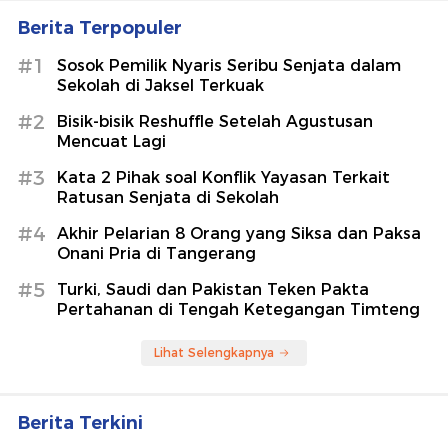
Berita Terpopuler
#1
Sosok Pemilik Nyaris Seribu Senjata dalam
Sekolah di Jaksel Terkuak
#2
Bisik-bisik Reshuffle Setelah Agustusan
Mencuat Lagi
#3
Kata 2 Pihak soal Konflik Yayasan Terkait
Ratusan Senjata di Sekolah
#4
Akhir Pelarian 8 Orang yang Siksa dan Paksa
Onani Pria di Tangerang
#5
Turki, Saudi dan Pakistan Teken Pakta
Pertahanan di Tengah Ketegangan Timteng
Lihat Selengkapnya
Berita Terkini