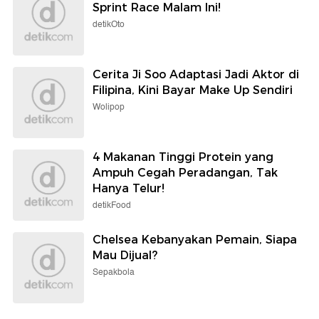
Sprint Race Malam Ini!
detikOto
Cerita Ji Soo Adaptasi Jadi Aktor di
Filipina, Kini Bayar Make Up Sendiri
Wolipop
4 Makanan Tinggi Protein yang
Ampuh Cegah Peradangan, Tak
Hanya Telur!
detikFood
Chelsea Kebanyakan Pemain, Siapa
Mau Dijual?
Sepakbola