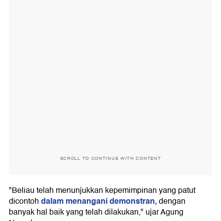
SCROLL TO CONTINUE WITH CONTENT
"Beliau telah menunjukkan kepemimpinan yang patut
dalam menangani demonstran,
dicontoh
dengan
banyak hal baik yang telah dilakukan," ujar Agung