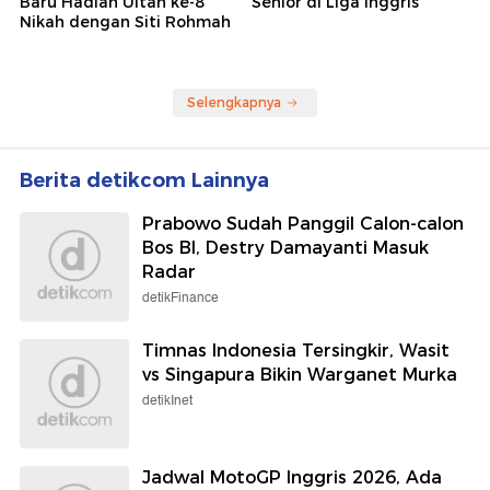
Baru Hadiah Ultah ke-8
Senior di Liga Inggris
Nikah dengan Siti Rohmah
Selengkapnya
Berita detikcom Lainnya
Prabowo Sudah Panggil Calon-calon
Bos BI, Destry Damayanti Masuk
Radar
detikFinance
Timnas Indonesia Tersingkir, Wasit
vs Singapura Bikin Warganet Murka
detikInet
Jadwal MotoGP Inggris 2026, Ada