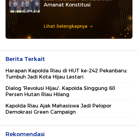
Amanat Konstitusi
Lihat Selengkapnya
Berita Terkait
Harapan Kapolda Riau di HUT ke-242 Pekanbaru:
Tumbuh Jadi Kota Hijau Lestari
Dialog 'Revolusi Hijau', Kapolda Singgung 60
Persen Hutan Riau Hilang
Kapolda Riau Ajak Mahasiswa Jadi Pelopor
Demokrasi Green Campaign
Rekomendasi