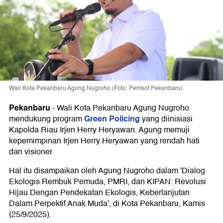
Wali Kota Pekanbaru Agung Nugroho (Foto: Pemkot Pekanbaru)
Pekanbaru
-
Wali Kota Pekanbaru Agung Nugroho
Green Policing
mendukung program
yang diinisiasi
Kapolda Riau Irjen Herry Heryawan. Agung memuji
kepemimpinan Irjen Herry Heryawan yang rendah hati
dan visioner.
Hal itu disampaikan oleh Agung Nugroho dalam 'Dialog
Ekologis Rembuk Pemuda, PMRI, dan KIPAN: Revolusi
Hijau Dengan Pendekatan Ekologis, Keberlanjutan
Dalam Perpektif Anak Muda', di Kota Pekanbaru, Kamis
(25/9/2025).