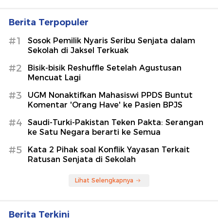
Berita Terpopuler
#1
Sosok Pemilik Nyaris Seribu Senjata dalam
Sekolah di Jaksel Terkuak
#2
Bisik-bisik Reshuffle Setelah Agustusan
Mencuat Lagi
#3
UGM Nonaktifkan Mahasiswi PPDS Buntut
Komentar 'Orang Have' ke Pasien BPJS
#4
Saudi-Turki-Pakistan Teken Pakta: Serangan
ke Satu Negara berarti ke Semua
#5
Kata 2 Pihak soal Konflik Yayasan Terkait
Ratusan Senjata di Sekolah
Lihat Selengkapnya
Berita Terkini