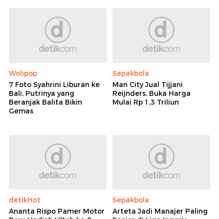
Wolipop
Sepakbola
7 Foto Syahrini Liburan ke
Man City Jual Tijjani
Bali, Putrinya yang
Reijnders, Buka Harga
Beranjak Balita Bikin
Mulai Rp 1,3 Triliun
Gemas
detikHot
Sepakbola
Ananta Rispo Pamer Motor
Arteta Jadi Manajer Paling