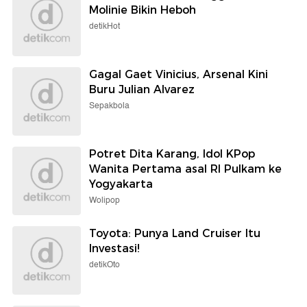
Molinie Bikin Heboh
detikHot
Gagal Gaet Vinicius, Arsenal Kini
Buru Julian Alvarez
Sepakbola
Potret Dita Karang, Idol KPop
Wanita Pertama asal RI Pulkam ke
Yogyakarta
Wolipop
Toyota: Punya Land Cruiser Itu
Investasi!
detikOto