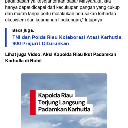
pada dasarnya kesejahteraan dasar Masyarakat kita
hanya dapat dicapai dari kecukupan pangan yang cukup
dan murah tanpa perlu melakukan perusakan terhadap
ekosistem dan keamanan lingkungan," tutupnya.
Baca juga:
TNI dan Polda Riau Kolaborasi Atasi Karhutla,
900 Prajurit Diturunkan
Lihat juga Video: Aksi Kapolda Riau Ikut Padamkan
Karhutla di Rohil