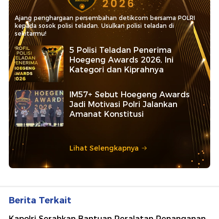
Ajang penghargaan persembahan detikcom bersama POLRI
kepada sosok polisi teladan. Usulkan polisi teladan di
sekitarmu!
5 Polisi Teladan Penerima
Hoegeng Awards 2026, Ini
Kategori dan Kiprahnya
IM57+ Sebut Hoegeng Awards
Jadi Motivasi Polri Jalankan
Amanat Konstitusi
Lihat Selengkapnya
Berita Terkait
Kapolri Serahkan Bantuan Peralatan Penanganan