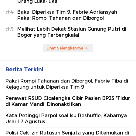
Orang Luka-luka
#4
Bakal Diperiksa Tim 9, Febrie Adriansyah
Pakai Rompi Tahanan dan Diborgol
#5
Melihat Lebih Dekat Stasiun Gunung Putri di
Bogor yang Terbengkalai
Lihat Selengkapnya
Berita Terkini
Pakai Rompi Tahanan dan Diborgol, Febrie Tiba di
Kejagung untuk Diperiksa Tim 9
Perawat RSUD Cicalengka Cibir Pasien BPJS 'Tidur
di Kamar Mandi' Dinonaktifkan
Kata Petinggi Parpol soal Isu Reshuffle, Kabarnya
Usai 17 Agustus
Polisi Cek Izin Ratusan Senjata yang Ditemukan di