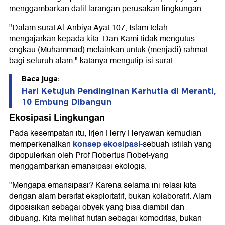
menggambarkan dalil larangan perusakan lingkungan.
"Dalam surat Al-Anbiya Ayat 107, Islam telah
mengajarkan kepada kita: Dan Kami tidak mengutus
engkau (Muhammad) melainkan untuk (menjadi) rahmat
bagi seluruh alam," katanya mengutip isi surat.
Baca juga:
Hari Ketujuh Pendinginan Karhutla di Meranti,
10 Embung Dibangun
Ekosipasi Lingkungan
Pada kesempatan itu, Irjen Herry Heryawan kemudian
konsep ekosipasi-
memperkenalkan
sebuah istilah yang
dipopulerkan oleh Prof Robertus Robet-yang
menggambarkan emansipasi ekologis.
"Mengapa emansipasi? Karena selama ini relasi kita
dengan alam bersifat eksploitatif, bukan kolaboratif. Alam
diposisikan sebagai obyek yang bisa diambil dan
dibuang. Kita melihat hutan sebagai komoditas, bukan