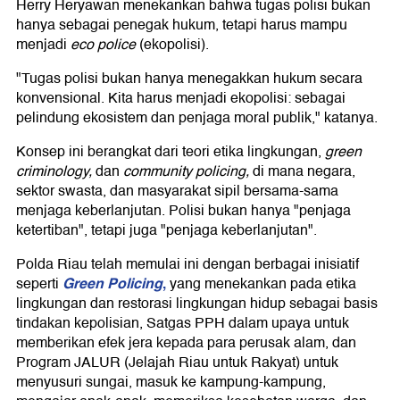
Herry Heryawan menekankan bahwa tugas polisi bukan
hanya sebagai penegak hukum, tetapi harus mampu
menjadi
eco police
(ekopolisi).
"Tugas polisi bukan hanya menegakkan hukum secara
konvensional. Kita harus menjadi ekopolisi: sebagai
pelindung ekosistem dan penjaga moral publik," katanya.
Konsep ini berangkat dari teori etika lingkungan,
green
criminology,
dan
community policing,
di mana negara,
sektor swasta, dan masyarakat sipil bersama-sama
menjaga keberlanjutan. Polisi bukan hanya "penjaga
ketertiban", tetapi juga "penjaga keberlanjutan".
Polda Riau telah memulai ini dengan berbagai inisiatif
Green Policing
,
seperti
yang menekankan pada etika
lingkungan dan restorasi lingkungan hidup sebagai basis
tindakan kepolisian, Satgas PPH dalam upaya untuk
memberikan efek jera kepada para perusak alam, dan
Program JALUR (Jelajah Riau untuk Rakyat) untuk
menyusuri sungai, masuk ke kampung-kampung,