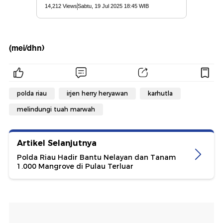
(mei/dhn)
polda riau
irjen herry heryawan
karhutla
melindungi tuah marwah
Artikel Selanjutnya
Polda Riau Hadir Bantu Nelayan dan Tanam
1.000 Mangrove di Pulau Terluar