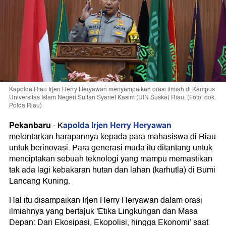
Kapolda Riau Irjen Herry Heryawan menyampaikan orasi ilmiah di Kampus
Universitas Islam Negeri Sultan Syarief Kasim (UIN Suska) Riau. (Foto: dok.
Polda Riau)
Pekanbaru
apolda Irjen Herry Heryawan
-
K
melontarkan harapannya kepada para mahasiswa di Riau
untuk berinovasi. Para generasi muda itu ditantang untuk
menciptakan sebuah teknologi yang mampu memastikan
tak ada lagi kebakaran hutan dan lahan (karhutla) di Bumi
Lancang Kuning.
Hal itu disampaikan Irjen Herry Heryawan dalam orasi
ilmiahnya yang bertajuk 'Etika Lingkungan dan Masa
Depan: Dari Ekosipasi, Ekopolisi, hingga Ekonomi' saat