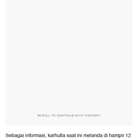
SCROLL TO CONTINUE WITH CONTENT
Sebagai informasi, karhutla saat ini melanda di hampir 12