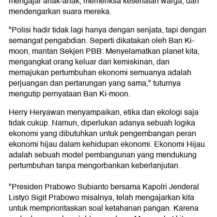
mengajar anak-anak, memeriksa kesehatan warga, dan
mendengarkan suara mereka.
"Polisi hadir tidak lagi hanya dengan senjata, tapi dengan
semangat pengabdian. Seperti dikatakan oleh Ban Ki-
moon, mantan Sekjen PBB: Menyelamatkan planet kita,
mengangkat orang keluar dari kemiskinan, dan
memajukan pertumbuhan ekonomi semuanya adalah
perjuangan dan pertarungan yang sama," tuturnya
mengutip pernyataan Ban Ki-moon.
Herry Heryawan menyampaikan, etika dan ekologi saja
tidak cukup. Namun, diperlukan adanya sebuah logika
ekonomi yang dibutuhkan untuk pengembangan peran
ekonomi hijau dalam kehidupan ekonomi. Ekonomi Hijau
adalah sebuah model pembangunan yang mendukung
pertumbuhan tanpa mengorbankan keberlanjutan.
"Presiden Prabowo Subianto bersama Kapolri Jenderal
Listyo Sigit Prabowo misalnya, telah mengajarkan kita
untuk memprioritaskan soal ketahanan pangan. Karena