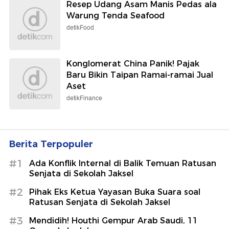
Resep Udang Asam Manis Pedas ala
Warung Tenda Seafood
detikFood
Konglomerat China Panik! Pajak
Baru Bikin Taipan Ramai-ramai Jual
Aset
detikFinance
Berita Terpopuler
#1
Ada Konflik Internal di Balik Temuan Ratusan
Senjata di Sekolah Jaksel
#2
Pihak Eks Ketua Yayasan Buka Suara soal
Ratusan Senjata di Sekolah Jaksel
#3
Mendidih! Houthi Gempur Arab Saudi, 11