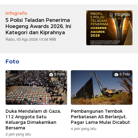
Infografis
Infografis
5 Polisi Teladan Penerima
Hoegeng Awards 2026, Ini
Kategori dan Kiprahnya
Rabu, 05 Agu 2026 15:06 WIB
Foto
5 Foto
5 Foto
Duka Mendalam di Gaza,
Pembangunan Tembok
112 Anggota Satu
Perbatasan AS Berlanjut,
Keluarga Dimakamkan
Pagar Lama Mulai Dicabut
Bersama
4 jam yang lalu
3 jam yang lalu