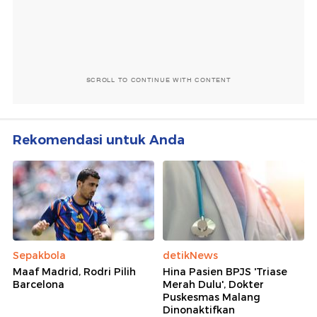
SCROLL TO CONTINUE WITH CONTENT
Rekomendasi untuk Anda
Sepakbola
detikNews
Maaf Madrid, Rodri Pilih
Hina Pasien BPJS 'Triase
Barcelona
Merah Dulu', Dokter
Puskesmas Malang
Dinonaktifkan