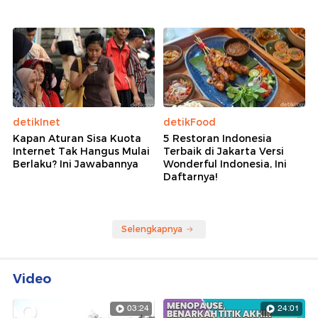
detikInet
detikFood
Kapan Aturan Sisa Kuota
5 Restoran Indonesia
Internet Tak Hangus Mulai
Terbaik di Jakarta Versi
Berlaku? Ini Jawabannya
Wonderful Indonesia, Ini
Daftarnya!
Selengkapnya
Video
03:24
24:01