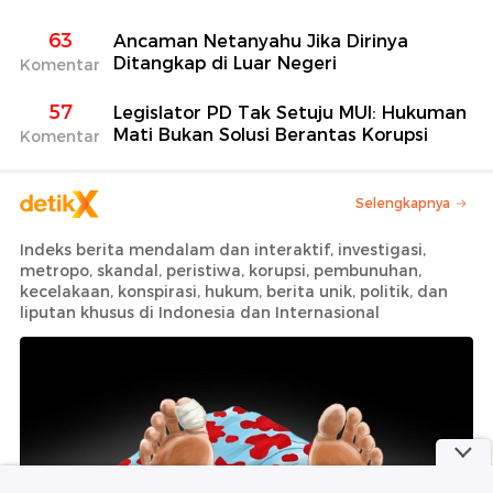
63
Ancaman Netanyahu Jika Dirinya
Ditangkap di Luar Negeri
Komentar
57
Legislator PD Tak Setuju MUI: Hukuman
Mati Bukan Solusi Berantas Korupsi
Komentar
Selengkapnya
Indeks berita mendalam dan interaktif, investigasi,
metropo, skandal, peristiwa, korupsi, pembunuhan,
kecelakaan, konspirasi, hukum, berita unik, politik, dan
liputan khusus di Indonesia dan Internasional