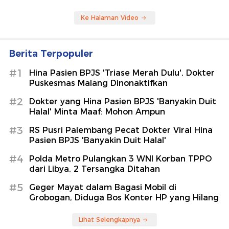
Ke Halaman Video
Berita Terpopuler
#1
Hina Pasien BPJS 'Triase Merah Dulu', Dokter
Puskesmas Malang Dinonaktifkan
#2
Dokter yang Hina Pasien BPJS 'Banyakin Duit
Halal' Minta Maaf: Mohon Ampun
#3
RS Pusri Palembang Pecat Dokter Viral Hina
Pasien BPJS 'Banyakin Duit Halal'
#4
Polda Metro Pulangkan 3 WNI Korban TPPO
dari Libya, 2 Tersangka Ditahan
#5
Geger Mayat dalam Bagasi Mobil di
Grobogan, Diduga Bos Konter HP yang Hilang
Lihat Selengkapnya