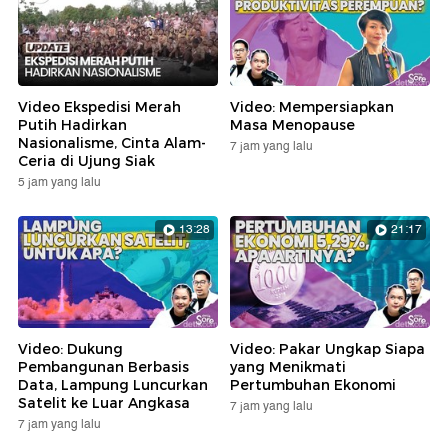
Video Ekspedisi Merah
Video: Mempersiapkan
Putih Hadirkan
Masa Menopause
Nasionalisme, Cinta Alam-
7 jam yang lalu
Ceria di Ujung Siak
5 jam yang lalu
13:28
21:17
Video: Dukung
Video: Pakar Ungkap Siapa
Pembangunan Berbasis
yang Menikmati
Data, Lampung Luncurkan
Pertumbuhan Ekonomi
Satelit ke Luar Angkasa
7 jam yang lalu
7 jam yang lalu